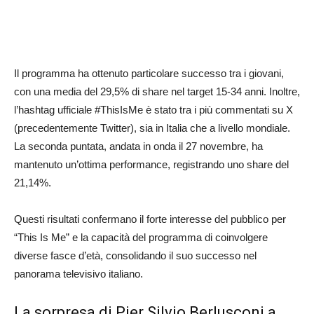
Il programma ha ottenuto particolare successo tra i giovani,
con una media del 29,5% di share nel target 15-34 anni. Inoltre,
l’hashtag ufficiale #ThisIsMe è stato tra i più commentati su X
(precedentemente Twitter), sia in Italia che a livello mondiale.
La seconda puntata, andata in onda il 27 novembre, ha
mantenuto un’ottima performance, registrando uno share del
21,14%.
Questi risultati confermano il forte interesse del pubblico per
“This Is Me” e la capacità del programma di coinvolgere
diverse fasce d’età, consolidando il suo successo nel
panorama televisivo italiano.
La sorpresa di Pier Silvio Berlusconi a