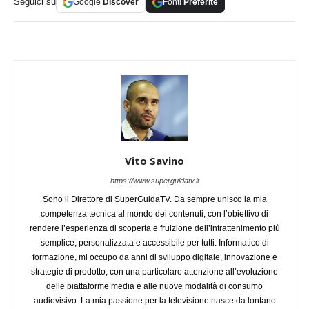
Seguici su
Google
Discover
Fonti
Preferite
Vito Savino
https://www.superguidatv.it
Sono il Direttore di SuperGuidaTV. Da sempre unisco la mia
competenza tecnica al mondo dei contenuti, con l’obiettivo di
rendere l’esperienza di scoperta e fruizione dell’intrattenimento più
semplice, personalizzata e accessibile per tutti. Informatico di
formazione, mi occupo da anni di sviluppo digitale, innovazione e
strategie di prodotto, con una particolare attenzione all’evoluzione
delle piattaforme media e alle nuove modalità di consumo
audiovisivo. La mia passione per la televisione nasce da lontano