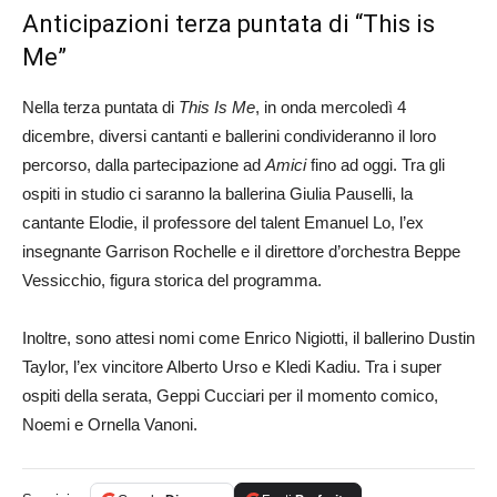
Anticipazioni terza puntata di “This is
Me”
Nella terza puntata di
This Is Me
, in onda mercoledì 4
dicembre, diversi cantanti e ballerini condivideranno il loro
percorso, dalla partecipazione ad
Amici
fino ad oggi. Tra gli
ospiti in studio ci saranno la ballerina Giulia Pauselli, la
cantante Elodie, il professore del talent Emanuel Lo, l’ex
insegnante Garrison Rochelle e il direttore d’orchestra Beppe
Vessicchio, figura storica del programma.
Inoltre, sono attesi nomi come Enrico Nigiotti, il ballerino Dustin
Taylor, l’ex vincitore Alberto Urso e Kledi Kadiu. Tra i super
ospiti della serata, Geppi Cucciari per il momento comico,
Noemi e Ornella Vanoni.