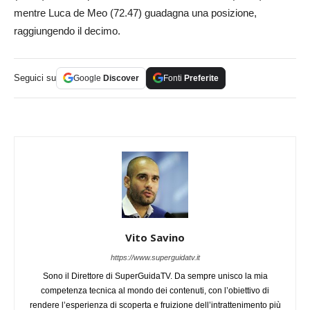
mentre Luca de Meo (72.47) guadagna una posizione,
raggiungendo il decimo.
Seguici su
Google
Discover
Fonti
Preferite
Vito Savino
https://www.superguidatv.it
Sono il Direttore di SuperGuidaTV. Da sempre unisco la mia
competenza tecnica al mondo dei contenuti, con l’obiettivo di
rendere l’esperienza di scoperta e fruizione dell’intrattenimento più