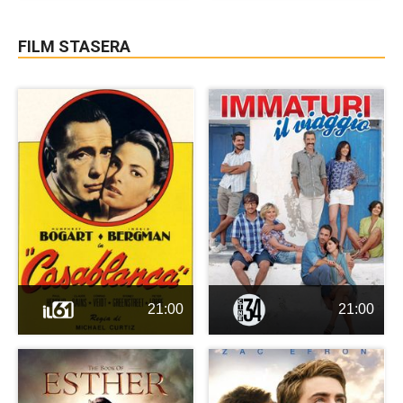
FILM STASERA
21:00
21:00