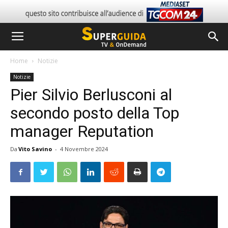
Home
Notizie
Notizie
Pier Silvio Berlusconi al
secondo posto della Top
manager Reputation
Da
Vito Savino
-
4 Novembre 2024