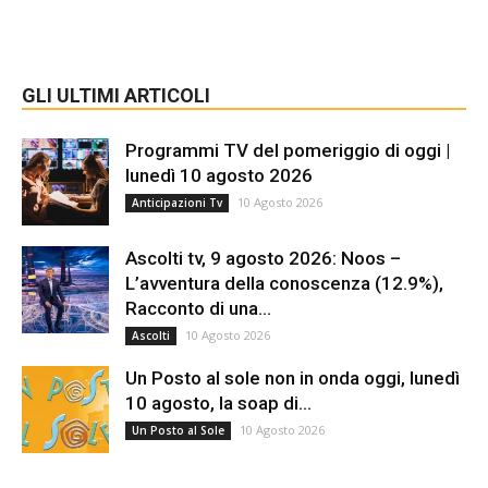
GLI ULTIMI ARTICOLI
Programmi TV del pomeriggio di oggi |
lunedì 10 agosto 2026
10 Agosto 2026
Anticipazioni Tv
Ascolti tv, 9 agosto 2026: Noos –
L’avventura della conoscenza (12.9%),
Racconto di una...
10 Agosto 2026
Ascolti
Un Posto al sole non in onda oggi, lunedì
10 agosto, la soap di...
10 Agosto 2026
Un Posto al Sole