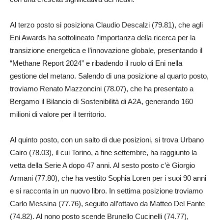
Al terzo posto si posiziona Claudio Descalzi (79.81), che agli
Eni Awards ha sottolineato l’importanza della ricerca per la
transizione energetica e l’innovazione globale, presentando il
“Methane Report 2024” e ribadendo il ruolo di Eni nella
gestione del metano. Salendo di una posizione al quarto posto,
troviamo Renato Mazzoncini (78.07), che ha presentato a
Bergamo il Bilancio di Sostenibilità di A2A, generando 160
milioni di valore per il territorio.
Al quinto posto, con un salto di due posizioni, si trova Urbano
Cairo (78.03), il cui Torino, a fine settembre, ha raggiunto la
vetta della Serie A dopo 47 anni. Al sesto posto c’è Giorgio
Armani (77.80), che ha vestito Sophia Loren per i suoi 90 anni
e si racconta in un nuovo libro. In settima posizione troviamo
Carlo Messina (77.76), seguito all’ottavo da Matteo Del Fante
(74.82). Al nono posto scende Brunello Cucinelli (74.77),