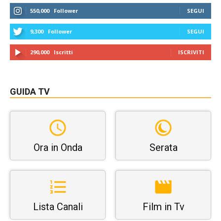
550,000
Follower
SEGUI
9,300
Follower
SEGUI
290,000
Iscritti
ISCRIVITI
GUIDA TV
Ora in Onda
Serata
Lista Canali
Film in Tv