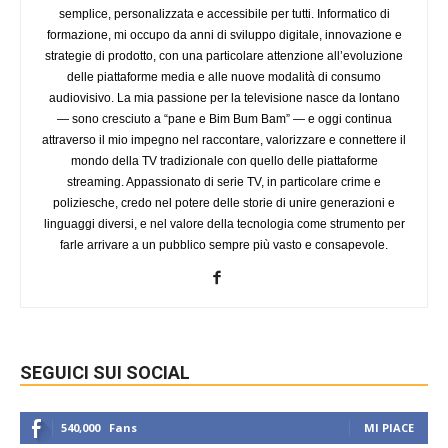
semplice, personalizzata e accessibile per tutti. Informatico di
formazione, mi occupo da anni di sviluppo digitale, innovazione e
strategie di prodotto, con una particolare attenzione all’evoluzione
delle piattaforme media e alle nuove modalità di consumo
audiovisivo. La mia passione per la televisione nasce da lontano
— sono cresciuto a “pane e Bim Bum Bam” — e oggi continua
attraverso il mio impegno nel raccontare, valorizzare e connettere il
mondo della TV tradizionale con quello delle piattaforme
streaming. Appassionato di serie TV, in particolare crime e
poliziesche, credo nel potere delle storie di unire generazioni e
linguaggi diversi, e nel valore della tecnologia come strumento per
farle arrivare a un pubblico sempre più vasto e consapevole.
SEGUICI SUI SOCIAL
540,000
Fans
MI PIACE