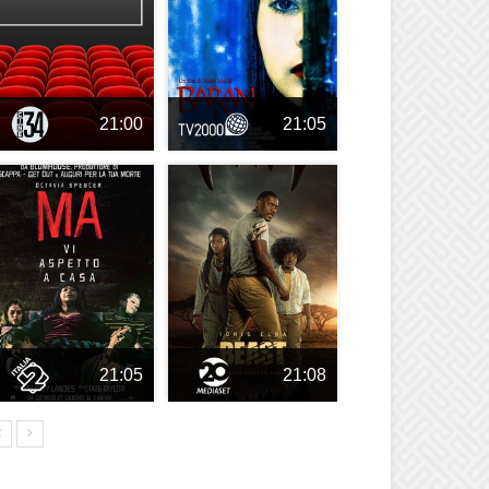
21:00
21:05
21:05
21:08