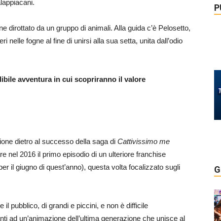
alappiacani.
P
iene dirottato da un gruppo di animali. Alla guida c’è Pelosetto,
i nelle fogne al fine di unirsi alla sua setta, unita dall’odio
ibile avventura in cui scopriranno il valore
ione dietro al successo della saga di
Cattivissimo me
e nel 2016 il primo episodio di un ulteriore franchise
r il giugno di quest’anno), questa volta focalizzato sugli
G
 il pubblico, di grandi e piccini, e non è difficile
anti ad un’animazione dell’ultima generazione che unisce al