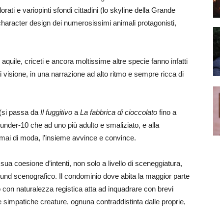
rati e variopinti sfondi cittadini (lo skyline della Grande
character design dei numerosissimi animali protagonisti,
i, aquile, criceti e ancora moltissime altre specie fanno infatti
i visione, in una narrazione ad alto ritmo e sempre ricca di
e (si passa da
Il fuggitivo
a
La fabbrica di cioccolato
fino a
under-10 che ad uno più adulto e smaliziato, e alla
mai di moda, l’insieme avvince e convince.
sua coesione d’intenti, non solo a livello di sceneggiatura,
und scenografico. Il condominio dove abita la maggior parte
o con naturalezza registica atta ad inquadrare con brevi
e simpatiche creature, ognuna contraddistinta dalle proprie,