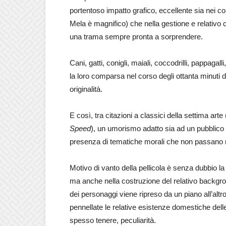
portentoso impatto grafico, eccellente sia nei colo
Mela è magnifico) che nella gestione e relativo 
una trama sempre pronta a sorprendere.
Cani, gatti, conigli, maiali, coccodrilli, pappagall
la loro comparsa nel corso degli ottanta minuti d
originalità.
E così, tra citazioni a classici della settima art
Speed
), un umorismo adatto sia ad un pubblico 
presenza di tematiche morali che non passano 
Motivo di vanto della pellicola è senza dubbio la 
ma anche nella costruzione del relativo backgro
dei personaggi viene ripreso da un piano all’altr
pennellate le relative esistenze domestiche dell
spesso tenere, peculiarità.