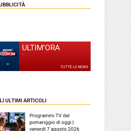
UBBLICITÀ
ULTIM'ORA
-
-
TUTTE LE NEWS
LI ULTIMI ARTICOLI
Programmi TV del
pomeriggio di oggi |
venerdì 7 agosto 2026