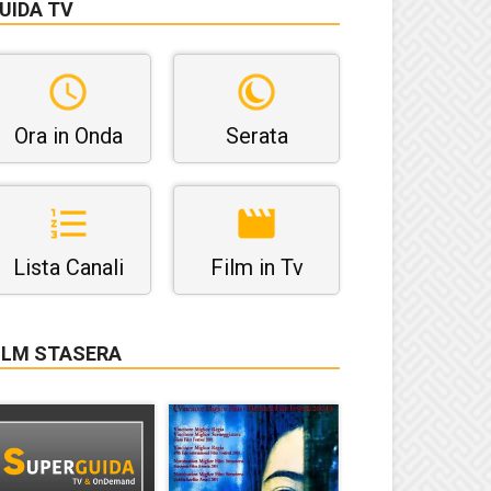
UIDA TV
Ora in Onda
Serata
Lista Canali
Film in Tv
ILM STASERA