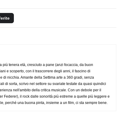
ferite
a più tenera età, cresciuto a pane (anzi focaccia, da buon
i e scoperto, con il trascorrere degli anni, il fascino di
e di nicchia. Amante della Settima arte a 360 gradi, senza
li di sorta, scrivo nel settore su svariate testate da quasi quindici
ienza nell'ambito della critica musicale. Con un debole per il
r Federer), il rock dalle sonorità più estreme a quelle più leggere e
anale, perché una buona pinta, insieme a un film, ci sta sempre bene.