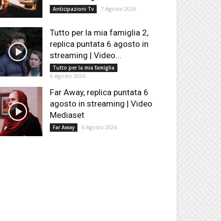
7 Agosto 2026
Anticipazioni Tv
Tutto per la mia famiglia 2,
replica puntata 6 agosto in
streaming | Video...
Tutto per la mia famiglia
6 Agosto 2026
Far Away, replica puntata 6
agosto in streaming | Video
Mediaset
6 Agosto 2026
Far Away