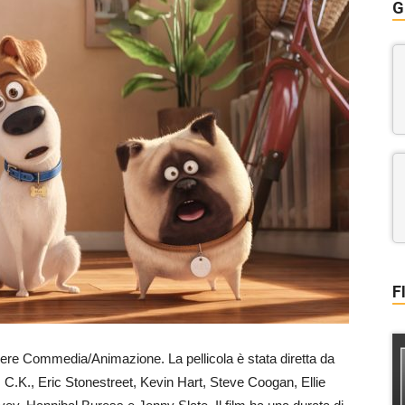
G
F
nere Commedia/Animazione. La pellicola è stata diretta da
C.K., Eric Stonestreet, Kevin Hart, Steve Coogan, Ellie