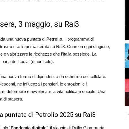
asera, 3 maggio, su Rai3
nda una nuova puntata di
Petrolio
, il programma di
trasmesso in prima serata su Rai3. Come in ogni stagione,
e e valorizzare le ricchezze che l’Italia possiede. La
” parla dei social (e non solo).
o una nuova forma di dipendenza da schermo del cellulare:
escenti, ne influenza i pensieri, le emozioni e i
re, deformare e avvelenare la vita politica e sociale. Una
a di stasera.
lla puntata di Petrolio 2025 su Rai3
itolo “
Pandemia digitale
“, il viaggio di Duilio Giammaria