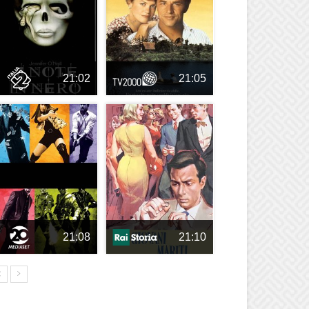
21:02
21:05
21:08
21:10