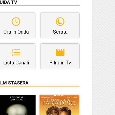
UIDA TV
Ora in Onda
Serata
Lista Canali
Film in Tv
ILM STASERA