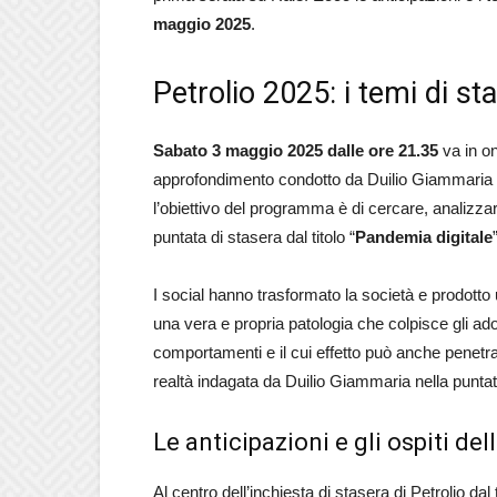
maggio 2025
.
Petrolio 2025: i temi di st
Sabato 3 maggio 2025 dalle ore 21.35
va in o
approfondimento condotto da Duilio Giammaria 
l’obiettivo del programma è di cercare, analizzar
puntata di stasera dal titolo “
Pandemia digitale
I social hanno trasformato la società e prodott
una vera e propria patologia che colpisce gli adol
comportamenti e il cui effetto può anche penetra
realtà indagata da Duilio Giammaria nella puntat
Le anticipazioni e gli ospiti de
Al centro dell’inchiesta di stasera di Petrolio dal t