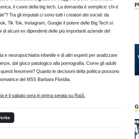
P
America, il cuore della big tech. La domanda è semplice: chi è
? Tra gli imputati ci sono tutti i creatori dei social: da
, Tik Tok, Instagram, Google il potere delle Big Tech si
ni di alcuni ex dipendenti delle più importanti aziende del
.
e neuropsichiatra infantile e di altri esperti per analizzare
denze, dal gioco patologico alla pornografia. Come gli adulti
 questi fenomeni? Quanto le decisioni della politica possono
 senatrice del M5S Barbara Floridia.
a è il sabato sera in prima serata su Rai3.
G
ferite