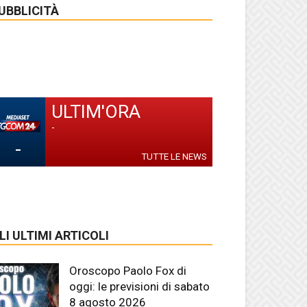
UBBLICITÀ
ULTIM'ORA
-
-
TUTTE LE NEWS
LI ULTIMI ARTICOLI
Oroscopo Paolo Fox di
oggi: le previsioni di sabato
8 agosto 2026