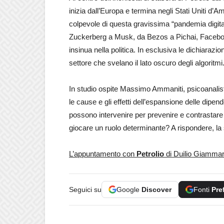
inizia dall’Europa e termina negli Stati Uniti d’
colpevole di questa gravissima “pandemia digitale”
Zuckerberg a Musk, da Bezos a Pichai, Facebook
insinua nella politica. In esclusiva le dichiarazio
settore che svelano il lato oscuro degli algoritmi
In studio ospite Massimo Ammaniti, psicoanalista 
le cause e gli effetti dell’espansione delle dipen
possono intervenire per prevenire e contrastare
giocare un ruolo determinante? A rispondere, la
L’appuntamento con
Petrolio
di Duilio Giammari
Seguici su
Google
Discover
Fonti
Pre