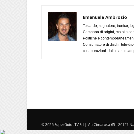
Emanuele Ambrosio
Testardo, sognatore, ironico, l
Campano di origini, ma alla con
Politiche e contemporaneamente 
Consumatore di dischi, tele-dip
collaborazioni: dalla carta stam
© 2026 SuperGuidaTV Srl | Via Cimarosa 65 - 80127 Nap