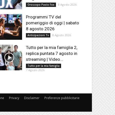
8 Agosto 2026
Oroscopo Paolo Fox
Programmi TV del
pomeriggio di oggi | sabato
8 agosto 2026
8 Agosto 2026
Anticipazioni Tv
Tutto per la mia famiglia 2,
replica puntata 7 agosto in
streaming | Video...
Tutto per la mia famiglia
7 Agosto 2026
one
Privacy
Disclaimer
Preferenze pubblicitarie