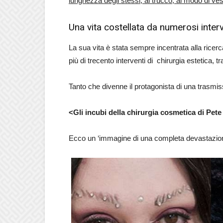
lunghezza degli stessi, al trucco, al modo di ves
Una vita costellata da numerosi interv
La sua vita è stata sempre incentrata alla ricerc
più di trecento interventi di chirurgia estetica, 
Tanto che divenne il protagonista di una trasmissi
<Gli incubi della chirurgia cosmetica di Pet
Ecco un ‘immagine di una completa devastazione f