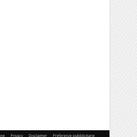
one
Privacy
Disclaimer
Preferenze pubblicitarie