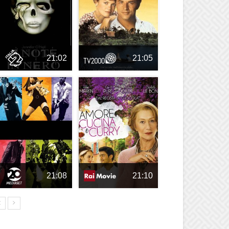
21:02
21:05
21:08
21:10