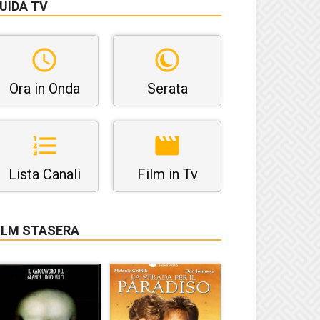
UIDA TV
Ora in Onda
Serata
Lista Canali
Film in Tv
ILM STASERA