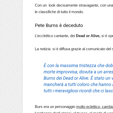
Con un look decisamente stravagante, con una 
le classifiche di tutto il mondo.
Pete Burns è deceduto
L’ecclettico cantante, dei
Dead or Alive,
si è spe
La notizia si è diffusa grazie al comunicato d
È con la massima tristezza che dob
morte improvvisa, dovuta a un arres
Burns dei Dead or Alive. È stato un v
mancherà a tutti coloro che hanno 
tutti i meravigliosi ricordi che ci lasc
Burs era un personaggio
molto eclettico, cambia