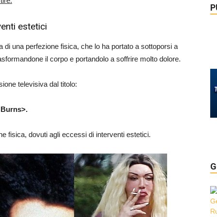
tire.
P
enti estetici
a di una perfezione fisica, che lo ha portato a sottoporsi a
trasformandone il corpo e portandolo a soffrire molto dolore.
one televisiva dal titolo:
e Burns>.
isica, dovuti agli eccessi di interventi estetici.
G