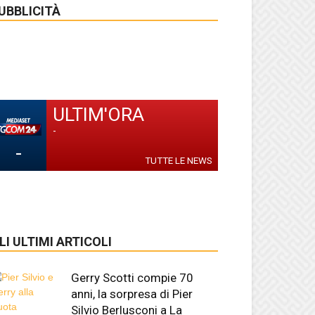
UBBLICITÀ
ULTIM'ORA
-
-
TUTTE LE NEWS
LI ULTIMI ARTICOLI
Gerry Scotti compie 70
anni, la sorpresa di Pier
Silvio Berlusconi a La