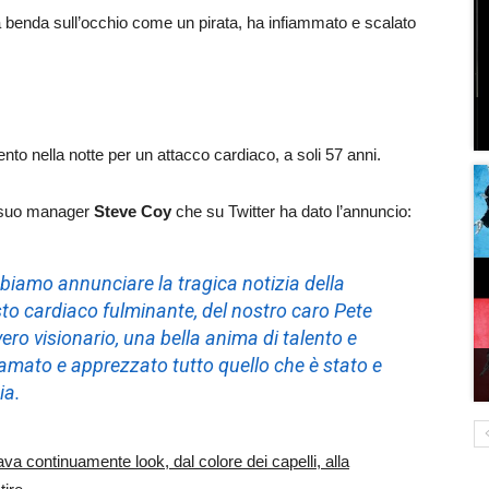
benda sull’occhio come un pirata, ha infiammato e scalato
nto nella notte per un attacco cardiaco, a soli 57 anni.
el suo manager
Steve Coy
che su Twitter ha dato l’annuncio:
biamo annunciare la tragica notizia della
to cardiaco fulminante, del nostro caro Pete
ero visionario, una bella anima di talento e
amato e apprezzato tutto quello che è stato e
ia.
va continuamente look, dal colore dei capelli, alla