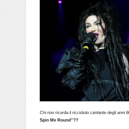
Chi non ricorda il riccioluto cantante degli anni
Spin Me Round”??