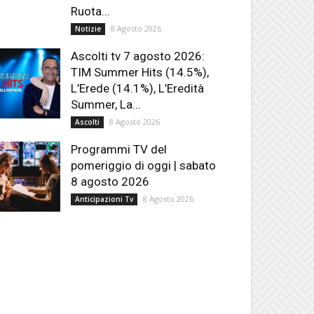
Ruota...
8 Agosto 2026
Notizie
Ascolti tv 7 agosto 2026:
TIM Summer Hits (14.5%),
L’Erede (14.1%), L’Eredità
Summer, La...
8 Agosto 2026
Ascolti
Programmi TV del
pomeriggio di oggi | sabato
8 agosto 2026
8 Agosto 2026
Anticipazioni Tv