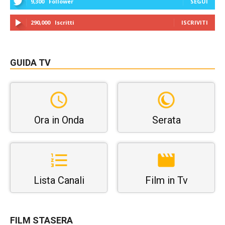
9,300
Follower
SEGUI
290,000
Iscritti
ISCRIVITI
GUIDA TV
Ora in Onda
Serata
Lista Canali
Film in Tv
FILM STASERA