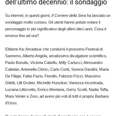
dell’ultimo decennio: il sondaggio
Su internet, in questi giorni,
Il Corriere della Sera
ha lanciato un
sondaggio molto curioso. Gli utenti hanno potuto votare il
personaggio tv più significativo degli ultimi dieci anni. Cosa è
emerso fino ad ora?
Ebbene fra: Amadeus che condurrà il prossimo Festival di
Sanremo, Alberto Angela, amatissimo divulgatore scientifico,
Paolo Bonolis, Victoria Cabello, Milly Carlucci, Alessandro
Cattelan, Antonella Clerici, Carlo Conti, Serena Dandini, Maria
De Filippi, Fabio Fazio, Fiorello, Fabrizio Frizzi, Massimo
Giletti, Lilli Gruber, Michelle Hunziker, Vanessa Incontrada,
Luciana Littizzetto, Enrico Mentana, Gerry Scotti, Nadia Toffa,
Mara Venier e Zoro, ad avere più voti di tutti è proprio Barbara
d’Urso.