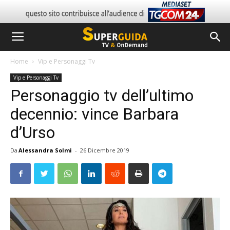
Home
Vip e Personaggi Tv
Vip e Personaggi Tv
Personaggio tv dell’ultimo
decennio: vince Barbara
d’Urso
Da
Alessandra Solmi
-
26 Dicembre 2019