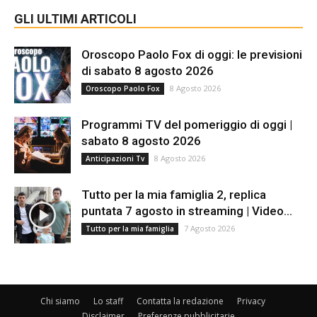
GLI ULTIMI ARTICOLI
Oroscopo Paolo Fox di oggi: le previsioni
di sabato 8 agosto 2026
8 Agosto 2026
Oroscopo Paolo Fox
Programmi TV del pomeriggio di oggi |
sabato 8 agosto 2026
8 Agosto 2026
Anticipazioni Tv
Tutto per la mia famiglia 2, replica
puntata 7 agosto in streaming | Video...
7 Agosto 2026
Tutto per la mia famiglia
Chi siamo
Lo staff
Contatta la redazione
Privacy
Disclaimer
Preferenze pubblicitarie