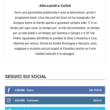
Alessandra Solmi
Sono una giornalista pubblicista e amo la televisione, anche i
programmi trash. Una mia prof del liceo mi ha insegnato che
bisogna avere la mente aperta e guardare sempre tutto. C’è un
tempo per ogni cosa: un tempo per un bel documentario, un tempo
per un talk polito e un tempo per Gemma e Giorgio o il GF Vip.
Potrei riguardare all'infinito le puntate di Grey’s Anatomy e Una
Mamma per amica. Divisa fra Emilia Romagna e Abruzzo, amo
viaggiare e scoprire piccoli angoli di Paradiso anche se il mio
habitat naturale è la spiaggia.
SEGUICI SUI SOCIAL
540,000
Fans
MI PIACE
550,000
Follower
SEGUI