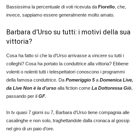
Bassissima la percentuale di voti ricevuta da
Fiorello
, che,
invece, sappiamo essere generalmente molto amato.
Barbara d’Urso su tutti: i motivi della sua
vittoria?
Cosa ha fatto sì che la d’Urso arrivasse a vincere su tutti i
colleghi? Cosa ha portato la conduttrice alla vittoria? Ebbene
volenti o nolenti tutti i telespettatori conoscono i programmi
della famosa conduttrice. Da
Pomeriggio 5
a
Domenica Live,
da Live Non è la d’urso
alla fiction come
La Dottoressa Giò
,
passando per il
GF
.
In tv quasi 7 giorni su 7, Barbara d’Urso tiene compagnia alle
casalinghe e non solo, traghettandole dalla cronaca al gossip
nel giro di un paio d’ore.