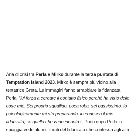
Aria di crisi tra
Perla
e
Mirko
durante la
terza puntata di
Temptation Island 2023
. Mirko è sempre più vicino alla
tentatrice Greta. Le immagini fanno arrabbiare la fidanzata
Perla:
“lui
forza a cercare il contatto fisico perchè ha visto delle
cose mie. Sei proprio squallido, poca roba, sei bassissimo. Io
psicologicamente mi sto preparando, lo conosco il mio
fidanzato, so quello che vado incontro”.
Poco dopo Perla in
spiaggia vede alcuni filmati del fidanzato che confessa agli altri