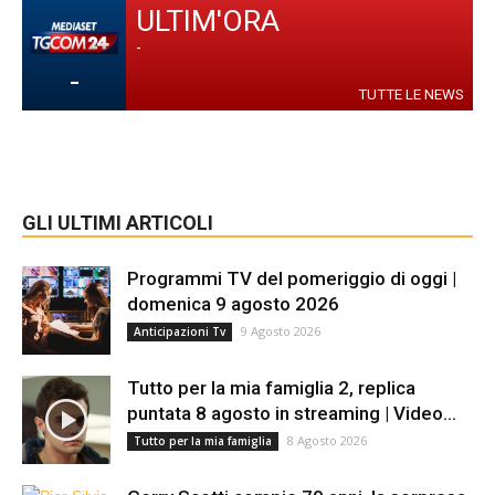
ULTIM'ORA
-
-
TUTTE LE NEWS
GLI ULTIMI ARTICOLI
Programmi TV del pomeriggio di oggi |
domenica 9 agosto 2026
9 Agosto 2026
Anticipazioni Tv
Tutto per la mia famiglia 2, replica
puntata 8 agosto in streaming | Video...
8 Agosto 2026
Tutto per la mia famiglia