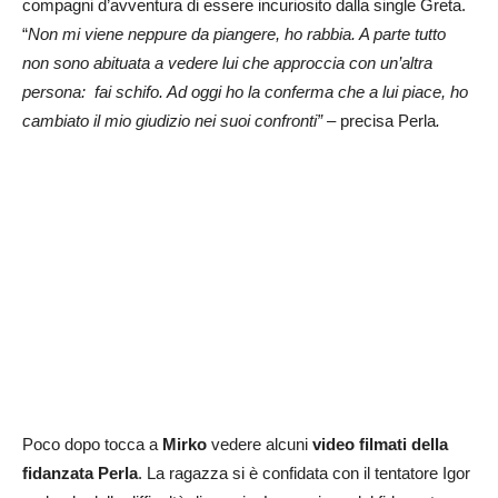
compagni d’avventura di essere incuriosito dalla single Greta.
“
Non mi viene neppure da piangere, ho rabbia. A parte tutto
non sono abituata a vedere lui che approccia con un’altra
persona: fai schifo. Ad oggi ho la conferma che a lui piace, ho
cambiato il mio giudizio nei suoi confronti” –
precisa Perla
.
Poco dopo tocca a
Mirko
vedere alcuni
video filmati della
fidanzata Perla
. La ragazza si è confidata con il tentatore Igor