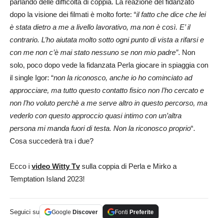
parlando delle difficoltà di coppia. La reazione del fidanzato
dopo la visione dei filmati è molto forte: “
il fatto che dice che lei
è stata dietro a me a livello lavorativo, ma non è così. E’ il
contrario. L’ho aiutata molto sotto ogni punto di vista a rifarsi e
con me non c’è mai stato nessuno se non mio padre”
. Non
solo, poco dopo vede la fidanzata Perla giocare in spiaggia con
il single Igor: “
non la riconosco, anche io ho cominciato ad
approcciare, ma tutto questo contatto fisico non l’ho cercato e
non l’ho voluto perchè a me serve altro in questo percorso, ma
vederlo con questo approccio quasi intimo con un’altra
persona mi manda fuori di testa. Non la riconosco proprio
“.
Cosa succederà tra i due?
Ecco i
video Witty Tv
sulla coppia di Perla e Mirko a
Temptation Island 2023!
Seguici su
Google
Discover
Fonti
Preferite