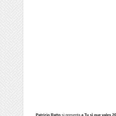
Patrizio Ratto
si presenta
a Tu sì que vales 2