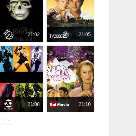
21:02
21:05
21:08
21:10