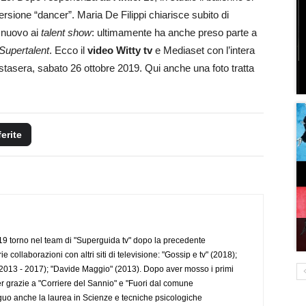
rsione “dancer”. Maria De Filippi chiarisce subito di
n nuovo ai
talent show
: ultimamente ha anche preso parte a
Supertalent
. Ecco il
video Witty tv
e Mediaset con l’intera
stasera, sabato 26 ottobre 2019. Qui anche una foto tratta
ferite
 torno nel team di "Superguida tv" dopo la precedente
collaborazioni con altri siti di televisione: "Gossip e tv" (2018);
2013 - 2017); "Davide Maggio" (2013). Dopo aver mosso i primi
r grazie a "Corriere del Sannio" e "Fuori dal comune
uo anche la laurea in Scienze e tecniche psicologiche