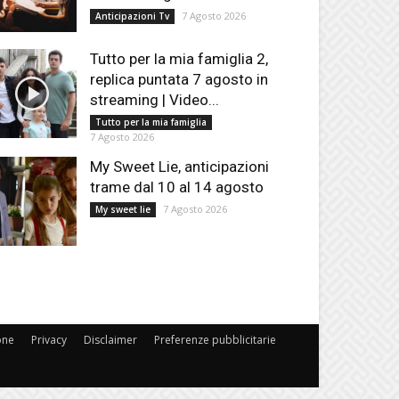
7 Agosto 2026
Anticipazioni Tv
Tutto per la mia famiglia 2,
replica puntata 7 agosto in
streaming | Video...
Tutto per la mia famiglia
7 Agosto 2026
My Sweet Lie, anticipazioni
trame dal 10 al 14 agosto
7 Agosto 2026
My sweet lie
one
Privacy
Disclaimer
Preferenze pubblicitarie