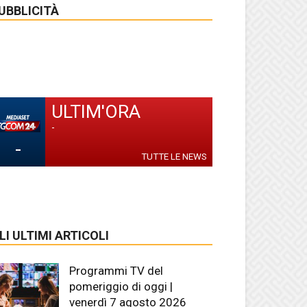
UBBLICITÀ
ULTIM'ORA
-
-
TUTTE LE NEWS
LI ULTIMI ARTICOLI
Programmi TV del
pomeriggio di oggi |
venerdì 7 agosto 2026