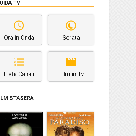
UIDA TV
Ora in Onda
Serata
Lista Canali
Film in Tv
ILM STASERA