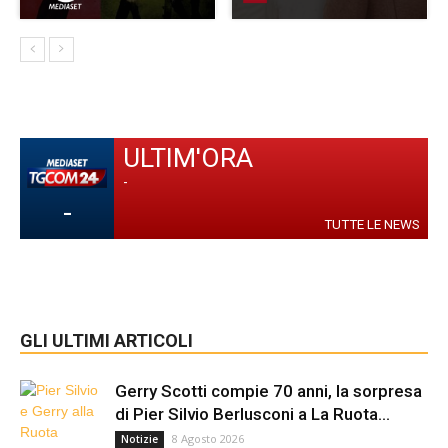
ULTIM'ORA
-
-
TUTTE LE NEWS
GLI ULTIMI ARTICOLI
Gerry Scotti compie 70 anni, la sorpresa
di Pier Silvio Berlusconi a La Ruota...
8 Agosto 2026
Notizie