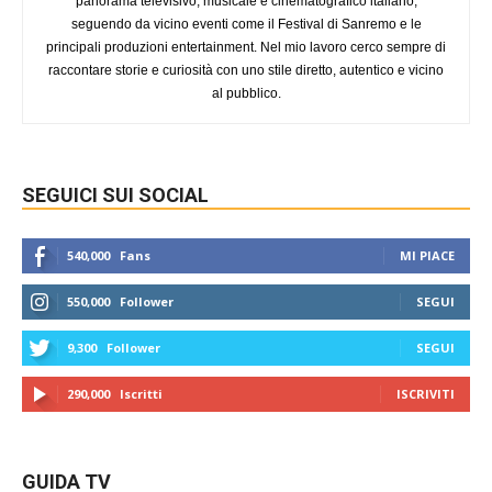
panorama televisivo, musicale e cinematografico italiano,
seguendo da vicino eventi come il Festival di Sanremo e le
principali produzioni entertainment. Nel mio lavoro cerco sempre di
raccontare storie e curiosità con uno stile diretto, autentico e vicino
al pubblico.
SEGUICI SUI SOCIAL
540,000
Fans
MI PIACE
550,000
Follower
SEGUI
9,300
Follower
SEGUI
290,000
Iscritti
ISCRIVITI
GUIDA TV