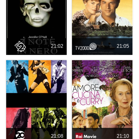
21:02
21:05
21:08
21:10