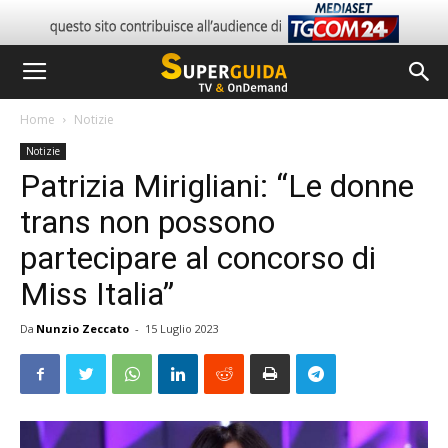
Home
Notizie
Notizie
Patrizia Mirigliani: “Le donne
trans non possono
partecipare al concorso di
Miss Italia”
Da
Nunzio Zeccato
-
15 Luglio 2023