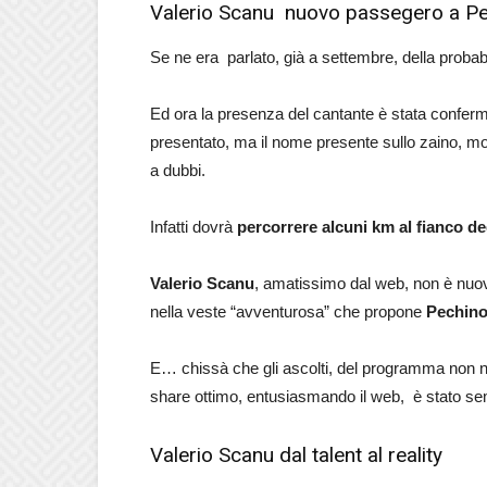
Valerio Scanu nuovo passegero a P
Se ne era parlato, già a settembre, della proba
Ed ora la presenza del cantante è stata conferm
presentato, ma il nome presente sullo zaino, m
a dubbi.
Infatti dovrà
percorrere alcuni km al fianco de
Valerio Scanu
, amatissimo dal web, non è nuovo 
nella veste “avventurosa” che propone
Pechino
E… chissà che gli ascolti, del programma non ne
share ottimo, entusiasmando il web, è stato s
Valerio Scanu dal talent al reality