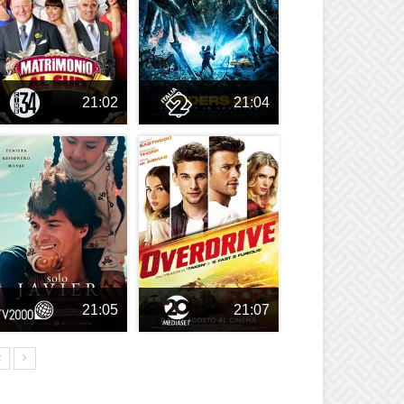
21:02
21:04
21:05
21:07