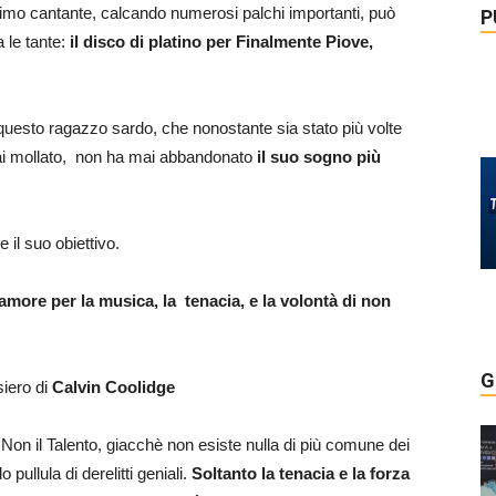
simo cantante, calcando numerosi palchi importanti, può
P
 le tante:
il disco di platino per Finalmente Piove,
questo ragazzo sardo, che nonostante sia stato più volte
mai mollato, non ha mai abbandonato
il suo sogno più
 il suo obiettivo.
’amore per la musica, la tenacia, e la volontà di non
G
siero di
Calvin Coolidge
Non il Talento, giacchè non esiste nulla di più comune dei
o pullula di derelitti geniali.
Soltanto la tenacia e la forza