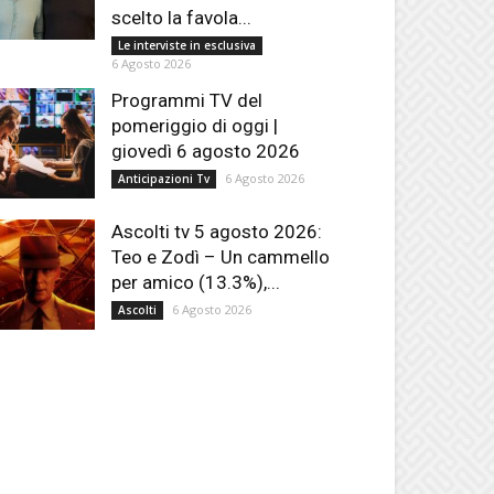
scelto la favola...
Le interviste in esclusiva
6 Agosto 2026
Programmi TV del
pomeriggio di oggi |
giovedì 6 agosto 2026
6 Agosto 2026
Anticipazioni Tv
Ascolti tv 5 agosto 2026:
Teo e Zodì – Un cammello
per amico (13.3%),...
6 Agosto 2026
Ascolti