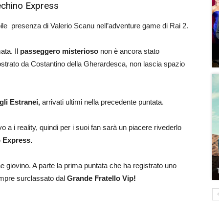
echino Express
bile presenza di Valerio Scanu nell’adventure game di Rai 2.
ata. Il
passeggero misterioso
non è ancora stato
ostrato da Costantino della Gherardesca, non lascia spazio
gli Estranei,
arrivati ultimi nella precedente puntata.
a i reality, quindi per i suoi fan sarà un piacere rivederlo
 Express.
 giovino. A parte la prima puntata che ha registrato uno
empre surclassato dal
Grande Fratello Vip!