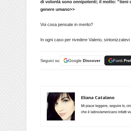
di volontà sono onnipotenti; il motto: “tieni
genere umano>>
Voi cosa pensate in merito?
In ogni caso per rivedere Valerio, sintonizzatevi
Seguici su
Google
Discover
Fonti
Pre
Eliana Catalano
Mi piace leggere, seguire tv, ci
che è latino/americano infatti 