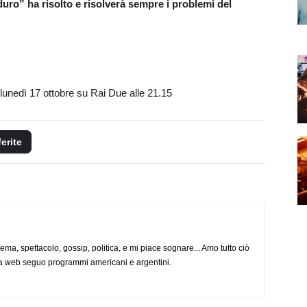
 duro” ha risolto e risolverà sempre i problemi del
 lunedì 17 ottobre su Rai Due alle 21.15
ferite
nema, spettacolo, gossip, politica, e mi piace sognare... Amo tutto ciò
via web seguo programmi americani e argentini.