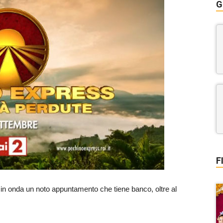
G
F
in onda un noto appuntamento che tiene banco, oltre al