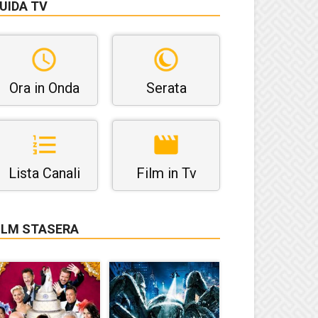
UIDA TV
Ora in Onda
Serata
Lista Canali
Film in Tv
ILM STASERA