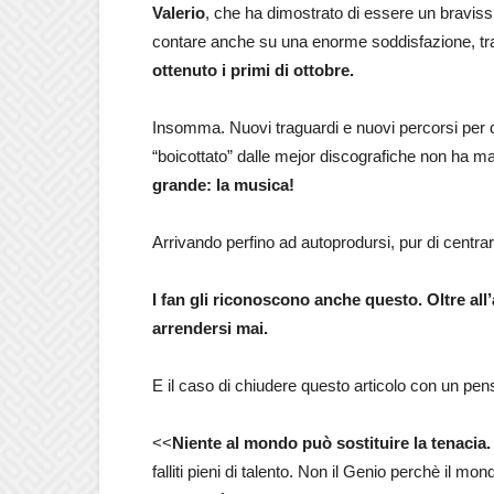
Valerio
, che ha dimostrato di essere un bravis
contare anche su una enorme soddisfazione, tra
ottenuto i primi di ottobre.
Insomma. Nuovi traguardi e nuovi percorsi per 
“boicottato” dalle mejor discografiche non ha 
grande: la musica!
Arrivando perfino ad autoprodursi, pur di centrare
I fan gli riconoscono anche questo. Oltre all
arrendersi mai.
E il caso di chiudere questo articolo con un pen
<<
Niente al mondo può sostituire la tenacia.
falliti pieni di talento. Non il Genio perchè il mond