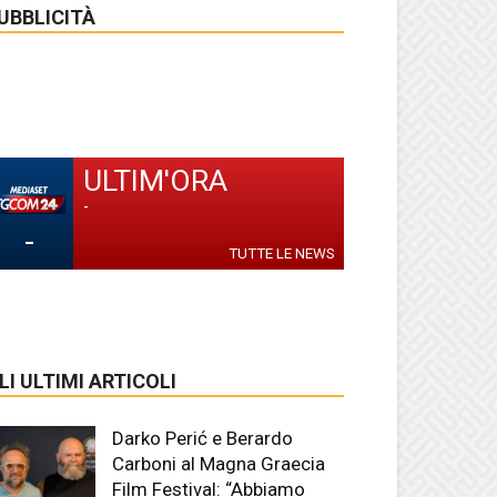
UBBLICITÀ
ULTIM'ORA
-
-
TUTTE LE NEWS
LI ULTIMI ARTICOLI
Darko Perić e Berardo
Carboni al Magna Graecia
Film Festival: “Abbiamo