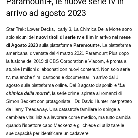
Paramount+, le nuove serie tv in
arrivo ad agosto 2023
Star Trek: Lower Decks, Icarly 3, La Chimica Della Morte sono
solo alcuni dei
nuovi titoli di serie tv e film
in arrivo nel
mese
di Agosto 2023
sulla piattaforma
Paramount+
. La piattaforma
americana, diventata dal 4 marzo 2021 Paramount Plus dopo
la fusione del 2019 di CBS Corporation e Viacom, è pronta a
stupire i milioni di abbonati con nuovi contenuti. Non solo serie
tv, ma anche film, cartoons e documentari in arrivo dal 1
agosto sulla piattaforma online. Dal 3 agosto disponibile “
La
chimica della morte
“, la serie crime ispirata ai romanzi di
Simon Beckett con protagonista il Dr. David Hunter interpretato
da Harry Treadaway. Una catastrofe familiare lo spinge a
cambiare vita: inizia a lavorare come medico, ma tutto cambia
quando l’ispettore capo Mackenzie gli chiede di utilizzare le
sue capacità per identificare un cadavere.