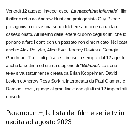
Venerdì 12 agosto, invece, esce “
La macchina infernale
“, film
thriller diretto da Andrew Hunt con protagonista Guy Pierce. Il
protagonista riceve una serie di lettere anonime da un fan
ossessionato. All’interno delle lettere ci sono degli scritti che lo
portano a fare i conti con un passato non dimenticato. Nel cast
anche: Alex Pettyfer, Alice Eve, Jeremy Davies e Georgia
Goodman. Tra i titoli più attesi, in uscita sempre dal 12 agosto,
anche la settima ed ultima stagione di “
Billions
“. La serie
televisiva statunitense creata da Brian Koppelman, David
Levien e Andrew Ross Sorkin, interpretata da Paul Giamatti e
Damian Lewis, giunge al gran finale con gli ultimi 12 imperdibili
episodi.
Paramount+, la lista dei film e serie tv in
uscita ad agosto 2023