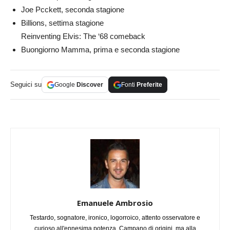
Joe Pcckett, seconda stagione
Billions, settima stagione
Reinventing Elvis: The ‘68 comeback
Buongiorno Mamma, prima e seconda stagione
Seguici su
Google
Discover
Fonti
Preferite
Emanuele Ambrosio
Testardo, sognatore, ironico, logorroico, attento osservatore e
curioso all'ennesima potenza. Campano di origini, ma alla