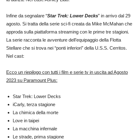
Infine da segnalare “
Star Trek: Lower Decks
” in arrivo dal 29
agosto. Si tratta della serie sci-fi creata da Mike McMahan che
approda sulla piattaforma streaming con le prime tre stagioni.
La serie racconta le avventure dell’equipaggio della Flotta
Stellare che si trova nei “ponti inferiori” della U.S.S. Cerritos.
Nel cast:
Ecco un riepilogo con tutti i film e serie tv in uscita ad Agosto
2023 su Paramount Plus:
Star Trek: Lower Decks
iCarly, terza stagione
La chimica della morte
Love in taipei
La macchina infernale
Le strade, prima stagione