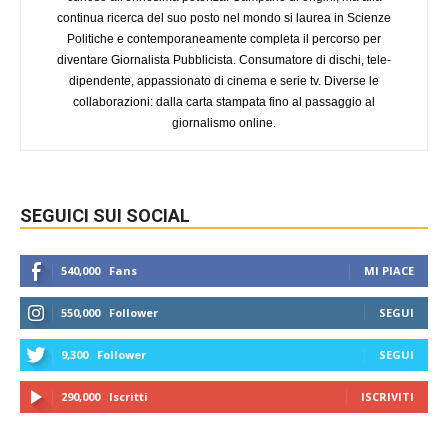
continua ricerca del suo posto nel mondo si laurea in Scienze
Politiche e contemporaneamente completa il percorso per
diventare Giornalista Pubblicista. Consumatore di dischi, tele-
dipendente, appassionato di cinema e serie tv. Diverse le
collaborazioni: dalla carta stampata fino al passaggio al
giornalismo online.
SEGUICI SUI SOCIAL
540,000
Fans
MI PIACE
550,000
Follower
SEGUI
9,300
Follower
SEGUI
290,000
Iscritti
ISCRIVITI