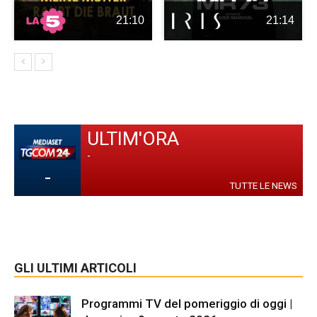
21:10
21:14
ULTIM'ORA
-
-
TUTTE LE NEWS
GLI ULTIMI ARTICOLI
Programmi TV del pomeriggio di oggi |