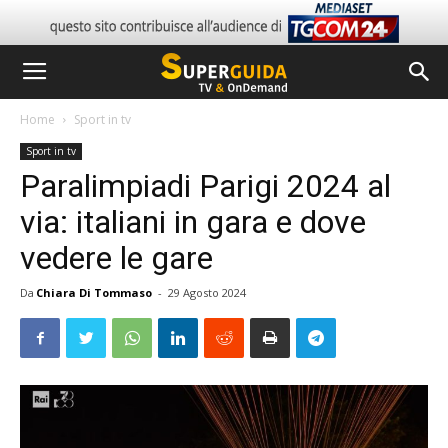
Home
Sport in tv
Sport in tv
Paralimpiadi Parigi 2024 al
via: italiani in gara e dove
vedere le gare
Da
Chiara Di Tommaso
-
29 Agosto 2024