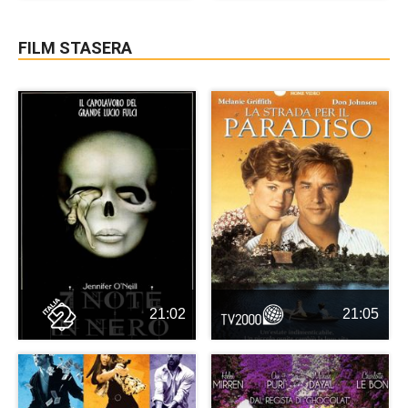
FILM STASERA
21:02
21:05