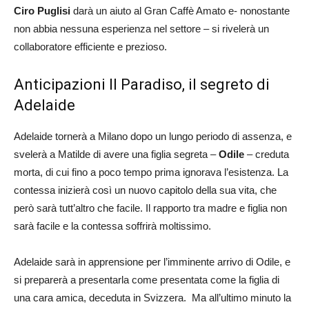
Ciro Puglisi
darà un aiuto al Gran Caffè Amato e- nonostante
non abbia nessuna esperienza nel settore – si rivelerà un
collaboratore efficiente e prezioso.
Anticipazioni Il Paradiso, il segreto di
Adelaide
Adelaide tornerà a Milano dopo un lungo periodo di assenza, e
svelerà a Matilde di avere una figlia segreta –
Odile
– creduta
morta, di cui fino a poco tempo prima ignorava l’esistenza. La
contessa inizierà così un nuovo capitolo della sua vita, che
però sarà tutt’altro che facile. Il rapporto tra madre e figlia non
sarà facile e la contessa soffrirà moltissimo.
Adelaide sarà in apprensione per l’imminente arrivo di Odile, e
si preparerà a presentarla come presentata come la figlia di
una cara amica, deceduta in Svizzera. Ma all’ultimo minuto la