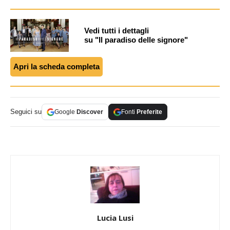
Vedi tutti i dettagli
su "Il paradiso delle signore"
Apri la scheda completa
Seguici su
Google
Discover
Fonti
Preferite
Lucia Lusi