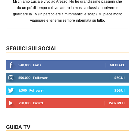
Mi chiamo Lucia e vivo ad Arezzo. Ho tre grandissime passioni che
da un po' di tempo coltivo: adoro la musica classica, scrivere e
guardare la TV (in particolare film romantici e soap). Mi piace molto
viaggiare e tenermi sempre informata su tutto.
SEGUICI SUI SOCIAL
540,000
Fans
MI PIACE
550,000
Follower
SEGUI
9,300
Follower
SEGUI
290,000
Iscritti
ISCRIVITI
GUIDA TV