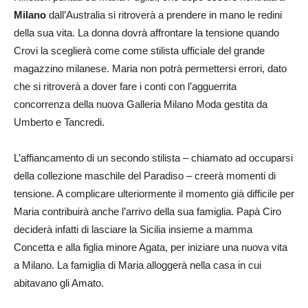
Milano
dall’Australia si ritroverà a prendere in mano le redini
della sua vita. La donna dovrà affrontare la tensione quando
Crovi la sceglierà come come stilista ufficiale del grande
magazzino milanese. Maria non potrà permettersi errori, dato
che si ritroverà a dover fare i conti con l’agguerrita
concorrenza della nuova Galleria Milano Moda gestita da
Umberto e Tancredi.
L’affiancamento di un secondo stilista – chiamato ad occuparsi
della collezione maschile del Paradiso – creerà momenti di
tensione. A complicare ulteriormente il momento già difficile per
Maria contribuirà anche l’arrivo della sua famiglia. Papà Ciro
deciderà infatti di lasciare la Sicilia insieme a mamma
Concetta e alla figlia minore Agata, per iniziare una nuova vita
a Milano. La famiglia di Maria alloggerà nella casa in cui
abitavano gli Amato.