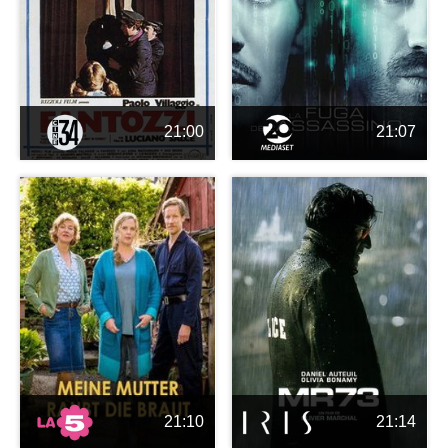
21:00
21:07
21:10
21:14