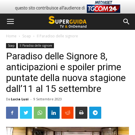
Home
Soap
Il Paradiso delle signore
Soap
Il Paradiso delle signore
Paradiso delle Signore 8,
anticipazioni e spoiler prime
puntate della nuova stagione
dall’11 al 15 settembre
Da
Lucia Lusi
-
9 Settembre 2023