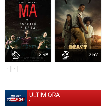
21:05
21:08
ULTIM'ORA
-