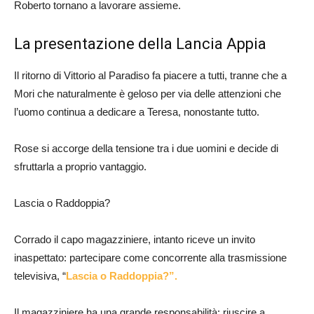
Roberto tornano a lavorare assieme.
La presentazione della Lancia Appia
Il ritorno di Vittorio al Paradiso fa piacere a tutti, tranne che a
Mori che naturalmente è geloso per via delle attenzioni che
l’uomo continua a dedicare a Teresa, nonostante tutto.
Rose si accorge della tensione tra i due uomini e decide di
sfruttarla a proprio vantaggio.
Lascia o Raddoppia?
Corrado il capo magazziniere, intanto riceve un invito
inaspettato: partecipare come concorrente alla trasmissione
televisiva, “
Lascia o Raddoppia?”.
Il magazziniere ha una grande responsabilità: riuscire a