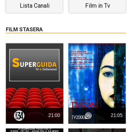
Lista Canali
Film in Tv
FILM STASERA
21:00
21:05