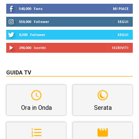
540,000
Fans
MI PIACE
550,000
Follower
SEGUI
9,300
Follower
SEGUI
290,000
Iscritti
ISCRIVITI
GUIDA TV
Ora in Onda
Serata