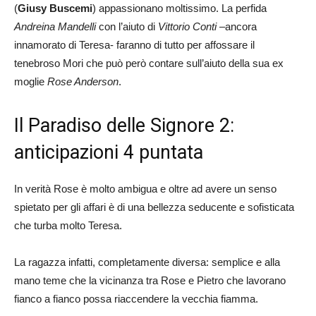
(
Giusy Buscemi
) appassionano moltissimo. La perfida
Andreina Mandelli
con l’aiuto di
Vittorio Conti
–ancora
innamorato di Teresa- faranno di tutto per affossare il
tenebroso Mori che può però contare sull’aiuto della sua ex
moglie
Rose Anderson
.
Il Paradiso delle Signore 2:
anticipazioni 4 puntata
In verità Rose è molto ambigua e oltre ad avere un senso
spietato per gli affari è di una bellezza seducente e sofisticata
che turba molto Teresa.
La ragazza infatti, completamente diversa: semplice e alla
mano teme che la vicinanza tra Rose e Pietro che lavorano
fianco a fianco possa riaccendere la vecchia fiamma.