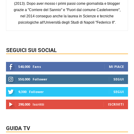
(2013). Dopo aver mosso i primi passi come giornalista e blogger
grazie a "Corriere del Sannio" e "Fuori dal comune Castelvenere",
nel 2014 conseguo anche la laurea in Scienze e tecniche
psicologiche all'Università degli Studi di Napoli "Federico II".
SEGUICI SUI SOCIAL
540,000
Fans
MI PIACE
550,000
Follower
SEGUI
9,300
Follower
SEGUI
290,000
Iscritti
ISCRIVITI
GUIDA TV