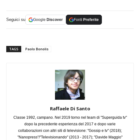
Seguici su
Google
Discover
Fonti
Preferite
TAGS
Paolo Bonolis
Raffaele Di Santo
Classe 1992, campano. Nel 2019 torno nel team di "Superguida tv"
dopo la precedente esperienza del 2017 e dopo varie
collaborazioni con altri siti di televisione: "Gossip e tv" (2018);
"Nanopress"/"Televisionando" (2013 - 2017); "Davide Maggio"