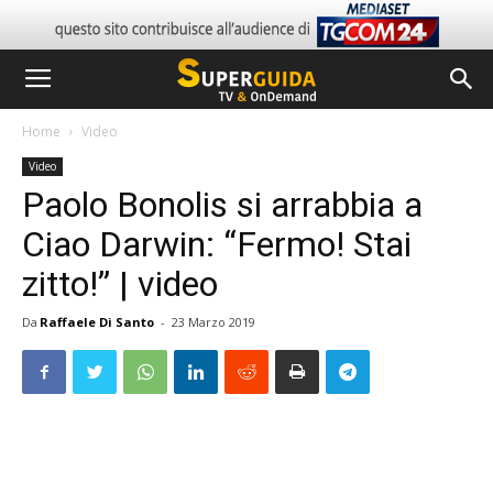
Home
Video
Video
Paolo Bonolis si arrabbia a
Ciao Darwin: “Fermo! Stai
zitto!” | video
Da
Raffaele Di Santo
-
23 Marzo 2019