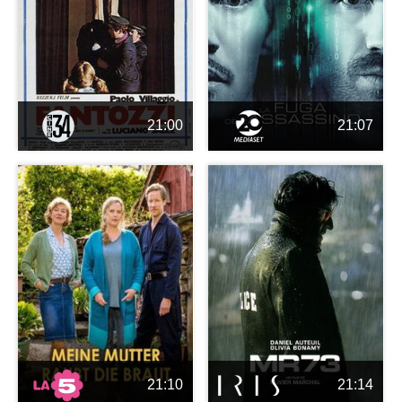
21:00
21:07
21:10
21:14