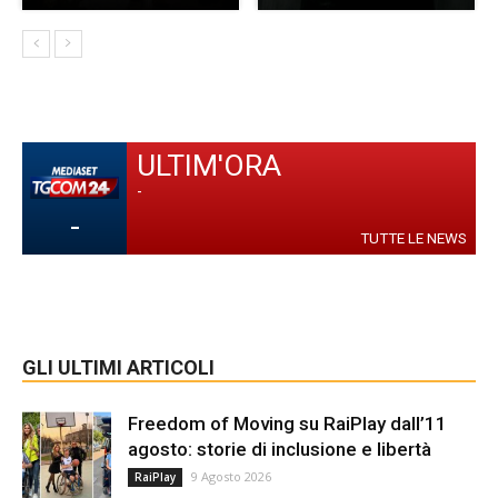
ULTIM'ORA
-
-
TUTTE LE NEWS
GLI ULTIMI ARTICOLI
Freedom of Moving su RaiPlay dall’11
agosto: storie di inclusione e libertà
9 Agosto 2026
RaiPlay