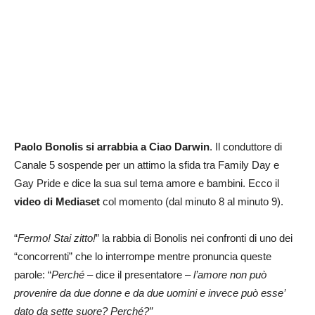
Paolo Bonolis si arrabbia a Ciao Darwin
. Il conduttore di
Canale 5 sospende per un attimo la sfida tra Family Day e
Gay Pride e dice la sua sul tema amore e bambini. Ecco il
video di Mediaset
col momento (dal minuto 8 al minuto 9).
“
Fermo! Stai zitto!
” la rabbia di Bonolis nei confronti di uno dei
“concorrenti” che lo interrompe mentre pronuncia queste
parole: “
Perché
– dice il presentatore –
l’amore non può
provenire da due donne e da due uomini e invece può esse’
dato da sette suore? Perché?”