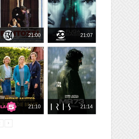
21:00
21:07
21:10
21:14