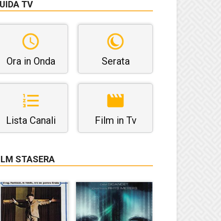
UIDA TV
Ora in Onda
Serata
Lista Canali
Film in Tv
ILM STASERA