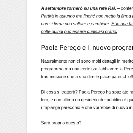
A settembre tornerò su una rete Rai,
– confer
Partirà in autunno ma finché non metto la firma
non si firma può saltare e cambiare.
E’ in una fa
notte quindi può essere qualsiasi orario.
Paola Perego e il nuovo program
Naturalmente non ci sono molti dettagli in mer
programma ma una certezza l’abbiamo: la Perego
trasmissione che a suo dire le piace parecchio!!
Di cosa si tratterà? Paola Perego ha spaziato n
loro, e non ultimo un desiderio del pubblico è que
rimpiange parecchio e che vorrebbe di nuovo in
Sarà proprio questo?