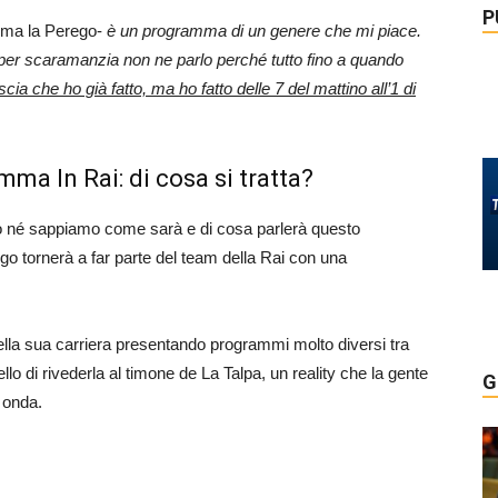
P
ma la Perego-
è un programma di un genere che mi piace.
 per scaramanzia non ne parlo perché tutto fino a quando
scia che ho già fatto, ma ho fatto delle 7 del mattino all’1 di
ma In Rai: di cosa si tratta?
ito né sappiamo come sarà e di cosa parlerà questo
 tornerà a far parte del team della Rai con una
ella sua carriera presentando programmi molto diversi tra
llo di rivederla al timone de La Talpa, un reality che la gente
G
 onda.