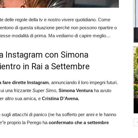
e delle regole della tv e nostro vivere quotidiano. Come
sentono di questa situazione perché non possono ripartire o
tesse modalità di prima. Ma vediamo di capire meglio…
tta Instagram con Simona
ientro in Rai a Settembre
 a fare dirette Instagram
, annunciando il loro impegni futuri.
cui una frizzante
Super Simo
,
Simona Ventura
ha avuto
per altro sua amica, e
Cristina D’Avena.
 sugli attacchi di panico (ne ha sofferto per anni e le hanno
e”
e proprio la Perego ha
confermato che a settembre