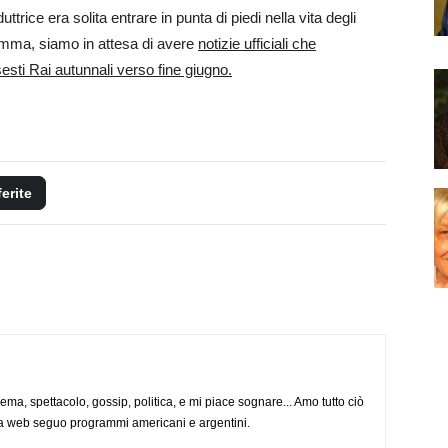
duttrice era solita entrare in punta di piedi nella vita degli
omma, siamo in attesa di avere
notizie ufficiali che
esti Rai autunnali verso fine giugno.
ferite
nema, spettacolo, gossip, politica, e mi piace sognare... Amo tutto ciò
via web seguo programmi americani e argentini.