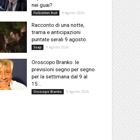
nei guai?
9 Agosto 2026
Forbidden fruit
Racconto di una notte,
trama e anticipazioni
puntate serali 9 agosto
9 Agosto 2026
Soap
Oroscopo Branko: le
previsioni segno per segno
per la settimana dal 9 al
15...
9 Agosto 2026
Oroscopo Branko