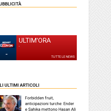
UBBLICITÀ
ULTIM'ORA
-
-
TUTTE LE NEWS
LI ULTIMI ARTICOLI
Forbidden fruit,
anticipazioni turche: Ender
e Şahika mettono Hasan Alì