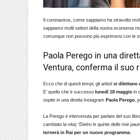
Il coronavirus, come sappiamo ha stravolto molt
sappiamo molti settori della nostra economia ri
comunque non possono più esprimersi con le s
Paola Perego in una dire
Ventura, conferma il suo r
Ecco che di questi tempi, gli artisti
si dilettano
E’ quello che è successo
lunedì 18 maggio
in 
ospite in una diretta Instagram
Paola Perego
, 
La Perego è intervenuta per parlare del suo libro
cambiato la vita)
“Dietro le quinte delle mie paur
tornerà in Rai per un nuovo programma.