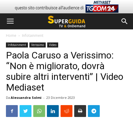
Home
Infotainment
Infotainment
Verissimo
Video
Paola Caruso a Verissimo:
“Non è migliorato, dovrà
subire altri interventi” | Video
Mediaset
Da
Alessandra Solmi
-
23 Dicembre 2023