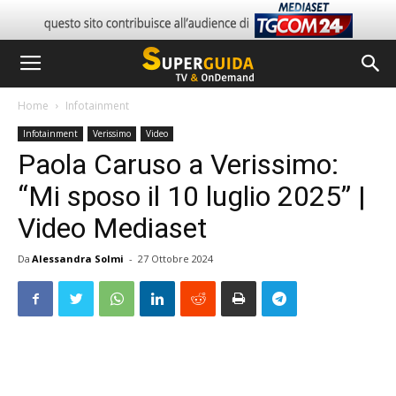
Home
Infotainment
Infotainment
Verissimo
Video
Paola Caruso a Verissimo:
“Mi sposo il 10 luglio 2025” |
Video Mediaset
Da
Alessandra Solmi
-
27 Ottobre 2024