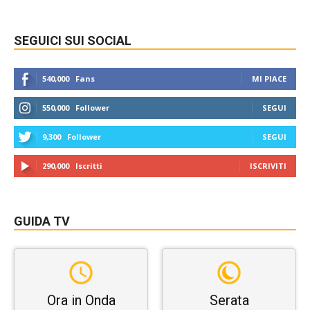
SEGUICI SUI SOCIAL
540,000
Fans
MI PIACE
550,000
Follower
SEGUI
9,300
Follower
SEGUI
290,000
Iscritti
ISCRIVITI
GUIDA TV
Ora in Onda
Serata