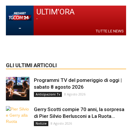
ULTIM'ORA
-
-
TUTTE LE NEWS
GLI ULTIMI ARTICOLI
Programmi TV del pomeriggio di oggi |
sabato 8 agosto 2026
8 Agosto 2026
Anticipazioni Tv
Gerry Scotti compie 70 anni, la sorpresa
di Pier Silvio Berlusconi a La Ruota...
8 Agosto 2026
Notizie