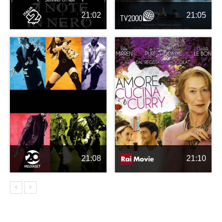
21:02
21:05
21:08
21:10