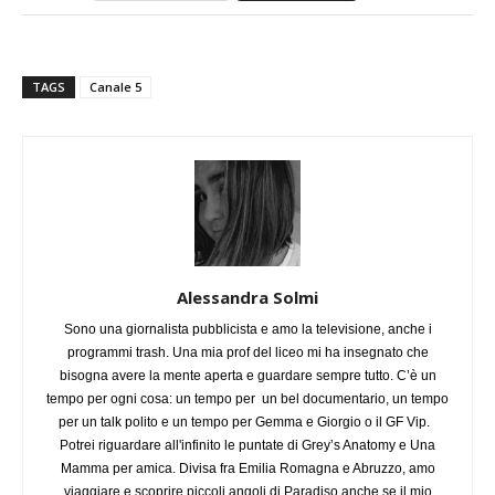
TAGS
Canale 5
Alessandra Solmi
Sono una giornalista pubblicista e amo la televisione, anche i
programmi trash. Una mia prof del liceo mi ha insegnato che
bisogna avere la mente aperta e guardare sempre tutto. C’è un
tempo per ogni cosa: un tempo per un bel documentario, un tempo
per un talk polito e un tempo per Gemma e Giorgio o il GF Vip.
Potrei riguardare all'infinito le puntate di Grey’s Anatomy e Una
Mamma per amica. Divisa fra Emilia Romagna e Abruzzo, amo
viaggiare e scoprire piccoli angoli di Paradiso anche se il mio