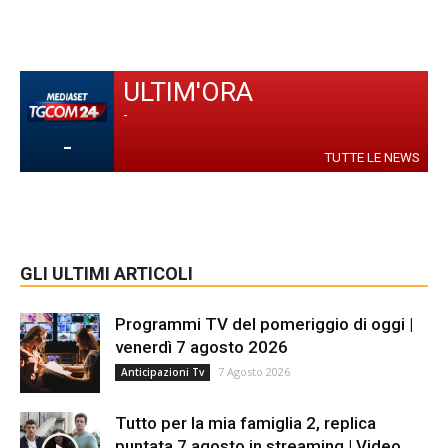
ULTIM'ORA
-
-
TUTTE LE NEWS
GLI ULTIMI ARTICOLI
Programmi TV del pomeriggio di oggi |
venerdì 7 agosto 2026
7 Agosto 2026
Anticipazioni Tv
Tutto per la mia famiglia 2, replica
puntata 7 agosto in streaming | Video...