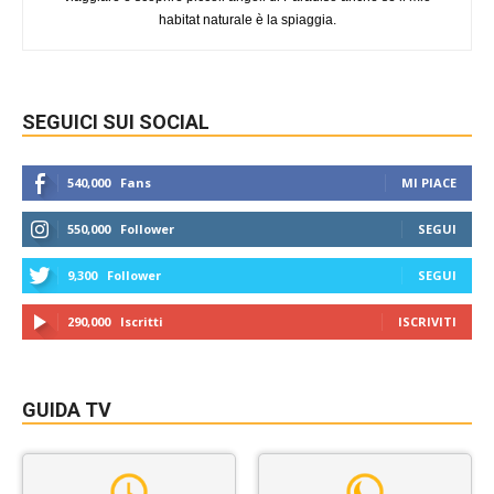
habitat naturale è la spiaggia.
SEGUICI SUI SOCIAL
540,000
Fans
MI PIACE
550,000
Follower
SEGUI
9,300
Follower
SEGUI
290,000
Iscritti
ISCRIVITI
GUIDA TV