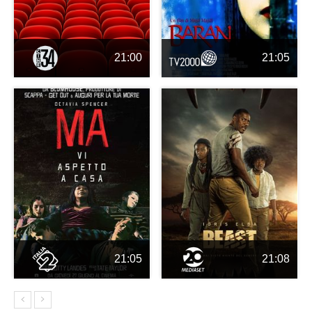
21:00
21:05
21:05
21:08