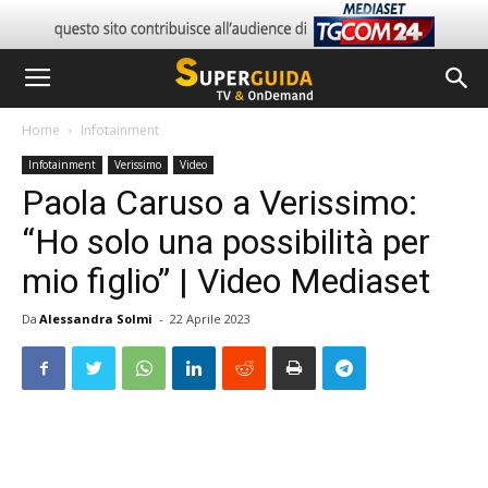
Home
Infotainment
Infotainment
Verissimo
Video
Paola Caruso a Verissimo:
“Ho solo una possibilità per
mio figlio” | Video Mediaset
Da
Alessandra Solmi
-
22 Aprile 2023