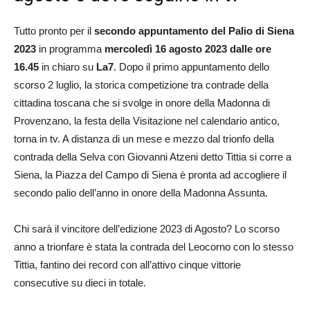
Tutto pronto per il
secondo appuntamento del Palio di Siena
2023
in programma
mercoledì 16 agosto 2023 dalle ore
16.45
in chiaro su
La7
. Dopo il primo appuntamento dello
scorso 2 luglio, la storica competizione tra contrade della
cittadina toscana che si svolge in onore della Madonna di
Provenzano, la festa della Visitazione nel calendario antico,
torna in tv. A distanza di un mese e mezzo dal trionfo della
contrada della Selva con Giovanni Atzeni detto Tittia si corre a
Siena, la Piazza del Campo di Siena è pronta ad accogliere il
secondo palio dell’anno in onore della Madonna Assunta.
Chi sarà il vincitore dell’edizione 2023 di Agosto? Lo scorso
anno a trionfare è stata la contrada del Leocorno con lo stesso
Tittia, fantino dei record con all’attivo cinque vittorie
consecutive su dieci in totale.