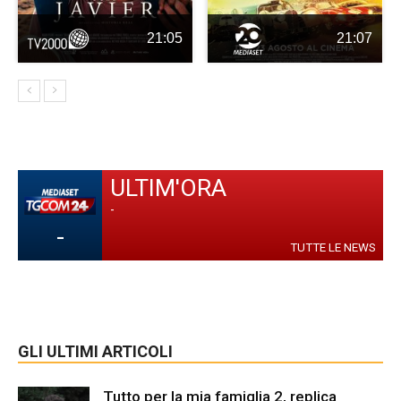
21:05
21:07
ULTIM'ORA
-
-
TUTTE LE NEWS
GLI ULTIMI ARTICOLI
Tutto per la mia famiglia 2, replica