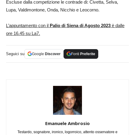
Escluse dalla competizione le contrade di: Civetta, Selva,
Lupa, Valdimontone, Onda, Nicchio e Leocorno.
L’appuntamento con il
Palio di Siena di Agosto 2023
è dalle
ore 16.45 su La7.
Seguici su
Google
Discover
Fonti
Preferite
Emanuele Ambrosio
Testardo, sognatore, ironico, logorroico, attento osservatore e