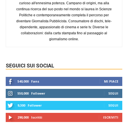
curioso all'ennesima potenza. Campano di origini, ma alla
continua ricerca del suo posto nel mondo si laurea in Scienze
Politiche e contemporaneamente completa il percorso per
diventare Giornalista Pubblicista. Consumatore di dischi, tele-
dipendente, appassionato di cinema e serie tv. Diverse le
collaborazioni: dalla carta stampata fino al passaggio al
giornalismo online.
SEGUICI SUI SOCIAL
540,000
Fans
MI PIACE
550,000
Follower
SEGUI
9,300
Follower
SEGUI
290,000
Iscritti
ISCRIVITI