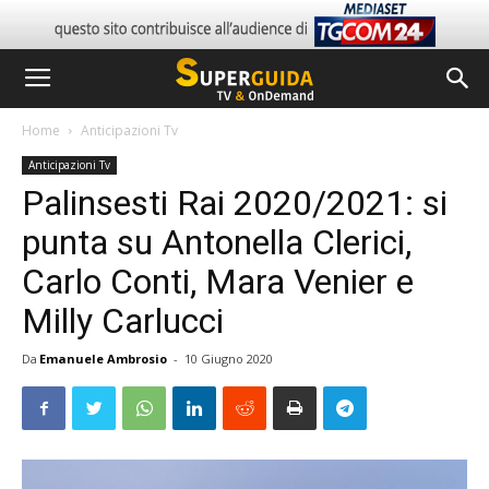
Home
Anticipazioni Tv
Anticipazioni Tv
Palinsesti Rai 2020/2021: si
punta su Antonella Clerici,
Carlo Conti, Mara Venier e
Milly Carlucci
Da
Emanuele Ambrosio
-
10 Giugno 2020