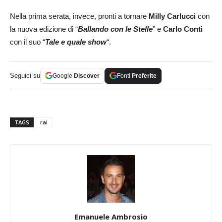
Nella prima serata, invece, pronti a tornare
Milly Carlucci
con
la nuova edizione di “
Ballando con le Stelle
” e
Carlo Conti
con il suo “
Tale e quale show
“.
Seguici su
Google
Discover
Fonti
Preferite
TAGS
rai
Emanuele Ambrosio