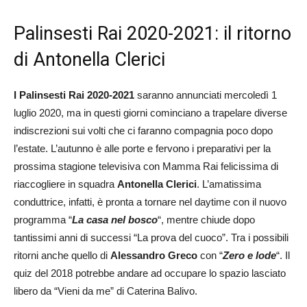
Palinsesti Rai 2020-2021: il ritorno
di Antonella Clerici
I Palinsesti Rai 2020-2021
saranno annunciati mercoledì 1
luglio 2020, ma in questi giorni cominciano a trapelare diverse
indiscrezioni sui volti che ci faranno compagnia poco dopo
l’estate. L’autunno è alle porte e fervono i preparativi per la
prossima stagione televisiva con Mamma Rai felicissima di
riaccogliere in squadra
Antonella Clerici
. L’amatissima
conduttrice, infatti, è pronta a tornare nel daytime con il nuovo
programma “
La casa nel bosco
“, mentre chiude dopo
tantissimi anni di successi “La prova del cuoco”. Tra i possibili
ritorni anche quello di
Alessandro Greco
con “
Zero e lode
“. Il
quiz del 2018 potrebbe andare ad occupare lo spazio lasciato
libero da “Vieni da me” di Caterina Balivo.