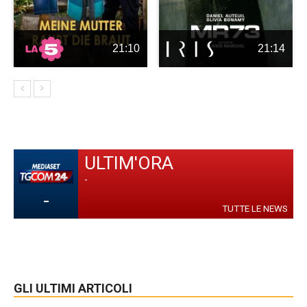
21:10
21:14
ULTIM'ORA
-
-
TUTTE LE NEWS
GLI ULTIMI ARTICOLI