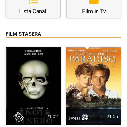
Lista Canali
Film in Tv
FILM STASERA
21:02
21:05