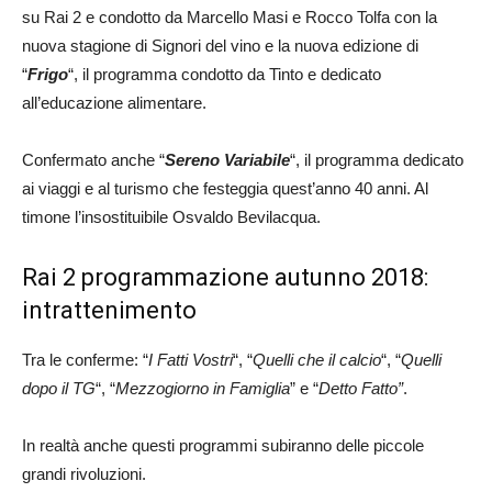
su Rai 2 e condotto da Marcello Masi e Rocco Tolfa con la
nuova stagione di Signori del vino e la nuova edizione di
“
Frigo
“, il programma condotto da Tinto e dedicato
all’educazione alimentare.
Confermato anche “
Sereno Variabile
“, il programma dedicato
ai viaggi e al turismo che festeggia quest’anno 40 anni. Al
timone l’insostituibile Osvaldo Bevilacqua.
Rai 2 programmazione autunno 2018:
intrattenimento
Tra le conferme: “
I Fatti Vostri
“, “
Quelli che il calcio
“, “
Quelli
dopo il TG
“, “
Mezzogiorno in Famiglia
” e “
Detto Fatto”
.
In realtà anche questi programmi subiranno delle piccole
grandi rivoluzioni.