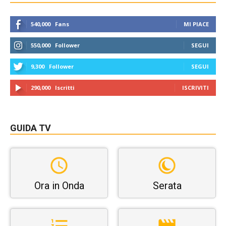
540,000
Fans
MI PIACE
550,000
Follower
SEGUI
9,300
Follower
SEGUI
290,000
Iscritti
ISCRIVITI
GUIDA TV
Ora in Onda
Serata