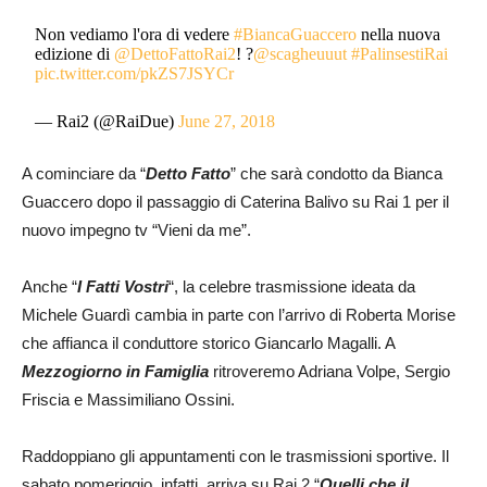
Non vediamo l'ora di vedere
#BiancaGuaccero
nella nuova
edizione di
@DettoFattoRai2
! ?
@scagheuuut
#PalinsestiRai
pic.twitter.com/pkZS7JSYCr
— Rai2 (@RaiDue)
June 27, 2018
A cominciare da “
Detto Fatto
” che sarà condotto da Bianca
Guaccero dopo il passaggio di Caterina Balivo su Rai 1 per il
nuovo impegno tv “Vieni da me”.
Anche “
I Fatti Vostri
“, la celebre trasmissione ideata da
Michele Guardì cambia in parte con l’arrivo di Roberta Morise
che affianca il conduttore storico Giancarlo Magalli. A
Mezzogiorno in Famiglia
ritroveremo Adriana Volpe, Sergio
Friscia e Massimiliano Ossini.
Raddoppiano gli appuntamenti con le trasmissioni sportive. Il
sabato pomeriggio, infatti, arriva su Rai 2 “
Quelli che il