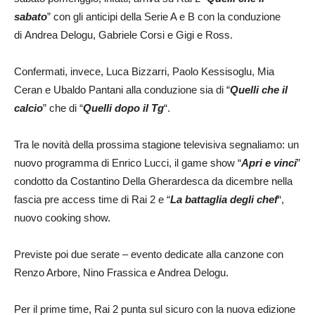
sabato
” con gli anticipi della Serie A e B con la conduzione
di Andrea Delogu, Gabriele Corsi e Gigi e Ross.
Confermati, invece, Luca Bizzarri, Paolo Kessisoglu, Mia
Ceran e Ubaldo Pantani alla conduzione sia di “
Quelli che il
calcio
” che di “
Quelli dopo il Tg
“.
Tra le novità della prossima stagione televisiva segnaliamo: un
nuovo programma di Enrico Lucci, il game show “
Apri e vinci
”
condotto da Costantino Della Gherardesca da dicembre nella
fascia pre access time di Rai 2 e “
La battaglia degli chef
“,
nuovo cooking show.
Previste poi due serate – evento dedicate alla canzone con
Renzo Arbore, Nino Frassica e Andrea Delogu.
Per il prime time, Rai 2 punta sul sicuro con la nuova edizione