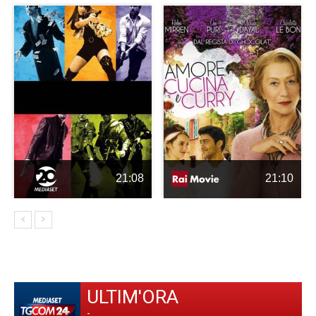
21:08
21:10
ULTIM'ORA
-