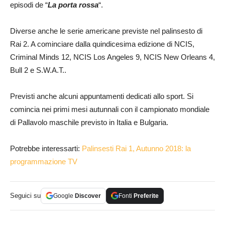
episodi de “
La porta rossa
“.
Diverse anche le serie americane previste nel palinsesto di
Rai 2. A cominciare dalla quindicesima edizione di NCIS,
Criminal Minds 12, NCIS Los Angeles 9, NCIS New Orleans 4,
Bull 2 e S.W.A.T..
Previsti anche alcuni appuntamenti dedicati allo sport. Si
comincia nei primi mesi autunnali con il campionato mondiale
di Pallavolo maschile previsto in Italia e Bulgaria.
Potrebbe interessarti:
Palinsesti Rai 1, Autunno 2018: la
programmazione TV
Seguici su
Google
Discover
Fonti
Preferite