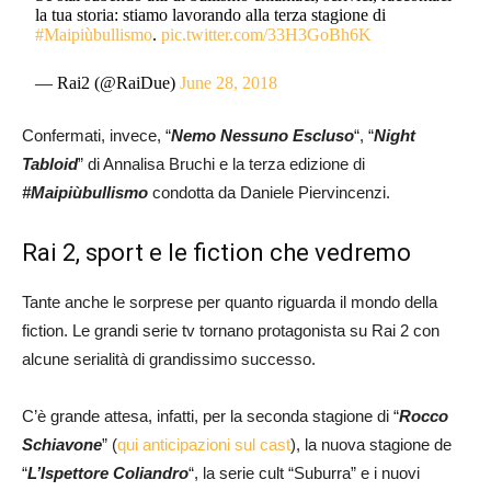
la tua storia: stiamo lavorando alla terza stagione di
#Maipiùbullismo
.
pic.twitter.com/33H3GoBh6K
— Rai2 (@RaiDue)
June 28, 2018
Confermati, invece, “
Nemo Nessuno Escluso
“, “
Night
Tabloid
” di Annalisa Bruchi e la terza edizione di
#Maipiùbullismo
condotta da Daniele Piervincenzi.
Rai 2, sport e le fiction che vedremo
Tante anche le sorprese per quanto riguarda il mondo della
fiction. Le grandi serie tv tornano protagonista su Rai 2 con
alcune serialità di grandissimo successo.
C’è grande attesa, infatti, per la seconda stagione di “
Rocco
Schiavone
” (
qui anticipazioni sul cast
), la nuova stagione de
“
L’Ispettore Coliandro
“, la serie cult “Suburra” e i nuovi