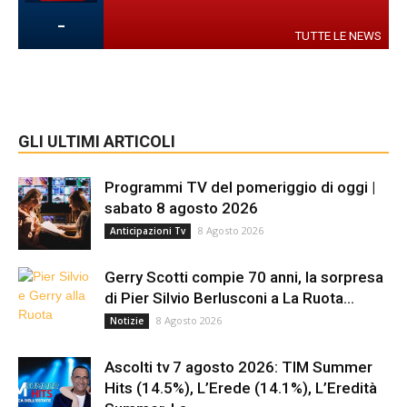
-
TUTTE LE NEWS
GLI ULTIMI ARTICOLI
Programmi TV del pomeriggio di oggi |
sabato 8 agosto 2026
8 Agosto 2026
Anticipazioni Tv
Gerry Scotti compie 70 anni, la sorpresa
di Pier Silvio Berlusconi a La Ruota...
8 Agosto 2026
Notizie
Ascolti tv 7 agosto 2026: TIM Summer
Hits (14.5%), L’Erede (14.1%), L’Eredità