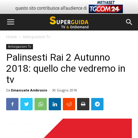
Home
Anticipazioni Tv
Anticipazioni Tv
Palinsesti Rai 2 Autunno
2018: quello che vedremo in
tv
Da
Emanuele Ambrosio
-
30 Giugno 2018