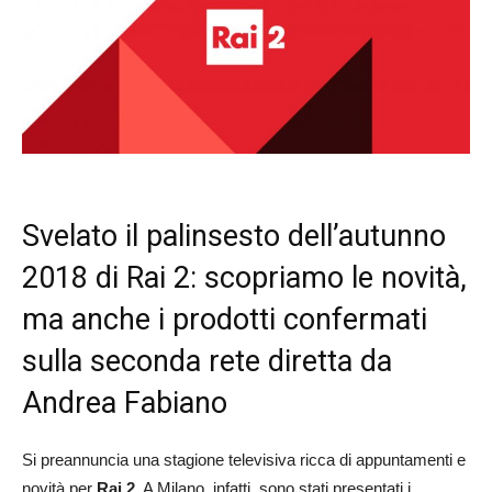
Svelato il palinsesto dell’autunno
2018 di Rai 2: scopriamo le novità,
ma anche i prodotti confermati
sulla seconda rete diretta da
Andrea Fabiano
Si preannuncia una stagione televisiva ricca di appuntamenti e
novità per
Rai 2
. A Milano, infatti, sono stati presentati i