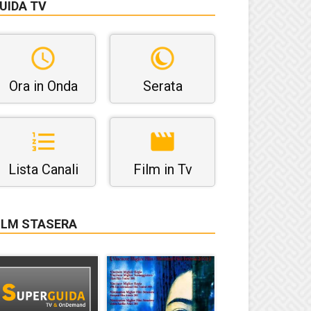
UIDA TV
Ora in Onda
Serata
Lista Canali
Film in Tv
ILM STASERA