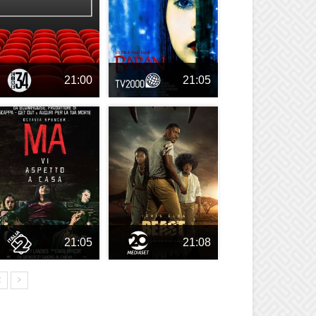
21:00
21:05
21:05
21:08