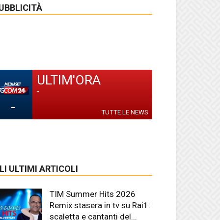
UBBLICITÀ
ULTIM'ORA
-
-
TUTTE LE NEWS
LI ULTIMI ARTICOLI
TIM Summer Hits 2026
Remix stasera in tv su Rai1:
scaletta e cantanti del...