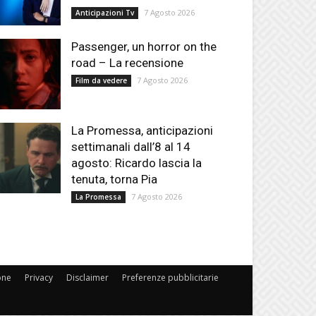
7 Agosto 2026
Anticipazioni Tv
Passenger, un horror on the
road – La recensione
7 Agosto 2026
Film da vedere
La Promessa, anticipazioni
settimanali dall’8 al 14
agosto: Ricardo lascia la
tenuta, torna Pia
7 Agosto 2026
La Promessa
one
Privacy
Disclaimer
Preferenze pubblicitarie