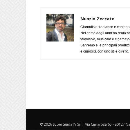
Nunzio Zeccato
Giornalista freelance e content 
Nel corso degli anni ha realizz
televisivo, musicale e cinematog
Sanremo e le principali produzi
e curiosità con uno stile diretto
© 2026 SuperGuidaTV Srl | Via Cimarosa 65 - 80127 Nap