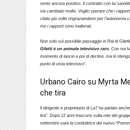
sento ancora positivo. Il contratto con lui sare
sia cambiato molto. Voglio sperare che i rapport
citato più volte ringraziandomi per l’autonomia 
me i rapporti sono inalterati.
Non solo sul possibile passaggio in Rai di Giletti
Giletti è un animale televisivo raro
. Con noi ha
momento di lancio e poi di declino, ma lo riteng
punto di vista televisivo
“.
Urbano Cairo su Myrta Merl
che tira
Il dirigente e proprietario di La7 ha parlato anch
tira”. Dopo 12 anni trascorsi sulla rete del grup
settembre sarà la conduttrice del nuovo “Pome