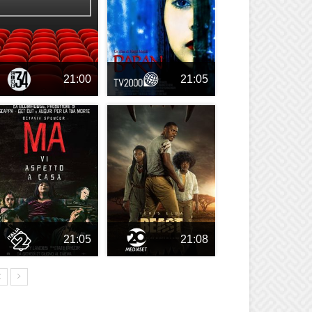
21:00
21:05
21:05
21:08