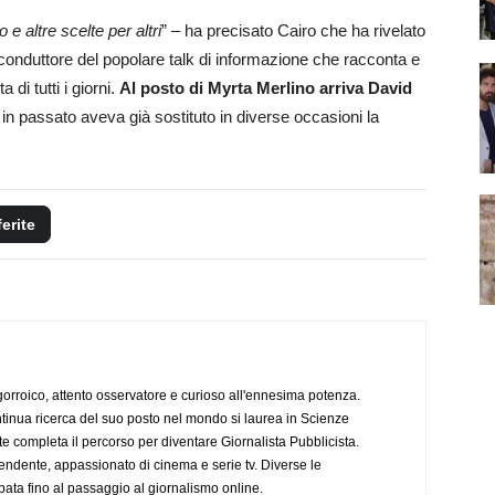
 e altre scelte per altri
” – ha precisato Cairo che ha rivelato
onduttore del popolare talk di informazione che racconta e
 di tutti i giorni.
Al posto di Myrta Merlino arriva David
e in passato aveva già sostituto in diverse occasioni la
ferite
ogorroico, attento osservatore e curioso all'ennesima potenza.
tinua ricerca del suo posto nel mondo si laurea in Scienze
completa il percorso per diventare Giornalista Pubblicista.
endente, appassionato di cinema e serie tv. Diverse le
pata fino al passaggio al giornalismo online.