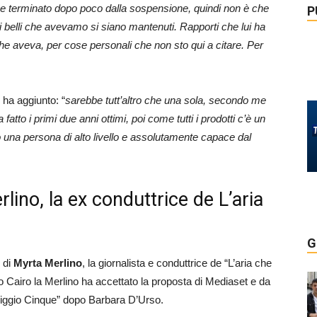
bbe terminato dopo poco dalla sospensione, quindi non è che
P
i belli che avevamo si siano mantenuti. Rapporti che lui ha
che aveva, per cose personali che non sto qui a citare. Per
 ha aggiunto: “
sarebbe tutt’altro che una sola, secondo me
 fatto i primi due anni ottimi, poi come tutti i prodotti c’è un
o una persona di alto livello e assolutamente capace dal
ino, la ex conduttrice de L’aria
G
e di
Myrta Merlino
, la giornalista e conduttrice de “L’aria che
po Cairo la Merlino ha accettato la proposta di Mediaset e da
riggio Cinque” dopo Barbara D’Urso.