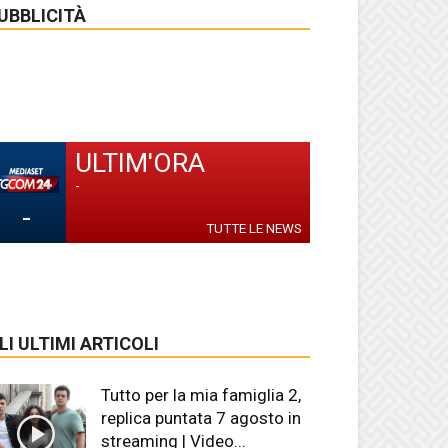
UBBLICITÀ
ULTIM'ORA
-
-
TUTTE LE NEWS
LI ULTIMI ARTICOLI
Tutto per la mia famiglia 2,
replica puntata 7 agosto in
streaming | Video...