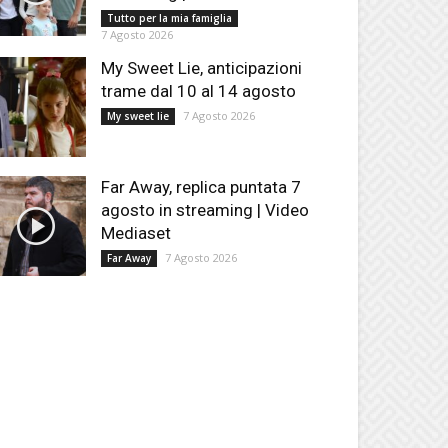
Tutto per la mia famiglia
7 Agosto 2026
My Sweet Lie, anticipazioni
trame dal 10 al 14 agosto
7 Agosto 2026
My sweet lie
Far Away, replica puntata 7
agosto in streaming | Video
Mediaset
7 Agosto 2026
Far Away