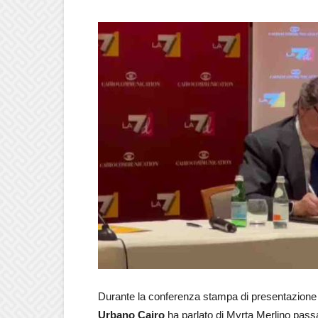
Durante la conferenza stampa di presentazione
Urbano Cairo
ha parlato di Myrta Merlino passa