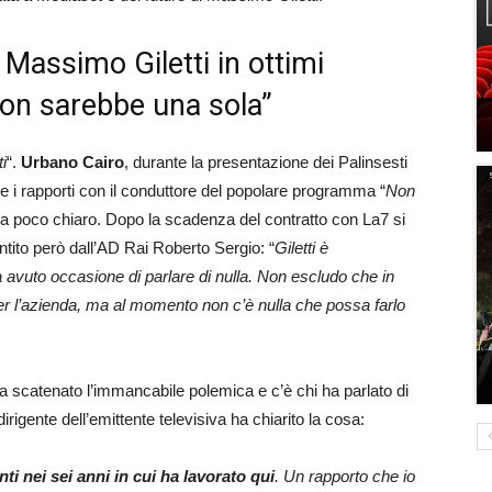
Massimo Giletti in ottimi
non sarebbe una sola”
i
“.
Urbano Cairo
, durante la presentazione dei Palinsesti
ce i rapporti con il conduttore del popolare programma “
Non
a poco chiaro. Dopo la scadenza del contratto con La7 si
tito però dall’AD Rai Roberto Sergio: “
Giletti è
avuto occasione di parlare di nulla. Non escludo che in
r l’azienda, ma al momento non c’è nulla che possa farlo
 scatenato l’immancabile polemica e c’è chi ha parlato di
 dirigente dell’emittente televisiva ha chiarito la cosa:
ti nei sei anni in cui ha lavorato qui
. Un rapporto che io