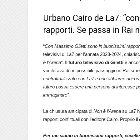
Urbano Cairo de La7: “con 
rapporti. Se passa in Rai 
“
Con Massimo Giletti sono in buonissimi rapport
televisivi di La7 per l’annata 2023-2024, chiaris
è l’Arena
“. Il
futuro televisivo di Giletti
è ancor
vociferava di un possibile passaggio in Rai smen
contrattualizzato con La7 e non abbiamo ancora 
futuro possa essere una persona di interesse pe
immaginare”.
La chiusura anticipata di
Non è l’Arena
su La7 ha
rapporti conflittuali con l’editore Cairo. Proprio il
Per me siamo in buonissimi rapporti, eccellen