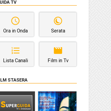
UIDA TV
Ora in Onda
Serata
Lista Canali
Film in Tv
ILM STASERA