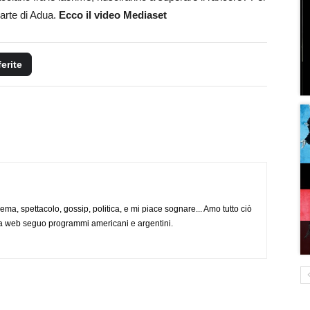
parte di Adua.
Ecco il video Mediaset
ferite
nema, spettacolo, gossip, politica, e mi piace sognare... Amo tutto ciò
via web seguo programmi americani e argentini.