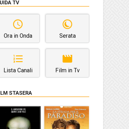
UIDA TV
Ora in Onda
Serata
Lista Canali
Film in Tv
ILM STASERA