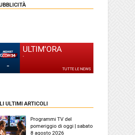
UBBLICITÀ
ULTIM'ORA
-
-
TUTTE LE NEWS
LI ULTIMI ARTICOLI
Programmi TV del
pomeriggio di oggi | sabato
8 agosto 2026