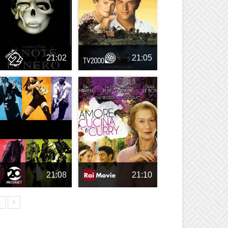
21:02
21:05
21:08
21:10