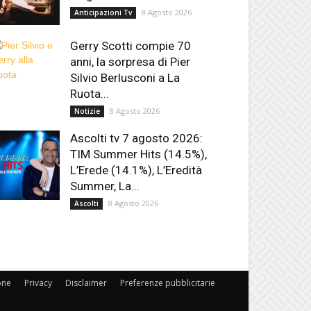
8 Agosto 2026
Anticipazioni Tv
Gerry Scotti compie 70
anni, la sorpresa di Pier
Silvio Berlusconi a La
Ruota...
8 Agosto 2026
Notizie
Ascolti tv 7 agosto 2026:
TIM Summer Hits (14.5%),
L’Erede (14.1%), L’Eredità
Summer, La...
8 Agosto 2026
Ascolti
one
Privacy
Disclaimer
Preferenze pubblicitarie