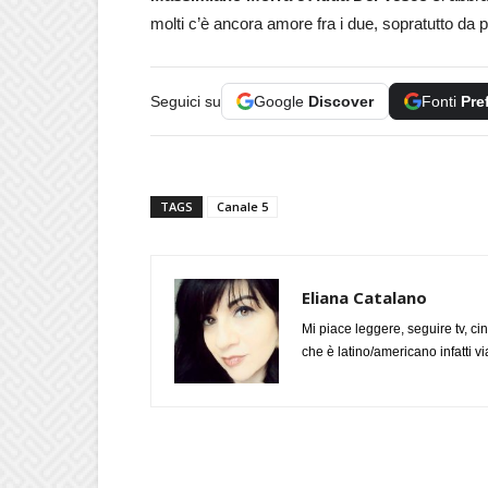
molti c’è ancora amore fra i due, sopratutto da 
Seguici su
Google
Discover
Fonti
Pre
TAGS
Canale 5
Eliana Catalano
Mi piace leggere, seguire tv, ci
che è latino/americano infatti 