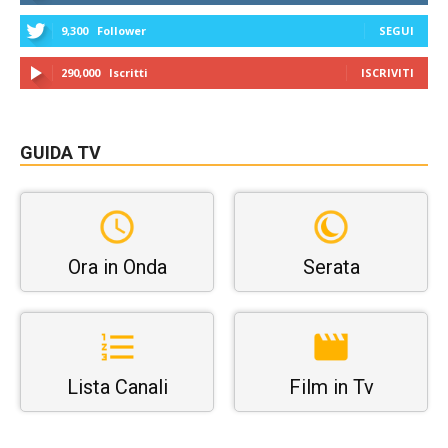
9,300
Follower
SEGUI
290,000
Iscritti
ISCRIVITI
GUIDA TV
Ora in Onda
Serata
Lista Canali
Film in Tv