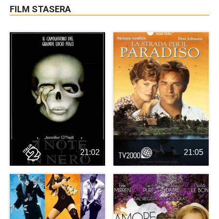
FILM STASERA
21:02
21:05