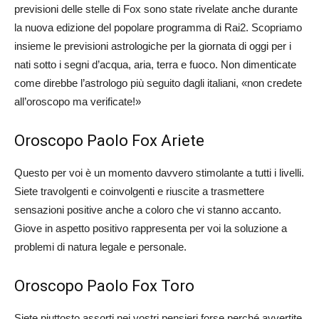
previsioni delle stelle di Fox sono state rivelate anche durante
la nuova edizione del popolare programma di Rai2. Scopriamo
insieme le previsioni astrologiche per la giornata di oggi per i
nati sotto i segni d’acqua, aria, terra e fuoco. Non dimenticate
come direbbe l’astrologo più seguito dagli italiani, «non credete
all’oroscopo ma verificate!»
Oroscopo Paolo Fox Ariete
Questo per voi è un momento davvero stimolante a tutti i livelli.
Siete travolgenti e coinvolgenti e riuscite a trasmettere
sensazioni positive anche a coloro che vi stanno accanto.
Giove in aspetto positivo rappresenta per voi la soluzione a
problemi di natura legale e personale.
Oroscopo Paolo Fox Toro
Siete piuttosto assorti nei vostri pensieri forse perché avvertite