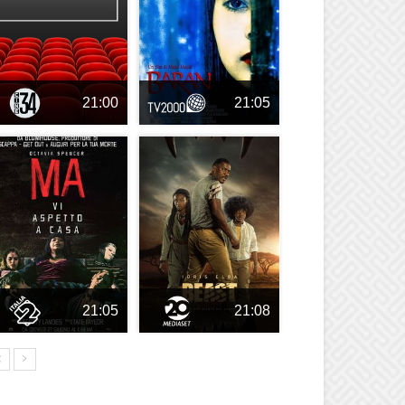
21:00
21:05
21:05
21:08