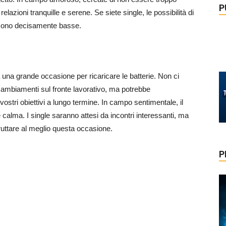
P
elazioni tranquille e serene. Se siete single, le possibilità di
 sono decisamente basse.
à una grande occasione per ricaricare le batterie. Non ci
 cambiamenti sul fronte lavorativo, ma potrebbe
ostri obiettivi a lungo termine. In campo sentimentale, il
 calma. I single saranno attesi da incontri interessanti, ma
ruttare al meglio questa occasione.
P