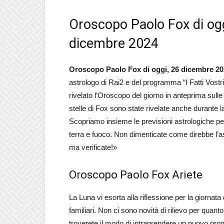
Oroscopo Paolo Fox di ogg
dicembre 2024
Oroscopo Paolo Fox di oggi, 26 dicembre 2
astrologo di Rai2 e del programma “I Fatti Vostr
rivelato l’Oroscopo del giorno in anteprima sulle
stelle di Fox sono state rivelate anche durante
Scopriamo insieme le previsioni astrologiche per l
terra e fuoco. Non dimenticate come direbbe l’ast
ma verificate!»
Oroscopo Paolo Fox Ariete
La Luna vi esorta alla riflessione per la giornat
familiari. Non ci sono novità di rilievo per quant
troverete il modo di intraprendere un nuovo pr