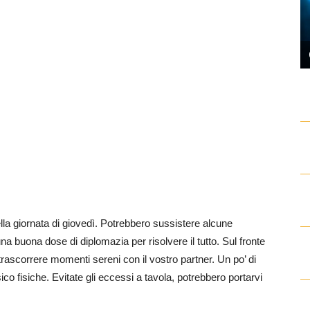
la giornata di giovedì. Potrebbero sussistere alcune
na buona dose di diplomazia per risolvere il tutto. Sul fronte
rascorrere momenti sereni con il vostro partner. Un po’ di
sico fisiche. Evitate gli eccessi a tavola, potrebbero portarvi