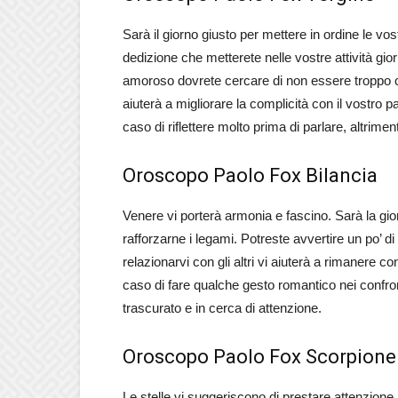
Sarà il giorno giusto per mettere in ordine le vos
dedizione che metterete nelle vostre attività gio
amoroso dovrete cercare di non essere troppo cri
aiuterà a migliorare la complicità con il vostro 
caso di riflettere molto prima di parlare, altriment
Oroscopo Paolo Fox Bilancia
Venere vi porterà armonia e fascino. Sarà la gio
rafforzarne i legami. Potreste avvertire un po’ d
relazionarvi con gli altri vi aiuterà a rimanere c
caso di fare qualche gesto romantico nei confron
trascurato e in cerca di attenzione.
Oroscopo Paolo Fox Scorpione
Le stelle vi suggeriscono di prestare attenzione a