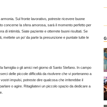
e armonia. Sul fronte lavorativo, potreste ricevere buone
nto concerne la sfera amorosa, sarà il momento perfetto per
a di intimità. Siate paziente e otterrete buoni risultati. Se
iti, mettete un po’ da parte la presunzione e puntate tutte le
G
 la famiglia o gli amici nel giorno di Santo Stefano. In campo
rci delle piccole difficoltà da risolvere che vi porteranno a
vostri impulsi, potreste dire qualcosa che irriterebbe il
di parlare o agire. Ritagliatevi un piccolo spazio da dedicare a
e.