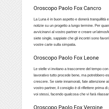
Oroscopo Paolo Fox Cancro
La Luna è in buon aspetto e donerà tranquillità 
notizie su un progetto a lungo termine. Per qua
avvicinarvi al vostro partner e creare un’atmosfer
siete single, sappiate che gli incontri sono favor
vostre carte sulla simpatia.
Oroscopo Paolo Fox Leone
Le stelle vi invitano a trascorrere del tempo con
lavorativo tutto procede bene, ma potrebbero esse
crescere. Se siete innamorati, fate attenzione ai 
vostro partner, il consiglio è di riflettere prima 
voi stessi, facendo qualcosa che vi farà rilassar
Oroscopo Paolo Fox Vergine