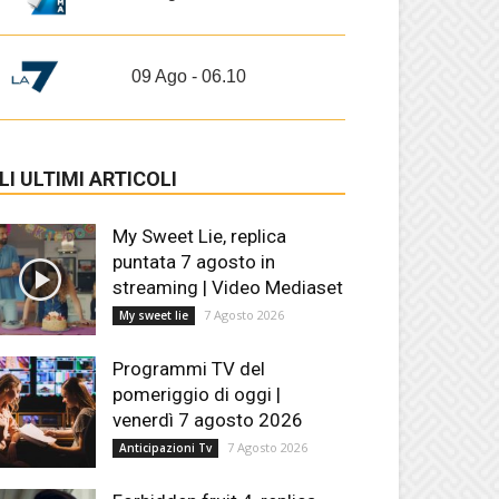
09 Ago - 06.10
LI ULTIMI ARTICOLI
My Sweet Lie, replica
puntata 7 agosto in
streaming | Video Mediaset
7 Agosto 2026
My sweet lie
Programmi TV del
pomeriggio di oggi |
venerdì 7 agosto 2026
7 Agosto 2026
Anticipazioni Tv