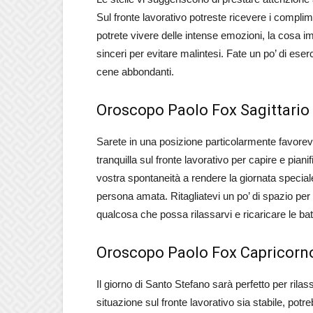
Sul fronte lavorativo potreste ricevere i compli
potrete vivere delle intense emozioni, la cosa i
sinceri per evitare malintesi. Fate un po’ di eserc
cene abbondanti.
Oroscopo Paolo Fox Sagittario
Sarete in una posizione particolarmente favorevo
tranquilla sul fronte lavorativo per capire e pi
vostra spontaneità a rendere la giornata speciale
persona amata. Ritagliatevi un po’ di spazio per
qualcosa che possa rilassarvi e ricaricare le bat
Oroscopo Paolo Fox Capricorn
Il giorno di Santo Stefano sarà perfetto per rilas
situazione sul fronte lavorativo sia stabile, potr