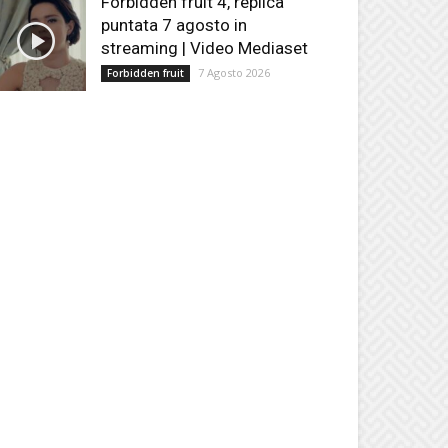
Forbidden fruit 4, replica
puntata 7 agosto in
streaming | Video Mediaset
7 Agosto 2026
Forbidden fruit