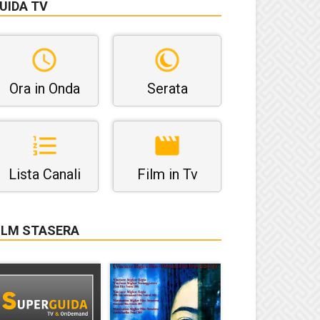
UIDA TV
Ora in Onda
Serata
Lista Canali
Film in Tv
ILM STASERA