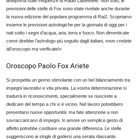
anteprima sulle frequenze di Radio LatteMiele. Non solo, le
previsioni delle stelle di Fox sono state rivelate anche durante
la nuova edizione del popolare programma di Rai2. Scopriamo
insieme le previsioni astrologiche per la giornata di oggi per i
nati sotto i segni d’acqua, aria, terra e fuoco. Non dimenticate
come direbbe l’astrologo più seguito dagli italiani, «non credete
all’oroscopo ma verificate!»
Oroscopo Paolo Fox Ariete
Si prospetta un giorno stimolante con un bel bilanciamento tra
impegni lavorativi e vita privata. La vostra determinazione si
tradurrà in riconoscimenti, specialmente se riuscirete a
dedicare del tempo a chi vi è vicino. Nel lavoro potrebbero
presentarsi nuove opportunità: ma fate attenzione a non
sovraccaricarvi di impegni. In amore un semplice gesto di
affetto potrebbe costituire una grande differenza. Le stelle
suggeriscono ai single di godersi una serata rilassante.