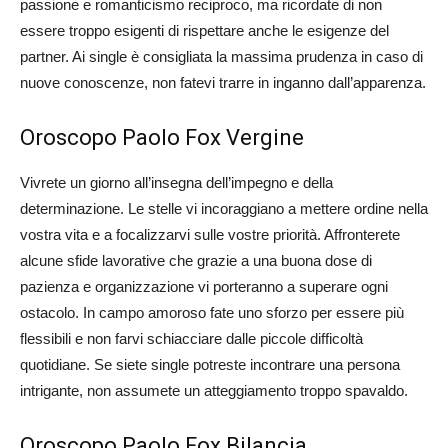
passione e romanticismo reciproco, ma ricordate di non
essere troppo esigenti di rispettare anche le esigenze del
partner. Ai single è consigliata la massima prudenza in caso di
nuove conoscenze, non fatevi trarre in inganno dall’apparenza.
Oroscopo Paolo Fox Vergine
Vivrete un giorno all’insegna dell’impegno e della
determinazione. Le stelle vi incoraggiano a mettere ordine nella
vostra vita e a focalizzarvi sulle vostre priorità. Affronterete
alcune sfide lavorative che grazie a una buona dose di
pazienza e organizzazione vi porteranno a superare ogni
ostacolo. In campo amoroso fate uno sforzo per essere più
flessibili e non farvi schiacciare dalle piccole difficoltà
quotidiane. Se siete single potreste incontrare una persona
intrigante, non assumete un atteggiamento troppo spavaldo.
Oroscopo Paolo Fox Bilancia