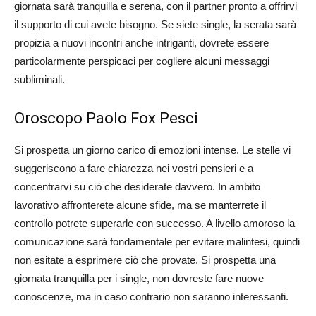
giornata sarà tranquilla e serena, con il partner pronto a offrirvi
il supporto di cui avete bisogno. Se siete single, la serata sarà
propizia a nuovi incontri anche intriganti, dovrete essere
particolarmente perspicaci per cogliere alcuni messaggi
subliminali.
Oroscopo Paolo Fox Pesci
Si prospetta un giorno carico di emozioni intense. Le stelle vi
suggeriscono a fare chiarezza nei vostri pensieri e a
concentrarvi su ciò che desiderate davvero. In ambito
lavorativo affronterete alcune sfide, ma se manterrete il
controllo potrete superarle con successo. A livello amoroso la
comunicazione sarà fondamentale per evitare malintesi, quindi
non esitate a esprimere ciò che provate. Si prospetta una
giornata tranquilla per i single, non dovreste fare nuove
conoscenze, ma in caso contrario non saranno interessanti.