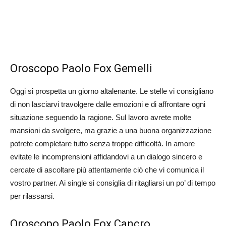
Oroscopo Paolo Fox Gemelli
Oggi si prospetta un giorno altalenante. Le stelle vi consigliano
di non lasciarvi travolgere dalle emozioni e di affrontare ogni
situazione seguendo la ragione. Sul lavoro avrete molte
mansioni da svolgere, ma grazie a una buona organizzazione
potrete completare tutto senza troppe difficoltà. In amore
evitate le incomprensioni affidandovi a un dialogo sincero e
cercate di ascoltare più attentamente ciò che vi comunica il
vostro partner. Ai single si consiglia di ritagliarsi un po’ di tempo
per rilassarsi.
Oroscopo Paolo Fox Cancro