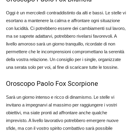
Oggi è un mercoledì contraddistinto da alti e bassi. Le stelle vi
esortano a mantenere la calma e affrontare ogni situazione
con lucidità. Ci potrebbero essere dei cambiamenti sul lavoro,
ma se saprete adattarvi, potrebbero rivelarsi favorevoli. A
livello amoroso sarà un giorno tranquillo, ricordate di non
permettere che le incomprensioni compromettano la serenità
della vostra relazione. Un consiglio per i single, organizzate
una serata solo per voi, al fine di scaricare tutte le tossine.
Oroscopo Paolo Fox Scorpione
Sarà un giorno intenso e ricco di dinamismo. Le stelle vi
invitano a impegnarvi al massimo per raggiungere i vostri
obiettivi, ma siate pronti ad affrontare anche qualche
imprevisto. A livello lavorativo potrebbero emergere nuove
sfide, ma con il vostro spirito combattivo sarà possibile