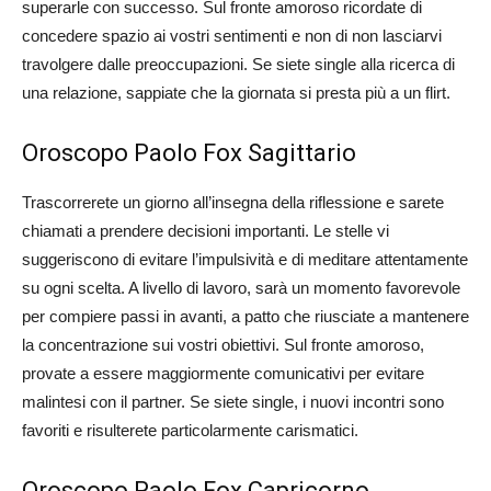
superarle con successo. Sul fronte amoroso ricordate di
concedere spazio ai vostri sentimenti e non di non lasciarvi
travolgere dalle preoccupazioni. Se siete single alla ricerca di
una relazione, sappiate che la giornata si presta più a un flirt.
Oroscopo Paolo Fox Sagittario
Trascorrerete un giorno all’insegna della riflessione e sarete
chiamati a prendere decisioni importanti. Le stelle vi
suggeriscono di evitare l’impulsività e di meditare attentamente
su ogni scelta. A livello di lavoro, sarà un momento favorevole
per compiere passi in avanti, a patto che riusciate a mantenere
la concentrazione sui vostri obiettivi. Sul fronte amoroso,
provate a essere maggiormente comunicativi per evitare
malintesi con il partner. Se siete single, i nuovi incontri sono
favoriti e risulterete particolarmente carismatici.
Oroscopo Paolo Fox Capricorno