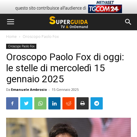
Home
Oroscopo Paolo Fox
Oroscopo Paolo Fox
Oroscopo Paolo Fox di oggi:
le stelle di mercoledì 15
gennaio 2025
Da
Emanuele Ambrosio
-
15 Gennaio 2025