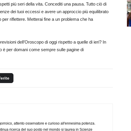
petti più seri della vita. Concediti una pausa. Tutto ciò di
enze dei tuoi eccessi e avere un approccio più equilibrato
o per riflettere. Metterai fine a un problema che ha
revisioni dell’Oroscopo di oggi rispetto a quelle di ieri? In
to è per domani come sempre sulle pagine di
ferite
ogorroico, attento osservatore e curioso all'ennesima potenza.
tinua ricerca del suo posto nel mondo si laurea in Scienze