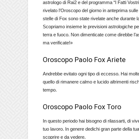
astrologo di Rai2 e del programma “I Fatti Vostr
rivelato l’Oroscopo del giorno in anteprima sulle
stelle di Fox sono state rivelate anche durante
Scopriamo insieme le previsioni astrologiche per l
terra e fuoco. Non dimenticate come direbbe l’ast
ma verificate!»
Oroscopo Paolo Fox Ariete
Andrebbe evitato ogni tipo di eccesso. Hai molte 
quello di rimanere calmo e lucido altrimenti rischi 
tempo.
Oroscopo Paolo Fox Toro
In questo periodo hai bisogno di rilassarti, di viv
tuo lavoro. In genere dedichi gran parte della tu
scoprire e da vedere.