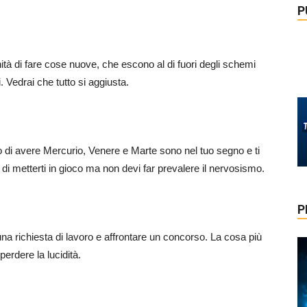
P
tà di fare cose nuove, che escono al di fuori degli schemi
. Vedrai che tutto si aggiusta.
atto di avere Mercurio, Venere e Marte sono nel tuo segno e ti
e di metterti in gioco ma non devi far prevalere il nervosismo.
P
na richiesta di lavoro e affrontare un concorso. La cosa più
perdere la lucidità.