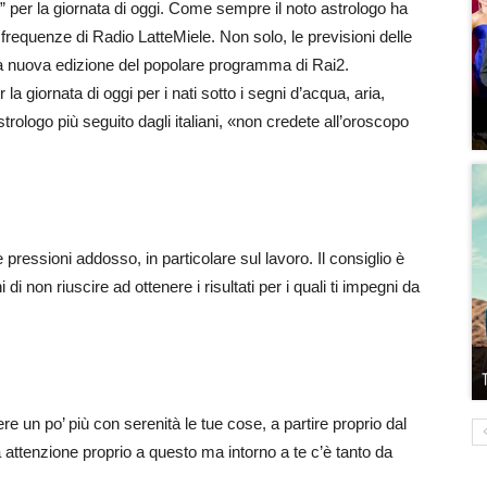
i” per la giornata di oggi. Come sempre il noto astrologo ha
 frequenze di Radio LatteMiele. Non solo, le previsioni delle
 la nuova edizione del popolare programma di Rai2.
a giornata di oggi per i nati sotto i segni d’acqua, aria,
rologo più seguito dagli italiani, «non credete all’oroscopo
pressioni addosso, in particolare sul lavoro. Il consiglio è
di non riuscire ad ottenere i risultati per i quali ti impegni da
ere un po’ più con serenità le tue cose, a partire proprio dal
a attenzione proprio a questo ma intorno a te c’è tanto da