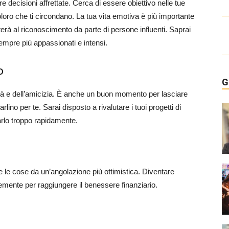
 decisioni affrettate. Cerca di essere obiettivo nelle tue
oloro che ti circondano. La tua vita emotiva è più importante
rterà al riconoscimento da parte di persone influenti. Saprai
mpre più appassionati e intensi.
o
G
bertà e dell’amicizia. È anche un buon momento per lasciare
lino per te. Sarai disposto a rivalutare i tuoi progetti di
farlo troppo rapidamente.
e le cose da un’angolazione più ottimistica. Diventare
emente per raggiungere il benessere finanziario.