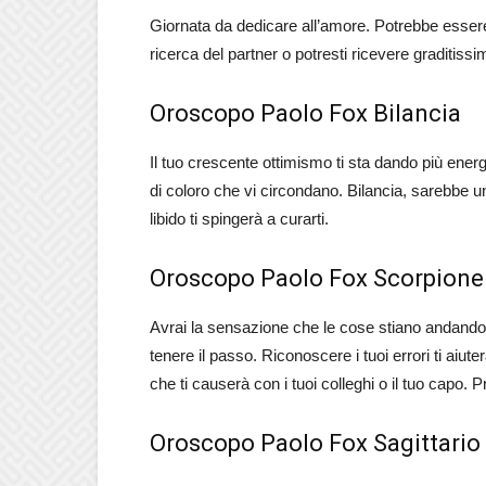
Giornata da dedicare all’amore. Potrebbe esser
ricerca del partner o potresti ricevere graditissi
Oroscopo Paolo Fox Bilancia
Il tuo crescente ottimismo ti sta dando più energ
di coloro che vi circondano. Bilancia, sarebbe un
libido ti spingerà a curarti.
Oroscopo Paolo Fox Scorpione
Avrai la sensazione che le cose stiano andando t
tenere il passo. Riconoscere i tuoi errori ti aiute
che ti causerà con i tuoi colleghi o il tuo capo. 
Oroscopo Paolo Fox Sagittario