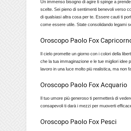
Un immenso bisogno di agire ti spinge a prendere
scelte. Sei pieno di sentimenti benevoli verso c
di qualsiasi altra cosa per te. Essere cauti ti po
come essere utile. State consolidando legami se
Oroscopo Paolo Fox Capricorn
Il cielo promette un giorno con i colori della li
che la tua immaginazione e le tue migliori idee par
lavoro in una luce molto più realistica, ma non 
Oroscopo Paolo Fox Acquario
Il tuo umore più generoso ti permetterà di veder
consapevoli ti darà i mezzi per muoverti efficac
Oroscopo Paolo Fox Pesci