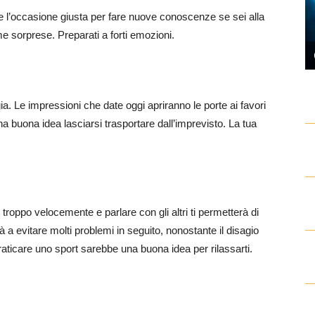
e l’occasione giusta per fare nuove conoscenze se sei alla
me sorprese. Preparati a forti emozioni.
ia. Le impressioni che date oggi apriranno le porte ai favori
a buona idea lasciarsi trasportare dall’imprevisto. La tua
roppo velocemente e parlare con gli altri ti permetterà di
rà a evitare molti problemi in seguito, nonostante il disagio
Praticare uno sport sarebbe una buona idea per rilassarti.