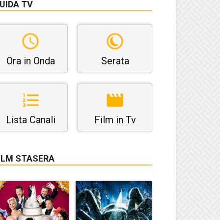
UIDA TV
Ora in Onda
Serata
Lista Canali
Film in Tv
ILM STASERA