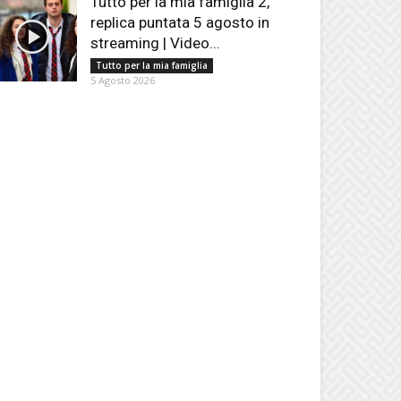
Tutto per la mia famiglia 2,
replica puntata 5 agosto in
streaming | Video...
Tutto per la mia famiglia
5 Agosto 2026