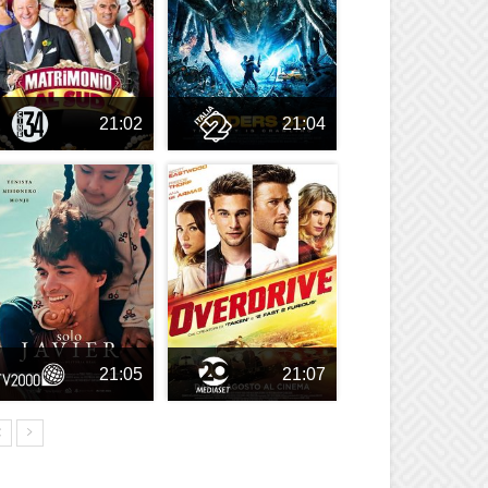
21:02
21:04
21:05
21:07