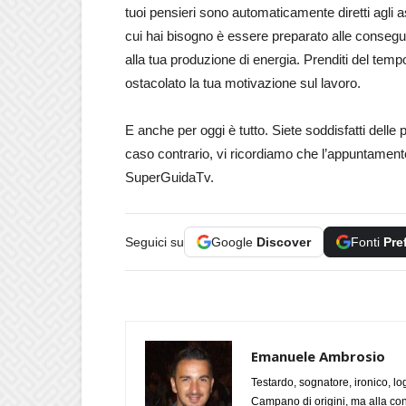
tuoi pensieri sono automaticamente diretti agli as
cui hai bisogno è essere preparato alle consegu
alla tua produzione di energia. Prenditi del temp
ostacolato la tua motivazione sul lavoro.
E anche per oggi è tutto. Siete soddisfatti delle p
caso contrario, vi ricordiamo che l’appuntamen
SuperGuidaTv.
Seguici su
Google
Discover
Fonti
Pre
Emanuele Ambrosio
Testardo, sognatore, ironico, l
Campano di origini, ma alla con