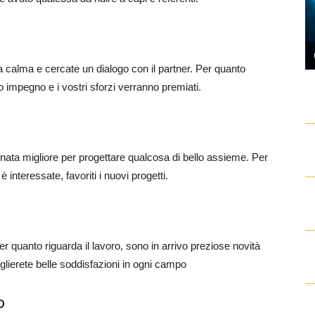
a calma e cercate un dialogo con il partner. Per quanto
tro impegno e i vostri sforzi verranno premiati.
nata migliore per progettare qualcosa di bello assieme. Per
 interessate, favoriti i nuovi progetti.
r quanto riguarda il lavoro, sono in arrivo preziose novità
oglierete belle soddisfazioni in ogni campo
o