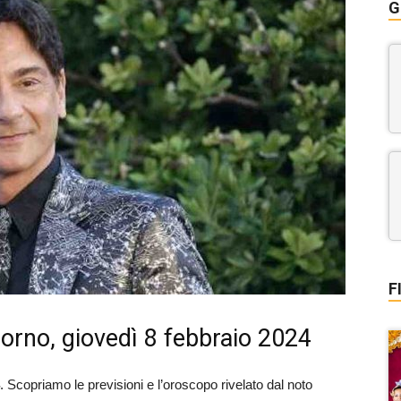
G
F
orno, giovedì 8 febbraio 2024
. Scopriamo le previsioni e l’oroscopo rivelato dal noto