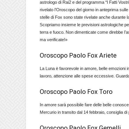
astrologo di Rai2 e del programma “I Fatti Vostr
rivelato l’Oroscopo del giorno in anteprima sulle
stelle di Fox sono state rivelate anche durante
Scopriamo insieme le previsioni astrologiche per l
terra e fuoco. Non dimenticate come direbbe l’ast
ma verificate!»
Oroscopo Paolo Fox Ariete
La Luna è favorevole in amore, belle emozioni in 
lavoro, attenzione alle spese eccessive. Guarda
Oroscopo Paolo Fox Toro
In amore sarà possibile fare delle belle conoscen
Mercurio in transito dal 14 febbraio, consiglia d
Oroscopo Paolo Fox Gemelli