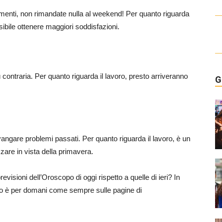
ntimenti, non rimandate nulla al weekend! Per quanto riguarda
ssibile ottenere maggiori soddisfazioni.
contraria. Per quanto riguarda il lavoro, presto arriveranno
G
ivangare problemi passati. Per quanto riguarda il lavoro, è un
zare in vista della primavera.
revisioni dell’Oroscopo di oggi rispetto a quelle di ieri? In
to è per domani come sempre sulle pagine di