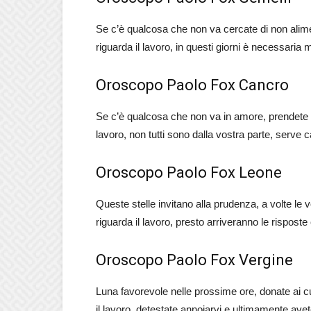
Se c’è qualcosa che non va cercate di non alime
riguarda il lavoro, in questi giorni è necessaria
Oroscopo Paolo Fox Cancro
Se c’è qualcosa che non va in amore, prendete t
lavoro, non tutti sono dalla vostra parte, serve
Oroscopo Paolo Fox Leone
Queste stelle invitano alla prudenza, a volte le
riguarda il lavoro, presto arriveranno le rispost
Oroscopo Paolo Fox Vergine
Luna favorevole nelle prossime ore, donate ai cuo
il lavoro, detestate annoiarvi e ultimamente avet