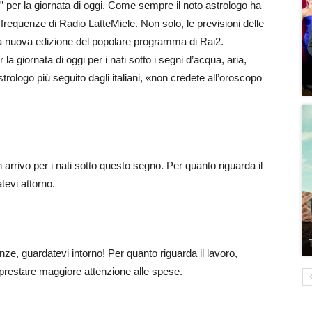
i” per la giornata di oggi. Come sempre il noto astrologo ha
 frequenze di Radio LatteMiele. Non solo, le previsioni delle
 la nuova edizione del popolare programma di Rai2.
a giornata di oggi per i nati sotto i segni d’acqua, aria,
rologo più seguito dagli italiani, «non credete all’oroscopo
arrivo per i nati sotto questo segno. Per quanto riguarda il
tevi attorno.
ze, guardatevi intorno! Per quanto riguarda il lavoro,
i prestare maggiore attenzione alle spese.