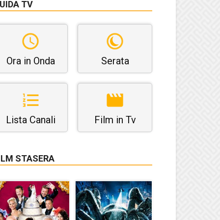
UIDA TV
Ora in Onda
Serata
Lista Canali
Film in Tv
ILM STASERA