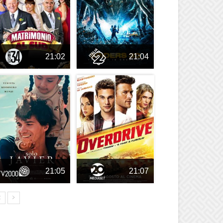
21:02
21:04
21:05
21:07