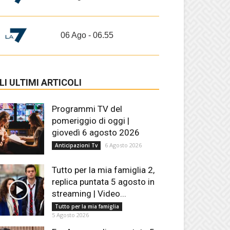
06 Ago - 06.55
LI ULTIMI ARTICOLI
Programmi TV del
pomeriggio di oggi |
giovedì 6 agosto 2026
6 Agosto 2026
Anticipazioni Tv
Tutto per la mia famiglia 2,
replica puntata 5 agosto in
streaming | Video...
Tutto per la mia famiglia
5 Agosto 2026