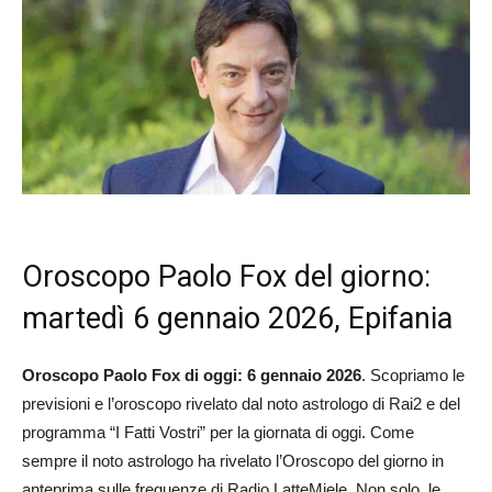
Oroscopo Paolo Fox del giorno:
martedì 6 gennaio 2026, Epifania
Oroscopo Paolo Fox di oggi: 6 gennaio 2026
. Scopriamo le
previsioni e l’oroscopo rivelato dal noto astrologo di Rai2 e del
programma “I Fatti Vostri” per la giornata di oggi. Come
sempre il noto astrologo ha rivelato l’Oroscopo del giorno in
anteprima sulle frequenze di Radio LatteMiele. Non solo, le