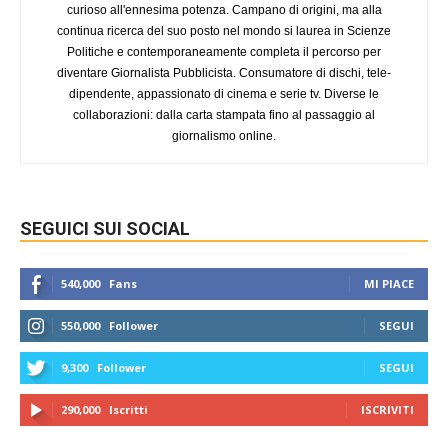
curioso all'ennesima potenza. Campano di origini, ma alla
continua ricerca del suo posto nel mondo si laurea in Scienze
Politiche e contemporaneamente completa il percorso per
diventare Giornalista Pubblicista. Consumatore di dischi, tele-
dipendente, appassionato di cinema e serie tv. Diverse le
collaborazioni: dalla carta stampata fino al passaggio al
giornalismo online.
SEGUICI SUI SOCIAL
540,000
Fans
MI PIACE
550,000
Follower
SEGUI
9,300
Follower
SEGUI
290,000
Iscritti
ISCRIVITI