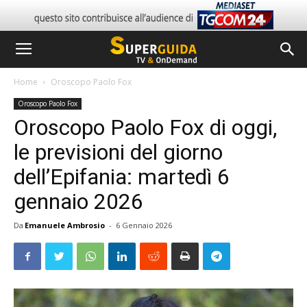
Home
Oroscopo Paolo Fox
Oroscopo Paolo Fox
Oroscopo Paolo Fox di oggi,
le previsioni del giorno
dell’Epifania: martedì 6
gennaio 2026
Da
Emanuele Ambrosio
-
6 Gennaio 2026