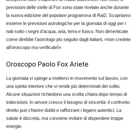
previsioni delle stelle di Fox sono state rivelate anche durante
la nuova edizione del popolare programma di Rai2. Scopriamo
insieme le previsioni astrologiche per la giornata di oggi per i
nati sotto i segni d’acqua, aria, terra e fuoco. Non dimenticate
come direbbe l’astrologo più seguito dagli italiani, «non credete
all’oroscopo ma verificate!»
Oroscopo Paolo Fox Ariete
La giornata vi spinge a mettervi in movimento sul lavoro, con
una spinta interiore che vi rende più determinati del solito.
Alcune situazioni richiedono una scelta chiara dopo tempo di
indecisioni. In amore cresce il bisogno di sincerità: il confronto
diretto può chiarire dubbi e rafforzare i legami autentici. La
salute è discreta, ma conviene evitare di disperdere troppe
energie.