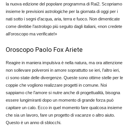
la nuova edizione del popolare programma di Rai2. Scopriamo
insieme le previsioni astrologiche per la giornata di oggi per i
nati sotto i segni d’acqua, aria, terra e fuoco. Non dimenticate
come direbbe l’astrologo più seguito dagli italiani, «non credete
all’oroscopo ma verificate!»
Oroscopo Paolo Fox Ariete
Reagire in maniera impulsiva è nella natura, ma ora attenzione
non sollevare polveroni in amore soprattutto se ieri, l’altro ieri,
ci sono state delle divergenze. Queste sono ottime stelle per le
coppie che vogliono realizzare progetti in comune. Noi
sappiamo che l’amore si nutre anche di progettualità, bisogna
essere lungimiranti dopo un momento di grande forza può
capitare un calo. Ecco in quel momento fare qualcosa insieme
che sia un lavoro, fare un progetto di vacanze o altro aiuto.
Questo è un anno di sblocchi.