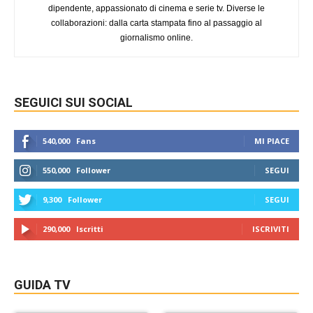
dipendente, appassionato di cinema e serie tv. Diverse le
collaborazioni: dalla carta stampata fino al passaggio al
giornalismo online.
SEGUICI SUI SOCIAL
540,000
Fans
MI PIACE
550,000
Follower
SEGUI
9,300
Follower
SEGUI
290,000
Iscritti
ISCRIVITI
GUIDA TV