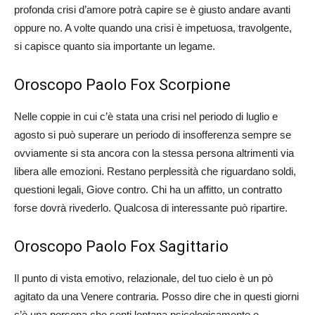
profonda crisi d’amore potrà capire se è giusto andare avanti
oppure no. A volte quando una crisi è impetuosa, travolgente,
si capisce quanto sia importante un legame.
Oroscopo Paolo Fox Scorpione
Nelle coppie in cui c’è stata una crisi nel periodo di luglio e
agosto si può superare un periodo di insofferenza sempre se
ovviamente si sta ancora con la stessa persona altrimenti via
libera alle emozioni. Restano perplessità che riguardano soldi,
questioni legali, Giove contro. Chi ha un affitto, un contratto
forse dovrà rivederlo. Qualcosa di interessante può ripartire.
Oroscopo Paolo Fox Sagittario
Il punto di vista emotivo, relazionale, del tuo cielo è un pò
agitato da una Venere contraria. Posso dire che in questi giorni
c’è una persona che senti lontana psicologicamente e