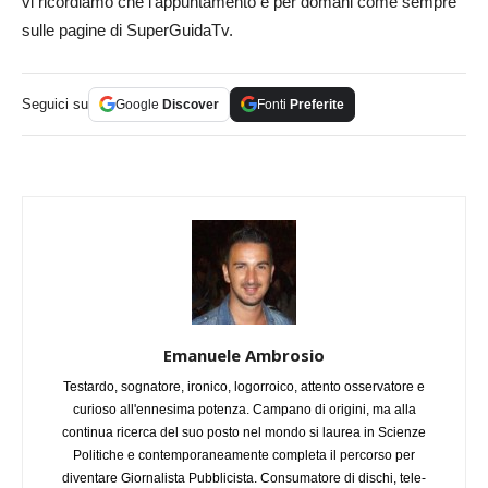
vi ricordiamo che l’appuntamento è per domani come sempre
sulle pagine di SuperGuidaTv.
Seguici su
Google
Discover
Fonti
Preferite
Emanuele Ambrosio
Testardo, sognatore, ironico, logorroico, attento osservatore e
curioso all'ennesima potenza. Campano di origini, ma alla
continua ricerca del suo posto nel mondo si laurea in Scienze
Politiche e contemporaneamente completa il percorso per
diventare Giornalista Pubblicista. Consumatore di dischi, tele-