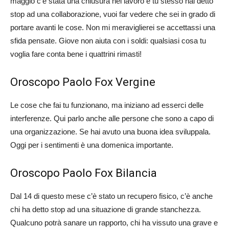
maggio c’è stata una chiusura nel lavoro e tu stesso hai detto
stop ad una collaborazione, vuoi far vedere che sei in grado di
portare avanti le cose. Non mi meraviglierei se accettassi una
sfida pensate. Giove non aiuta con i soldi: qualsiasi cosa tu
voglia fare conta bene i quattrini rimasti!
Oroscopo Paolo Fox Vergine
Le cose che fai tu funzionano, ma iniziano ad esserci delle
interferenze. Qui parlo anche alle persone che sono a capo di
una organizzazione. Se hai avuto una buona idea sviluppala.
Oggi per i sentimenti è una domenica importante.
Oroscopo Paolo Fox Bilancia
Dal 14 di questo mese c’è stato un recupero fisico, c’è anche
chi ha detto stop ad una situazione di grande stanchezza.
Qualcuno potrà sanare un rapporto, chi ha vissuto una grave e