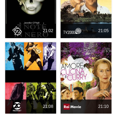
21:02
21:05
21:08
21:10