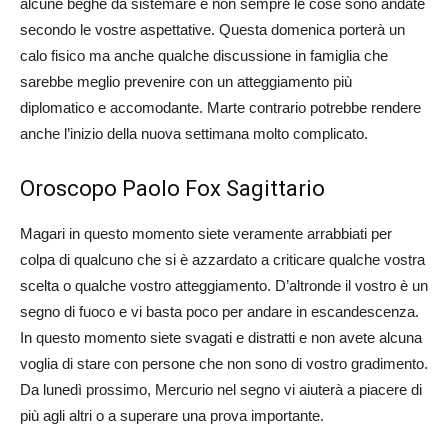
alcune beghe da sistemare e non sempre le cose sono andate
secondo le vostre aspettative. Questa domenica porterà un
calo fisico ma anche qualche discussione in famiglia che
sarebbe meglio prevenire con un atteggiamento più
diplomatico e accomodante. Marte contrario potrebbe rendere
anche l’inizio della nuova settimana molto complicato.
Oroscopo Paolo Fox Sagittario
Magari in questo momento siete veramente arrabbiati per
colpa di qualcuno che si è azzardato a criticare qualche vostra
scelta o qualche vostro atteggiamento. D’altronde il vostro è un
segno di fuoco e vi basta poco per andare in escandescenza.
In questo momento siete svagati e distratti e non avete alcuna
voglia di stare con persone che non sono di vostro gradimento.
Da lunedì prossimo, Mercurio nel segno vi aiuterà a piacere di
più agli altri o a superare una prova importante.