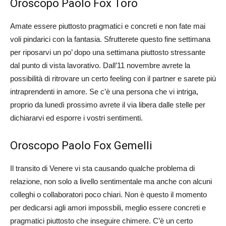
Oroscopo Paolo Fox Toro
Amate essere piuttosto pragmatici e concreti e non fate mai
voli pindarici con la fantasia. Sfrutterete questo fine settimana
per riposarvi un po’ dopo una settimana piuttosto stressante
dal punto di vista lavorativo. Dall’11 novembre avrete la
possibilità di ritrovare un certo feeling con il partner e sarete più
intraprendenti in amore. Se c’è una persona che vi intriga,
proprio da lunedì prossimo avrete il via libera dalle stelle per
dichiararvi ed esporre i vostri sentimenti.
Oroscopo Paolo Fox Gemelli
Il transito di Venere vi sta causando qualche problema di
relazione, non solo a livello sentimentale ma anche con alcuni
colleghi o collaboratori poco chiari. Non è questo il momento
per dedicarsi agli amori impossbili, meglio essere concreti e
pragmatici piuttosto che inseguire chimere. C’è un certo