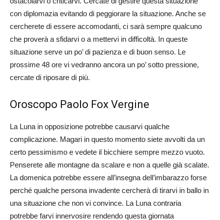
ostacolarvi o criticarvi. Cercate di gestire questa situazione
con diplomazia evitando di peggiorare la situazione. Anche se
cercherete di essere accomodanti, ci sarà sempre qualcuno
che proverà a sfidarvi o a mettervi in difficoltà. In queste
situazione serve un po’ di pazienza e di buon senso. Le
prossime 48 ore vi vedranno ancora un po’ sotto pressione,
cercate di riposare di più.
Oroscopo Paolo Fox Vergine
La Luna in opposizione potrebbe causarvi qualche
complicazione. Magari in questo momento siete avvolti da un
certo pessimismo e vedete il bicchiere sempre mezzo vuoto.
Penserete alle montagne da scalare e non a quelle già scalate.
La domenica potrebbe essere all’insegna dell’imbarazzo forse
perché qualche persona invadente cercherà di tirarvi in ballo in
una situazione che non vi convince. La Luna contraria
potrebbe farvi innervosire rendendo questa giornata