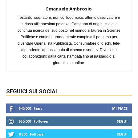
Emanuele Ambrosio
Testardo, sognatore, ironico, logorroico, attento osservatore e
curioso all'ennesima potenza. Campano di origini, ma alla
continua ricerca del suo posto nel mondo si laurea in Scienze
Politiche e contemporaneamente completa il percorso per
diventare Giornalista Pubblicista. Consumatore di dischi, tele-
dipendente, appassionato di cinema e serie tv. Diverse le
collaborazioni: dalla carta stampata fino al passaggio al
giornalismo online.
SEGUICI SUI SOCIAL
540,000
Fans
MI PIACE
550,000
Follower
SEGUI
9,300
Follower
SEGUI