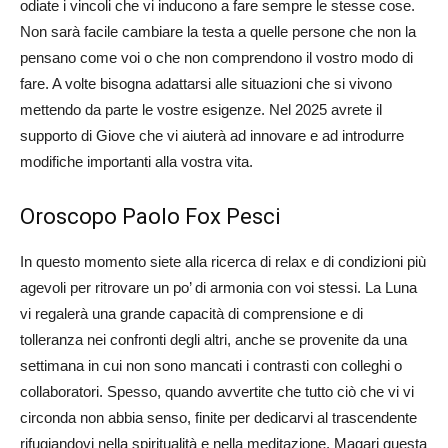
odiate i vincoli che vi inducono a fare sempre le stesse cose.
Non sarà facile cambiare la testa a quelle persone che non la
pensano come voi o che non comprendono il vostro modo di
fare. A volte bisogna adattarsi alle situazioni che si vivono
mettendo da parte le vostre esigenze. Nel 2025 avrete il
supporto di Giove che vi aiuterà ad innovare e ad introdurre
modifiche importanti alla vostra vita.
Oroscopo Paolo Fox Pesci
In questo momento siete alla ricerca di relax e di condizioni più
agevoli per ritrovare un po’ di armonia con voi stessi. La Luna
vi regalerà una grande capacità di comprensione e di
tolleranza nei confronti degli altri, anche se provenite da una
settimana in cui non sono mancati i contrasti con colleghi o
collaboratori. Spesso, quando avvertite che tutto ciò che vi vi
circonda non abbia senso, finite per dedicarvi al trascendente
rifugiandovi nella spiritualità e nella meditazione. Magari questa