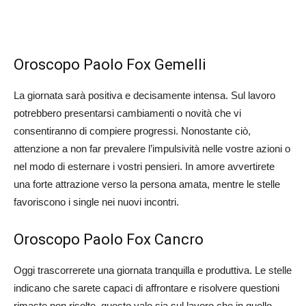
Oroscopo Paolo Fox Gemelli
La giornata sarà positiva e decisamente intensa. Sul lavoro
potrebbero presentarsi cambiamenti o novità che vi
consentiranno di compiere progressi. Nonostante ciò,
attenzione a non far prevalere l’impulsività nelle vostre azioni o
nel modo di esternare i vostri pensieri. In amore avvertirete
una forte attrazione verso la persona amata, mentre le stelle
favoriscono i single nei nuovi incontri.
Oroscopo Paolo Fox Cancro
Oggi trascorrerete una giornata tranquilla e produttiva. Le stelle
indicano che sarete capaci di affrontare e risolvere questioni
rimaste non risolte, questo vale sia sul lavoro che in quello