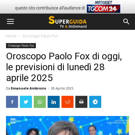
Home
Oroscopo Paolo Fox
Oroscopo Paolo Fox
Oroscopo Paolo Fox di oggi,
le previsioni di lunedì 28
aprile 2025
Da
Emanuele Ambrosio
-
28 Aprile 2025