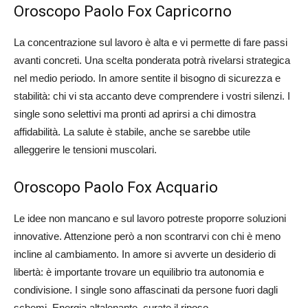
Oroscopo Paolo Fox Capricorno
La concentrazione sul lavoro è alta e vi permette di fare passi
avanti concreti. Una scelta ponderata potrà rivelarsi strategica
nel medio periodo. In amore sentite il bisogno di sicurezza e
stabilità: chi vi sta accanto deve comprendere i vostri silenzi. I
single sono selettivi ma pronti ad aprirsi a chi dimostra
affidabilità. La salute è stabile, anche se sarebbe utile
alleggerire le tensioni muscolari.
Oroscopo Paolo Fox Acquario
Le idee non mancano e sul lavoro potreste proporre soluzioni
innovative. Attenzione però a non scontrarvi con chi è meno
incline al cambiamento. In amore si avverte un desiderio di
libertà: è importante trovare un equilibrio tra autonomia e
condivisione. I single sono affascinati da persone fuori dagli
schemi. Energia altalenante, curate il riposo.