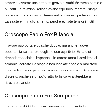
amore si avverte una certa esigenza di stabilità: meno parole e
più fatti. Le relazioni solide trovano equilibrio, mentre i single
potrebbero fare incontri interessanti in contesti professionali.
La salute è in miglioramento, purché evitiate tensioni inutili.
Oroscopo Paolo Fox Bilancia
Il lavoro può portare qualche dubbio, ma anche nuove
opportunità se saprete coglierle con equilibrio. Evitate di
rimandare decisioni importanti. In amore torna il desiderio di
armonia: cercate il dialogo e non lasciate spazio a malintesi. I
cuori solitari sono più aperti a nuove conoscenze. Benessere
discreto, anche se un po’ di attività fisica vi aiuterebbe a
ritrovare slancio.
Oroscopo Paolo Fox Scorpione
Le responsabilità lavorative aumentano, ma avete la