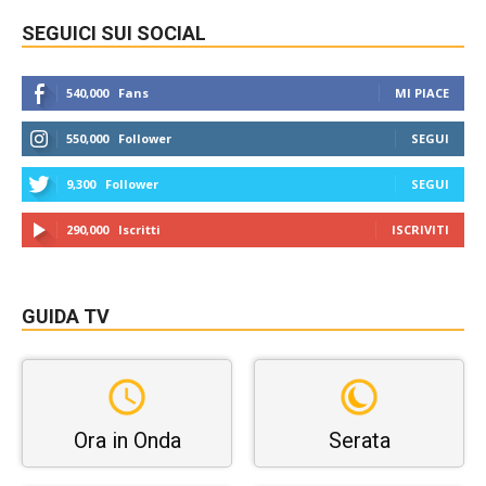
SEGUICI SUI SOCIAL
540,000
Fans
MI PIACE
550,000
Follower
SEGUI
9,300
Follower
SEGUI
290,000
Iscritti
ISCRIVITI
GUIDA TV
Ora in Onda
Serata