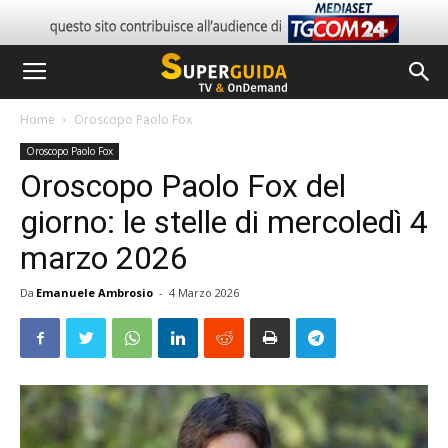
Home
Oroscopo Paolo Fox
Oroscopo Paolo Fox
Oroscopo Paolo Fox del
giorno: le stelle di mercoledì 4
marzo 2026
Da
Emanuele Ambrosio
-
4 Marzo 2026