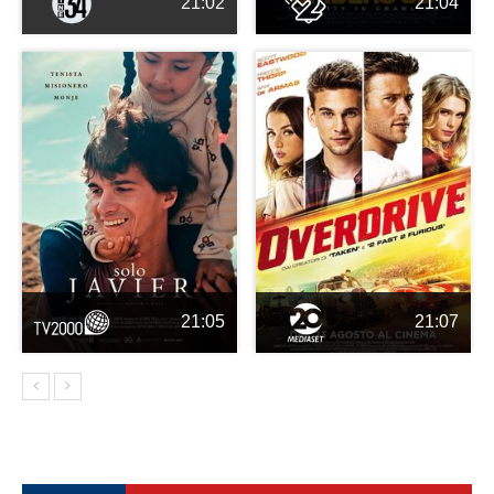
21:02
21:04
21:05
21:07