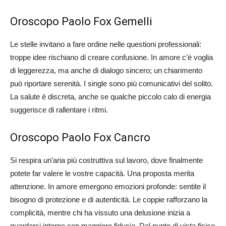
Oroscopo Paolo Fox Gemelli
Le stelle invitano a fare ordine nelle questioni professionali:
troppe idee rischiano di creare confusione. In amore c’è voglia
di leggerezza, ma anche di dialogo sincero; un chiarimento
può riportare serenità. I single sono più comunicativi del solito.
La salute è discreta, anche se qualche piccolo calo di energia
suggerisce di rallentare i ritmi.
Oroscopo Paolo Fox Cancro
Si respira un’aria più costruttiva sul lavoro, dove finalmente
potete far valere le vostre capacità. Una proposta merita
attenzione. In amore emergono emozioni profonde: sentite il
bisogno di protezione e di autenticità. Le coppie rafforzano la
complicità, mentre chi ha vissuto una delusione inizia a
guardarsi intorno con maggiore fiducia. Dal punto di vista fisico