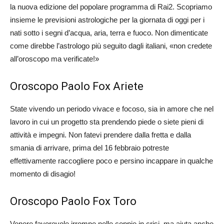
la nuova edizione del popolare programma di Rai2. Scopriamo
insieme le previsioni astrologiche per la giornata di oggi per i
nati sotto i segni d’acqua, aria, terra e fuoco. Non dimenticate
come direbbe l’astrologo più seguito dagli italiani, «non credete
all’oroscopo ma verificate!»
Oroscopo Paolo Fox Ariete
State vivendo un periodo vivace e focoso, sia in amore che nel
lavoro in cui un progetto sta prendendo piede o siete pieni di
attività e impegni. Non fatevi prendere dalla fretta e dalla
smania di arrivare, prima del 16 febbraio potreste
effettivamente raccogliere poco e persino incappare in qualche
momento di disagio!
Oroscopo Paolo Fox Toro
Venere favorevole irrompe nelle coppie in crisi, ma aiuta anche