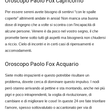
Oroscopo Paolo Fox Capricorno
Per essere sereni avete bisogno di sentirvi “con le spalle
coperte” altrimenti andate in ansia! Non manca una buona
dose di ingegno che a volte si scontra con l’incapacità di
alcune persone. Venere è da poco nel vostro segno, il che
promette bene sotto tutti gli aspetti ma bisognerà non chiudersi
a riccio. Cielo di incontri e in certi casi di ripensamenti e
accomodamenti.
Oroscopo Paolo Fox Acquario
Siete molto impazienti e questo potrebbe risultare un
problema, dovete cerca di dominare questo impulso. I nodi
però stanno arrivando al pettine e sta montando, anche nei più
pigri e poco intraprendenti, la voglia di rivoluzionare, di
cambiare e di migliorare le cose! In queste 24 ore fate trionfare
l’amore, spesso sottovalutato o accantonato per via di