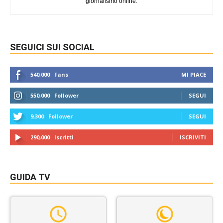
giornalismo online.
SEGUICI SUI SOCIAL
540,000
Fans
MI PIACE
550,000
Follower
SEGUI
9,300
Follower
SEGUI
290,000
Iscritti
ISCRIVITI
GUIDA TV