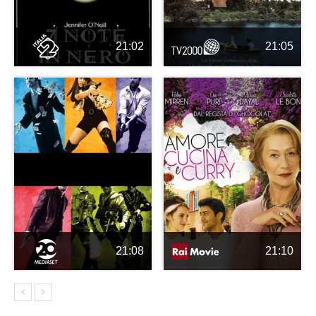
21:02
21:05
21:08
21:10