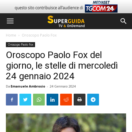
Home
Oroscopo Paolo Fox
Oroscopo Paolo Fox
Oroscopo Paolo Fox del
giorno, le stelle di mercoledì
24 gennaio 2024
Da
Emanuele Ambrosio
-
24 Gennaio 2024