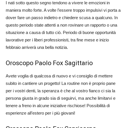
I nati sotto questo segno tendono a vivere le emozioni in
maniera molto forte. A volte l’essere troppo impulsivi vi porta a
dover fare un passo indietro e chiedere scusa a qualcuno. In
questo periodo state attenti a non rovinare un rapporto o una
situazione a causa di tutto ciò. Periodo di buone opportunità
lavorative per i liberi professionisti, tra fine mese e inizio
febbraio arriverà una bella notizia.
Oroscopo Paolo Fox Sagittario
Avete voglia di qualcosa di nuovo e vi consiglio di mettere
subito in cantiere un progetto! La routine non è proprio pane
per i vostri denti, la speranza è che al vostro fianco ci sia la
persona giusta in grado sia di seguirvi, ma anche limitarvi e
tenere a freno in alcune iniziative rischiose! Possibilità di
esperienze all’estero per i più giovani!