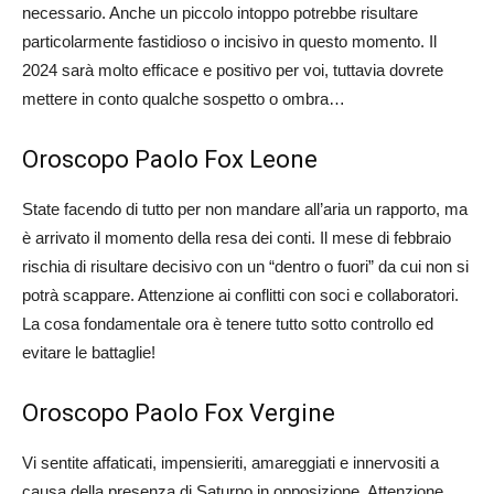
necessario. Anche un piccolo intoppo potrebbe risultare
particolarmente fastidioso o incisivo in questo momento. Il
2024 sarà molto efficace e positivo per voi, tuttavia dovrete
mettere in conto qualche sospetto o ombra…
Oroscopo Paolo Fox Leone
State facendo di tutto per non mandare all’aria un rapporto, ma
è arrivato il momento della resa dei conti. Il mese di febbraio
rischia di risultare decisivo con un “dentro o fuori” da cui non si
potrà scappare. Attenzione ai conflitti con soci e collaboratori.
La cosa fondamentale ora è tenere tutto sotto controllo ed
evitare le battaglie!
Oroscopo Paolo Fox Vergine
Vi sentite affaticati, impensieriti, amareggiati e innervositi a
causa della presenza di Saturno in opposizione. Attenzione