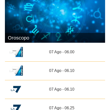
Oroscopo
07 Ago - 06.00
07 Ago - 06.10
07 Ago - 06.10
07 Ago - 06.25