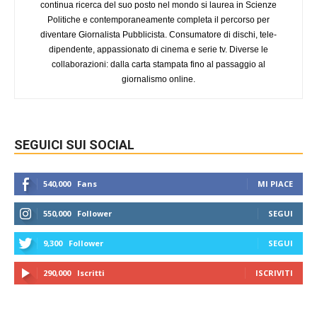
continua ricerca del suo posto nel mondo si laurea in Scienze
Politiche e contemporaneamente completa il percorso per
diventare Giornalista Pubblicista. Consumatore di dischi, tele-
dipendente, appassionato di cinema e serie tv. Diverse le
collaborazioni: dalla carta stampata fino al passaggio al
giornalismo online.
SEGUICI SUI SOCIAL
540,000
Fans
MI PIACE
550,000
Follower
SEGUI
9,300
Follower
SEGUI
290,000
Iscritti
ISCRIVITI