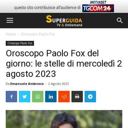
Home
Oroscopo Paolo Fox
Oroscopo Paolo Fox
Oroscopo Paolo Fox del
giorno: le stelle di mercoledì 2
agosto 2023
Da
Emanuele Ambrosio
-
2 Agosto 2023