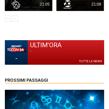
21:05
21:08
ULTIM'ORA
-
-
TUTTE LE NEWS
PROSSIMI PASSAGGI