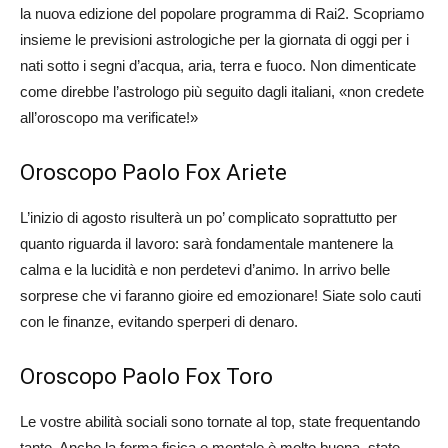
la nuova edizione del popolare programma di Rai2. Scopriamo
insieme le previsioni astrologiche per la giornata di oggi per i
nati sotto i segni d’acqua, aria, terra e fuoco. Non dimenticate
come direbbe l’astrologo più seguito dagli italiani, «non credete
all’oroscopo ma verificate!»
Oroscopo Paolo Fox Ariete
L’inizio di agosto risulterà un po’ complicato soprattutto per
quanto riguarda il lavoro: sarà fondamentale mantenere la
calma e la lucidità e non perdetevi d’animo. In arrivo belle
sorprese che vi faranno gioire ed emozionare! Siate solo cauti
con le finanze, evitando sperperi di denaro.
Oroscopo Paolo Fox Toro
Le vostre abilità sociali sono tornate al top, state frequentando
tante. Anche la forma fisica e mentale è molto buona, state