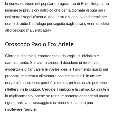
la nuova edizione del popolare programma di Rai2. Scopriamo
insieme le previsioni astrologiche per la giornata di oggi per i
nati sotto i segni d’acqua, aria, terra e fuoco. Non dimenticate
come direbbe l’astrologo più seguito dagli italiani, «non credete
all’oroscopo ma verificate!»
Oroscopo Paolo Fox Ariete
Giornata dinamica, caratterizzata da voglia di iniziativa e
cambiamento. Sul lavoro cresce il desiderio di mettervi in
evidenza e di far valere le vostre idee: è il momento giusto per
proporre, ma senza alimentare polemiche inutili. In amore
serve più attenzione, perché lo stress professionale potrebbe
riflettersi nella coppia. Cercate il dialogo e la calma. La salute è
in miglioramento, anche se resta importante concedervi pause
rigeneranti. Un messaggio o un incontro inatteso può
risollevare l’umore.