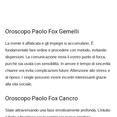
Oroscopo Paolo Fox Gemelli
La mente è affaticata e gli impegni si accumulano. È
fondamentale fare ordine e procedere con metodo, evitando
dispersioni. La comunicazione resta il vostro punto di forza,
purché sia usata con sensibilità. In amore è tempo di sincerità:
chiarire ora evita complicazioni future. Attenzione allo stress e
al riposo. I single possono vivere incontri interessanti grazie
alla vita sociale.
Oroscopo Paolo Fox Cancro
State attraversando una fase emotivamente profonda. L’intuito
è forte e favorisce sia la coppia sia nuove aperture