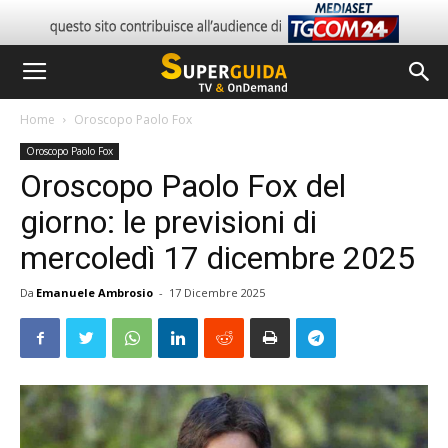
Home
Oroscopo Paolo Fox
Oroscopo Paolo Fox
Oroscopo Paolo Fox del
giorno: le previsioni di
mercoledì 17 dicembre 2025
Da
Emanuele Ambrosio
-
17 Dicembre 2025