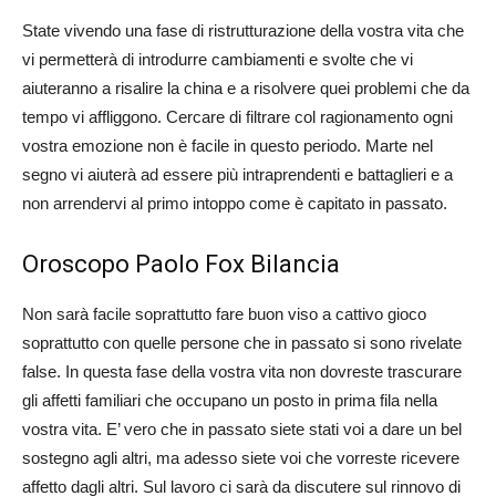
State vivendo una fase di ristrutturazione della vostra vita che
vi permetterà di introdurre cambiamenti e svolte che vi
aiuteranno a risalire la china e a risolvere quei problemi che da
tempo vi affliggono. Cercare di filtrare col ragionamento ogni
vostra emozione non è facile in questo periodo. Marte nel
segno vi aiuterà ad essere più intraprendenti e battaglieri e a
non arrendervi al primo intoppo come è capitato in passato.
Oroscopo Paolo Fox Bilancia
Non sarà facile soprattutto fare buon viso a cattivo gioco
soprattutto con quelle persone che in passato si sono rivelate
false. In questa fase della vostra vita non dovreste trascurare
gli affetti familiari che occupano un posto in prima fila nella
vostra vita. E’ vero che in passato siete stati voi a dare un bel
sostegno agli altri, ma adesso siete voi che vorreste ricevere
affetto dagli altri. Sul lavoro ci sarà da discutere sul rinnovo di