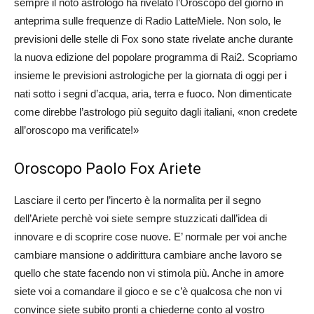
sempre il noto astrologo ha rivelato l’Oroscopo del giorno in
anteprima sulle frequenze di Radio LatteMiele. Non solo, le
previsioni delle stelle di Fox sono state rivelate anche durante
la nuova edizione del popolare programma di Rai2. Scopriamo
insieme le previsioni astrologiche per la giornata di oggi per i
nati sotto i segni d’acqua, aria, terra e fuoco. Non dimenticate
come direbbe l’astrologo più seguito dagli italiani, «non credete
all’oroscopo ma verificate!»
Oroscopo Paolo Fox Ariete
Lasciare il certo per l’incerto è la normalita per il segno
dell’Ariete perchè voi siete sempre stuzzicati dall’idea di
innovare e di scoprire cose nuove. E’ normale per voi anche
cambiare mansione o addirittura cambiare anche lavoro se
quello che state facendo non vi stimola più. Anche in amore
siete voi a comandare il gioco e se c’è qualcosa che non vi
convince siete subito pronti a chiederne conto al vostro