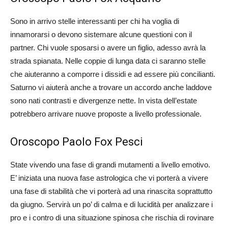
Sono in arrivo stelle interessanti per chi ha voglia di
innamorarsi o devono sistemare alcune questioni con il
partner. Chi vuole sposarsi o avere un figlio, adesso avrà la
strada spianata. Nelle coppie di lunga data ci saranno stelle
che aiuteranno a comporre i dissidi e ad essere più concilianti.
Saturno vi aiuterà anche a trovare un accordo anche laddove
sono nati contrasti e divergenze nette. In vista dell’estate
potrebbero arrivare nuove proposte a livello professionale.
Oroscopo Paolo Fox Pesci
State vivendo una fase di grandi mutamenti a livello emotivo.
E’ iniziata una nuova fase astrologica che vi porterà a vivere
una fase di stabilità che vi porterà ad una rinascita soprattutto
da giugno. Servirà un po’ di calma e di lucidità per analizzare i
pro e i contro di una situazione spinosa che rischia di rovinare