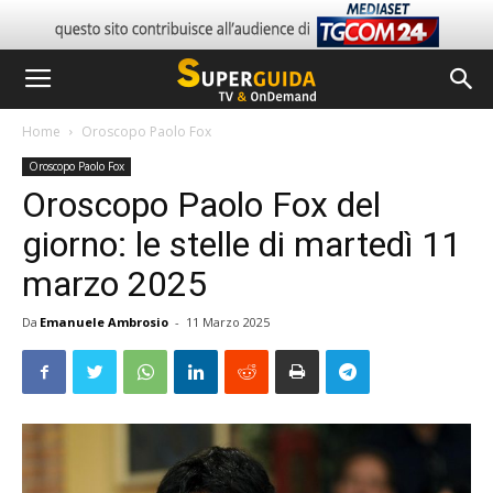
Home
Oroscopo Paolo Fox
Oroscopo Paolo Fox
Oroscopo Paolo Fox del
giorno: le stelle di martedì 11
marzo 2025
Da
Emanuele Ambrosio
-
11 Marzo 2025