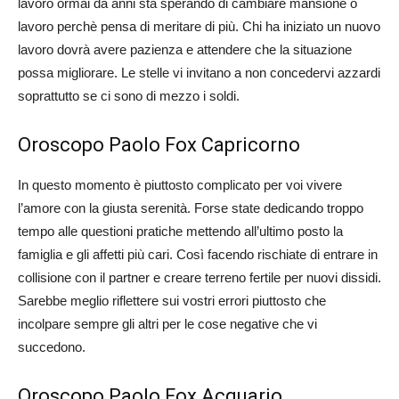
lavoro ormai da anni sta sperando di cambiare mansione o
lavoro perchè pensa di meritare di più. Chi ha iniziato un nuovo
lavoro dovrà avere pazienza e attendere che la situazione
possa migliorare. Le stelle vi invitano a non concedervi azzardi
soprattutto se ci sono di mezzo i soldi.
Oroscopo Paolo Fox Capricorno
In questo momento è piuttosto complicato per voi vivere
l’amore con la giusta serenità. Forse state dedicando troppo
tempo alle questioni pratiche mettendo all’ultimo posto la
famiglia e gli affetti più cari. Così facendo rischiate di entrare in
collisione con il partner e creare terreno fertile per nuovi dissidi.
Sarebbe meglio riflettere sui vostri errori piuttosto che
incolpare sempre gli altri per le cose negative che vi
succedono.
Oroscopo Paolo Fox Acquario