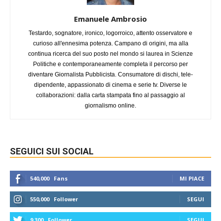
Emanuele Ambrosio
Testardo, sognatore, ironico, logorroico, attento osservatore e
curioso all'ennesima potenza. Campano di origini, ma alla
continua ricerca del suo posto nel mondo si laurea in Scienze
Politiche e contemporaneamente completa il percorso per
diventare Giornalista Pubblicista. Consumatore di dischi, tele-
dipendente, appassionato di cinema e serie tv. Diverse le
collaborazioni: dalla carta stampata fino al passaggio al
giornalismo online.
SEGUICI SUI SOCIAL
540,000
Fans
MI PIACE
550,000
Follower
SEGUI
9,300
Follower
SEGUI