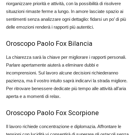
riorganizzare priorità e attività, con la possibilità di risolvere
situazioni rimaste ferme a lungo. In amore lasciate spazio ai
sentimenti senza analizzare ogni dettaglio: fidarsi un po’ di più
delle emozioni renderà i rapporti più autentici.
Oroscopo Paolo Fox Bilancia
La chiarezza sarà la chiave per migliorare i rapporti personali.
Parlare apertamente aiuterà a eliminare dubbi e
incomprensioni. Sul lavoro alcune decisioni richiederanno
pazienza, ma il vostro intuito saprà indicarvi la strada migliore.
Per ritrovare benessere dedicate più tempo alle attività all’aria
aperta e a momenti di relax.
Oroscopo Paolo Fox Scorpione
Il lavoro richiede concentrazione e diplomazia. Affrontare le
tensioni con lucidità vi consentirà di superare gli ostacoli senza