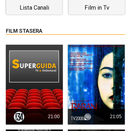
Lista Canali
Film in Tv
FILM STASERA
21:00
21:05