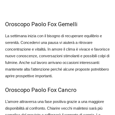
Oroscopo Paolo Fox Gemelli
La settimana inizia con il bisogno di recuperare equilibrio e
serenità. Concedervi una pausa vi aiuterà a ritrovare
concentrazione e vitalità. In amore il clima è vivace e favorisce
nuove conoscenze, conversazioni stimolanti e possibili colpi di
fulmine. Anche sul lavoro arrivano occasioni interessanti:
mantenete alta l’attenzione perché alcune proposte potrebbero
aprire prospettive importanti.
Oroscopo Paolo Fox Cancro
L’amore attraversa una fase positiva grazie a una maggiore
disponibilità al confronto. Chiarire vecchi malintesi sarà più
semplice del previsto e rafforzerà il rapporto di coppia. La