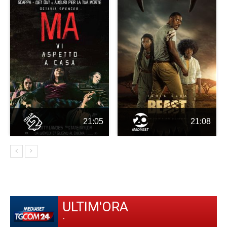
21:05
21:08
ULTIM'ORA
-