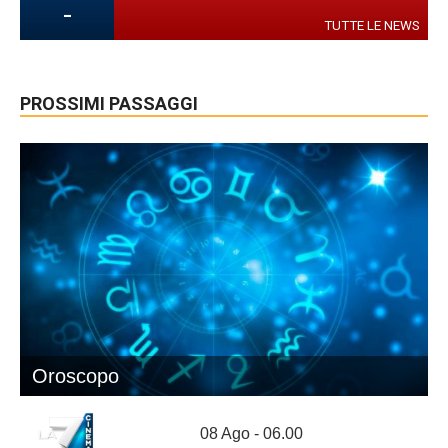
-
TUTTE LE NEWS
PROSSIMI PASSAGGI
Oroscopo
08 Ago - 06.00