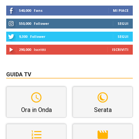
540,000
Fans
MI PIACE
550,000
Follower
SEGUI
9,300
Follower
SEGUI
290,000
Iscritti
ISCRIVITI
GUIDA TV
Ora in Onda
Serata