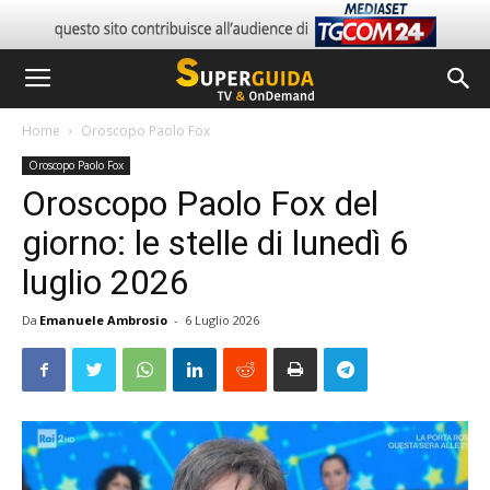
Home
Oroscopo Paolo Fox
Oroscopo Paolo Fox
Oroscopo Paolo Fox del
giorno: le stelle di lunedì 6
luglio 2026
Da
Emanuele Ambrosio
-
6 Luglio 2026