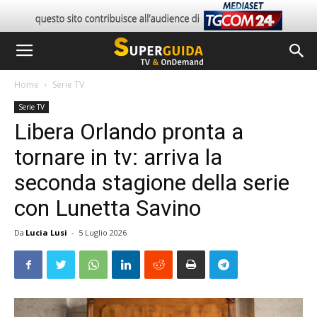
Home
Serie TV
Serie TV
Libera Orlando pronta a
tornare in tv: arriva la
seconda stagione della serie
con Lunetta Savino
Da
Lucia Lusi
-
5 Luglio 2026