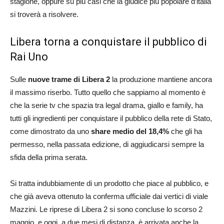
stagione, oppure su più casi che la giudice più popolare d’italia
si troverà a risolvere.
Libera torna a conquistare il pubblico di
Rai Uno
Sulle
nuove trame di Libera 2
la produzione mantiene ancora
il massimo riserbo. Tutto quello che sappiamo al momento è
che la serie tv che spazia tra legal drama, giallo e family, ha
tutti gli ingredienti per conquistare il pubblico della rete di Stato,
come dimostrato da uno
share medio del 18,4%
che gli ha
permesso, nella passata edizione, di aggiudicarsi sempre la
sfida della prima serata.
Si tratta indubbiamente di un prodotto che piace al pubblico, e
che già aveva ottenuto la conferma ufficiale dai vertici di viale
Mazzini. Le riprese di Libera 2 si sono concluse lo scorso 2
maggio, e oggi, a due mesi di distanza, è arrivata anche la