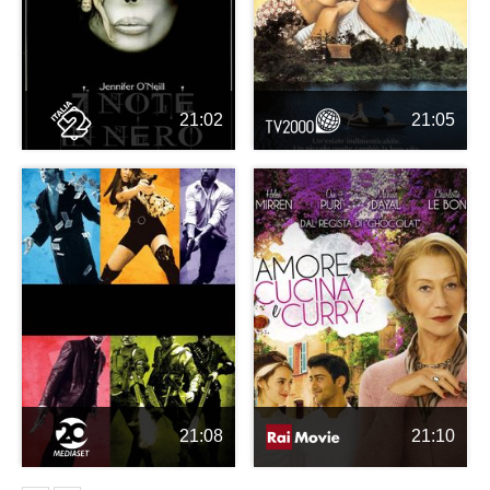
21:02
21:05
21:08
21:10