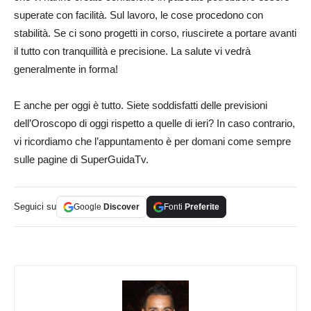
superate con facilità. Sul lavoro, le cose procedono con
stabilità. Se ci sono progetti in corso, riuscirete a portare avanti
il tutto con tranquillità e precisione. La salute vi vedrà
generalmente in forma!
E anche per oggi è tutto. Siete soddisfatti delle previsioni
dell’Oroscopo di oggi rispetto a quelle di ieri? In caso contrario,
vi ricordiamo che l’appuntamento è per domani come sempre
sulle pagine di SuperGuidaTv.
Seguici su
Google
Discover
Fonti
Preferite