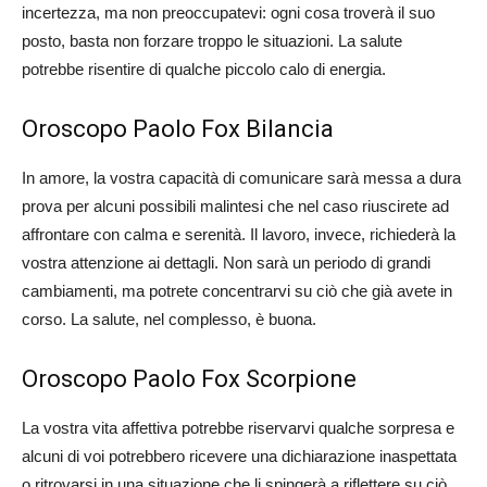
incertezza, ma non preoccupatevi: ogni cosa troverà il suo
posto, basta non forzare troppo le situazioni. La salute
potrebbe risentire di qualche piccolo calo di energia.
Oroscopo Paolo Fox Bilancia
In amore, la vostra capacità di comunicare sarà messa a dura
prova per alcuni possibili malintesi che nel caso riuscirete ad
affrontare con calma e serenità. Il lavoro, invece, richiederà la
vostra attenzione ai dettagli. Non sarà un periodo di grandi
cambiamenti, ma potrete concentrarvi su ciò che già avete in
corso. La salute, nel complesso, è buona.
Oroscopo Paolo Fox Scorpione
La vostra vita affettiva potrebbe riservarvi qualche sorpresa e
alcuni di voi potrebbero ricevere una dichiarazione inaspettata
o ritrovarsi in una situazione che li spingerà a riflettere su ciò