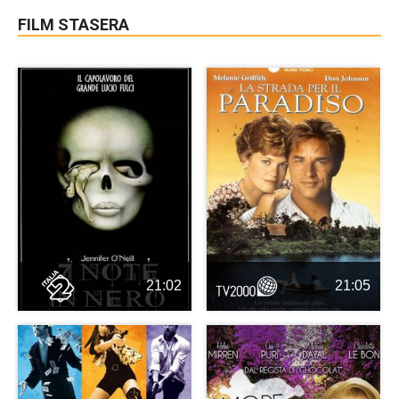
FILM STASERA
21:02
21:05