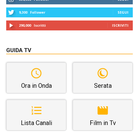
9,300
Follower
SEGUI
290,000
Iscritti
ISCRIVITI
GUIDA TV
Ora in Onda
Serata
Lista Canali
Film in Tv