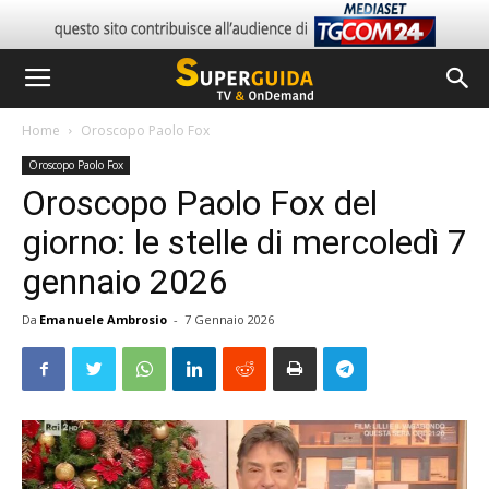
Home
Oroscopo Paolo Fox
Oroscopo Paolo Fox
Oroscopo Paolo Fox del
giorno: le stelle di mercoledì 7
gennaio 2026
Da
Emanuele Ambrosio
-
7 Gennaio 2026