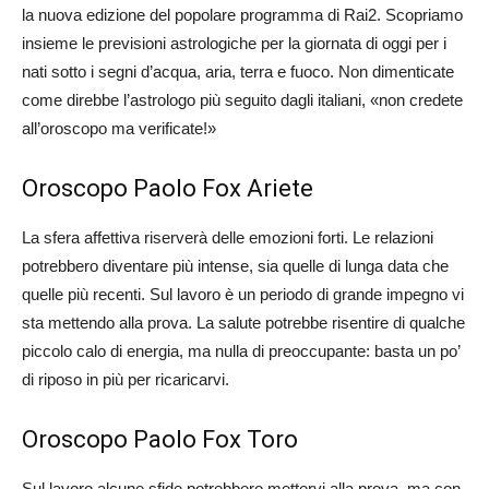
la nuova edizione del popolare programma di Rai2. Scopriamo
insieme le previsioni astrologiche per la giornata di oggi per i
nati sotto i segni d’acqua, aria, terra e fuoco. Non dimenticate
come direbbe l’astrologo più seguito dagli italiani, «non credete
all’oroscopo ma verificate!»
Oroscopo Paolo Fox Ariete
La sfera affettiva riserverà delle emozioni forti. Le relazioni
potrebbero diventare più intense, sia quelle di lunga data che
quelle più recenti. Sul lavoro è un periodo di grande impegno vi
sta mettendo alla prova. La salute potrebbe risentire di qualche
piccolo calo di energia, ma nulla di preoccupante: basta un po’
di riposo in più per ricaricarvi.
Oroscopo Paolo Fox Toro
Sul lavoro alcune sfide potrebbero mettervi alla prova, ma con