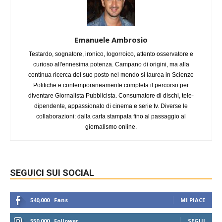
Emanuele Ambrosio
Testardo, sognatore, ironico, logorroico, attento osservatore e
curioso all'ennesima potenza. Campano di origini, ma alla
continua ricerca del suo posto nel mondo si laurea in Scienze
Politiche e contemporaneamente completa il percorso per
diventare Giornalista Pubblicista. Consumatore di dischi, tele-
dipendente, appassionato di cinema e serie tv. Diverse le
collaborazioni: dalla carta stampata fino al passaggio al
giornalismo online.
SEGUICI SUI SOCIAL
540,000
Fans
MI PIACE
550,000
Follower
SEGUI