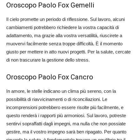
Oroscopo Paolo Fox Gemelli
Il cielo promette un periodo di riflessione. Sul lavoro, alcuni
cambiamenti potrebbero richiedere la vostra capacità di
adattamento, ma grazie alla vostra versatilità, riuscirete a
muovervi facilmente senza troppe difficoltà. È il momento
giusto per mettere in atto nuovi progetti. Per la salute, cercate
di non trascurare la gestione dello stress.
Oroscopo Paolo Fox Cancro
In amore, le stelle indicano un clima più sereno, con la
possibilità di riavvicinamenti o di riconciliazioni. Le
incomprensioni potrebbero essere risolte più facilmente, e
questo renderà i rapporti più armoniosi. Sul lavoro, potreste
sentirvi sopraffatti dagli impegni, ma nulla che non possiate
gestire, ma il vostro impegno sarà ben ripagato. Per quanto
riguarda la salute, è fondamentale trovare un equilibrio tra il