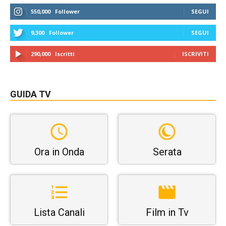
550,000
Follower
SEGUI
9,300
Follower
SEGUI
290,000
Iscritti
ISCRIVITI
GUIDA TV
Ora in Onda
Serata
Lista Canali
Film in Tv