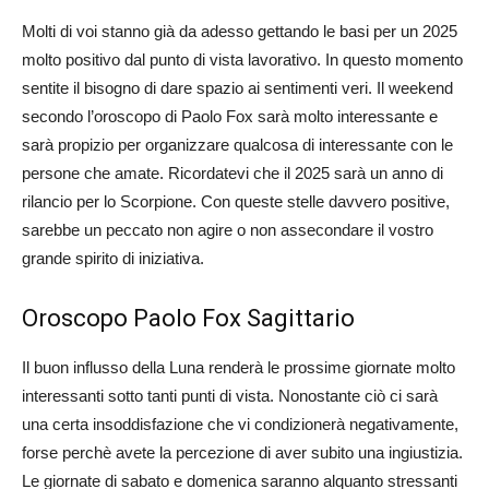
Molti di voi stanno già da adesso gettando le basi per un 2025
molto positivo dal punto di vista lavorativo. In questo momento
sentite il bisogno di dare spazio ai sentimenti veri. Il weekend
secondo l’oroscopo di Paolo Fox sarà molto interessante e
sarà propizio per organizzare qualcosa di interessante con le
persone che amate. Ricordatevi che il 2025 sarà un anno di
rilancio per lo Scorpione. Con queste stelle davvero positive,
sarebbe un peccato non agire o non assecondare il vostro
grande spirito di iniziativa.
Oroscopo Paolo Fox Sagittario
Il buon influsso della Luna renderà le prossime giornate molto
interessanti sotto tanti punti di vista. Nonostante ciò ci sarà
una certa insoddisfazione che vi condizionerà negativamente,
forse perchè avete la percezione di aver subito una ingiustizia.
Le giornate di sabato e domenica saranno alquanto stressanti