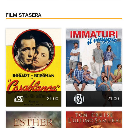
FILM STASERA
21:00
21:00