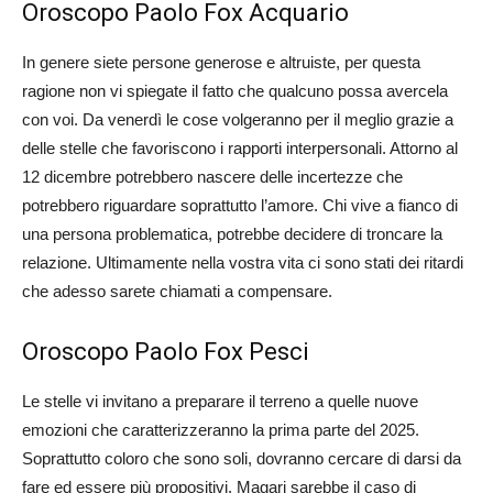
Oroscopo Paolo Fox Acquario
In genere siete persone generose e altruiste, per questa
ragione non vi spiegate il fatto che qualcuno possa avercela
con voi. Da venerdì le cose volgeranno per il meglio grazie a
delle stelle che favoriscono i rapporti interpersonali. Attorno al
12 dicembre potrebbero nascere delle incertezze che
potrebbero riguardare soprattutto l’amore. Chi vive a fianco di
una persona problematica, potrebbe decidere di troncare la
relazione. Ultimamente nella vostra vita ci sono stati dei ritardi
che adesso sarete chiamati a compensare.
Oroscopo Paolo Fox Pesci
Le stelle vi invitano a preparare il terreno a quelle nuove
emozioni che caratterizzeranno la prima parte del 2025.
Soprattutto coloro che sono soli, dovranno cercare di darsi da
fare ed essere più propositivi. Magari sarebbe il caso di