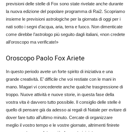
previsioni delle stelle di Fox sono state rivelate anche durante
la nuova edizione del popolare programma di Rai2. Scopriamo
insieme le previsioni astrologiche per la giornata di oggi per i
nati sotto i segni d’acqua, aria, terra e fuoco. Non dimenticate
come direbbe l’astrologo più seguito dagli italiani, «non credete
all’oroscopo ma verificate!»
Oroscopo Paolo Fox Ariete
In questo periodo avete un forte spirito di iniziativa e una
grande creatività. E’ difficile che voi restiate con le mani in
mano. Magari vi concederete anche qualche trasgressione di
troppo. Nuove attività e nuove storie, in questa fase della
vostra vita è davvero tutto possibile. Il consiglio delle stelle è
quello di pensare già da adesso ai regali di Natale per evitare di
dover fare tutto all’ultimo minuto. Cercate di organizzare
meglio il vostro tempo e le vostre giornate, altrimenti finirete