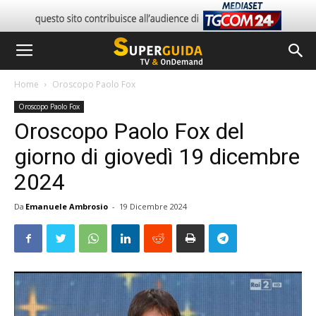
Home
Oroscopo Paolo Fox
Oroscopo Paolo Fox
Oroscopo Paolo Fox del
giorno di giovedì 19 dicembre
2024
Da
Emanuele Ambrosio
-
19 Dicembre 2024