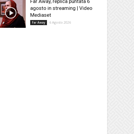
Far Away, replica puntata 6
agosto in streaming | Video
Mediaset
6 Agosto 2026
Far Away