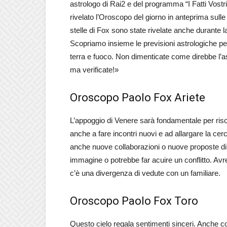
astrologo di Rai2 e del programma “I Fatti Vostr
rivelato l’Oroscopo del giorno in anteprima sulle
stelle di Fox sono state rivelate anche durante
Scopriamo insieme le previsioni astrologiche per l
terra e fuoco. Non dimenticate come direbbe l’ast
ma verificate!»
Oroscopo Paolo Fox Ariete
L’appoggio di Venere sarà fondamentale per risolv
anche a fare incontri nuovi e ad allargare la cer
anche nuove collaborazioni o nuove proposte di 
immagine o potrebbe far acuire un conflitto. Avre
c’è una divergenza di vedute con un familiare.
Oroscopo Paolo Fox Toro
Questo cielo regala sentimenti sinceri. Anche c