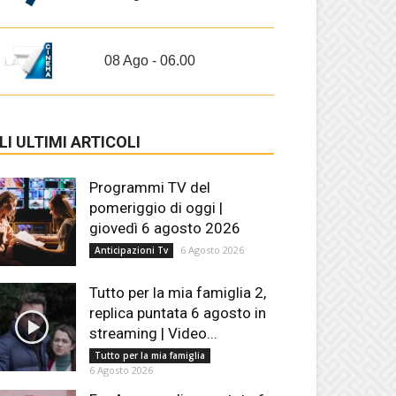
08 Ago - 06.00
LI ULTIMI ARTICOLI
Programmi TV del
pomeriggio di oggi |
giovedì 6 agosto 2026
6 Agosto 2026
Anticipazioni Tv
Tutto per la mia famiglia 2,
replica puntata 6 agosto in
streaming | Video...
Tutto per la mia famiglia
6 Agosto 2026