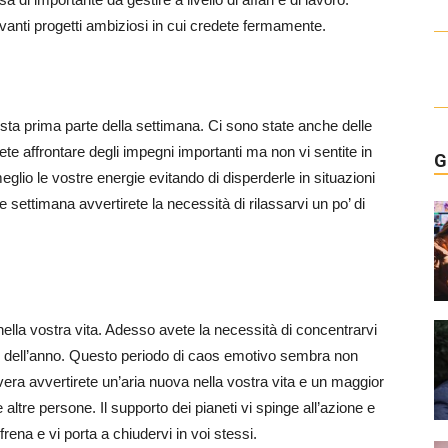
avanti progetti ambiziosi in cui credete fermamente.
 questa prima parte della settimana. Ci sono state anche delle
ete affrontare degli impegni importanti ma non vi sentite in
G
lio le vostre energie evitando di disperderle in situazioni
settimana avvertirete la necessità di rilassarvi un po’ di
lla vostra vita. Adesso avete la necessità di concentrarvi
te dell’anno. Questo periodo di caos emotivo sembra non
vera avvertirete un’aria nuova nella vostra vita e un maggior
e altre persone. Il supporto dei pianeti vi spinge all’azione e
rena e vi porta a chiudervi in voi stessi.