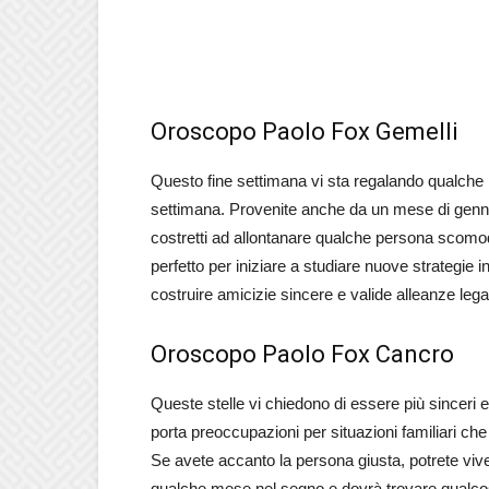
Oroscopo Paolo Fox Gemelli
Questo fine settimana vi sta regalando qualche 
settimana. Provenite anche da un mese di gennai
costretti ad allontanare qualche persona scomod
perfetto per iniziare a studiare nuove strategie 
costruire amicizie sincere e valide alleanze legate
Oroscopo Paolo Fox Cancro
Queste stelle vi chiedono di essere più sinceri 
porta preoccupazioni per situazioni familiari che
Se avete accanto la persona giusta, potrete viv
qualche mese nel segno e dovrà trovare qualcosa d