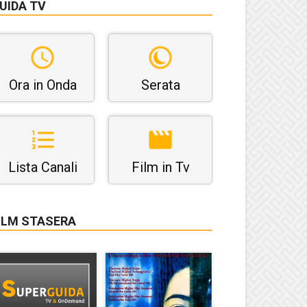
UIDA TV
Ora in Onda
Serata
Lista Canali
Film in Tv
ILM STASERA