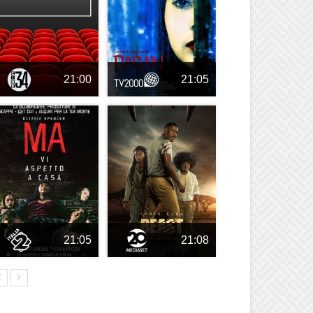
21:00
21:05
21:05
21:08