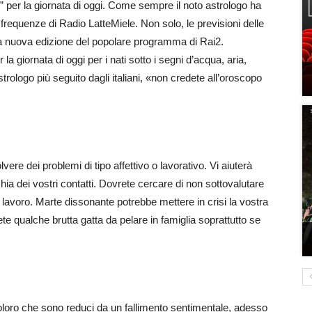
i” per la giornata di oggi. Come sempre il noto astrologo ha
 frequenze di Radio LatteMiele. Non solo, le previsioni delle
 la nuova edizione del popolare programma di Rai2.
a giornata di oggi per i nati sotto i segni d’acqua, aria,
rologo più seguito dagli italiani, «non credete all’oroscopo
ere dei problemi di tipo affettivo o lavorativo. Vi aiuterà
chia dei vostri contatti. Dovrete cercare di non sottovalutare
lavoro. Marte dissonante potrebbe mettere in crisi la vostra
te qualche brutta gatta da pelare in famiglia soprattutto se
oloro che sono reduci da un fallimento sentimentale, adesso