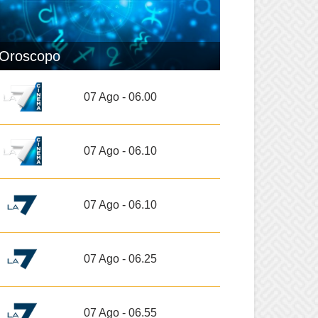
Oroscopo
07 Ago - 06.00
07 Ago - 06.10
07 Ago - 06.10
07 Ago - 06.25
07 Ago - 06.55