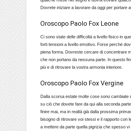
Dovrete iniziare a lavorare da oggi per portare 
Oroscopo Paolo Fox Leone
Ci sono state delle difficoltà a livello fisico in
forti tensioni a livello emotivo. Forse perchè dov
piena forma. Dovreste cercare di concentrare meg
che non portano da nessuna parte. In questo fine 
più e di ritrovare la vostra armonia interiore.
Oroscopo Paolo Fox Vergine
Dalla scorsa estate molte cose sono cambiate ne
su ciò che dovete fare da qui alla seconda par
finire mai, ma in realtà già dalla prossima prima
bisogno di ritrovare voi stessi e il rapporto con l
a mettere da parte quella pigrizia che spesso vi f