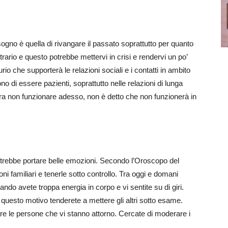
ogno è quella di rivangare il passato soprattutto per quanto
rario e questo potrebbe mettervi in crisi e rendervi un po’
io che supporterà le relazioni sociali e i contatti in ambito
o di essere pazienti, soprattutto nelle relazioni di lunga
ra non funzionare adesso, non è detto che non funzionerà in
otrebbe portare belle emozioni. Secondo l’Oroscopo del
ni familiari e tenerle sotto controllo. Tra oggi e domani
do avete troppa energia in corpo e vi sentite su di giri.
 questo motivo tenderete a mettere gli altri sotto esame.
are le persone che vi stanno attorno. Cercate di moderare i