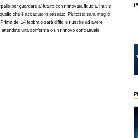
P
 spalle per guardare al futuro con rinnovata fiducia. Inutile
quello che è accaduto in passato. Piuttosto sarà meglio
 Prima del 14 febbraio sarà difficile riuscire ad avere
e attendete una conferma o un rinnovo contrattuale.
P