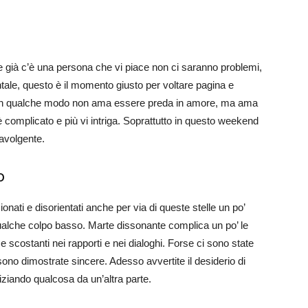
e già c’è una persona che vi piace non ci saranno problemi,
tale, questo è il momento giusto per voltare pagina e
rio in qualche modo non ama essere preda in amore, ma ama
 complicato e più vi intriga. Soprattutto in questo weekend
ravolgente.
o
onati e disorientati anche per via di queste stelle un po’
alche colpo basso. Marte dissonante complica un po’ le
 e scostanti nei rapporti e nei dialoghi. Forse ci sono state
sono dimostrate sincere. Adesso avvertite il desiderio di
iziando qualcosa da un’altra parte.