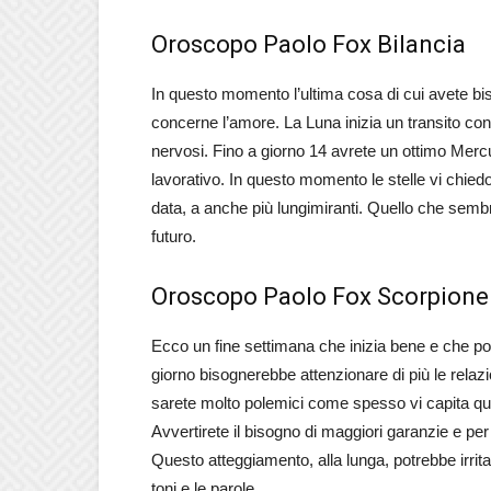
Oroscopo Paolo Fox Bilancia
In questo momento l’ultima cosa di cui avete bis
concerne l’amore. La Luna inizia un transito cont
nervosi. Fino a giorno 14 avrete un ottimo Mercur
lavorativo. In questo momento le stelle vi chiedon
data, a anche più lungimiranti. Quello che semb
futuro.
Oroscopo Paolo Fox Scorpione
Ecco un fine settimana che inizia bene e che p
giorno bisognerebbe attenzionare di più le relazio
sarete molto polemici come spesso vi capita quan
Avvertirete il bisogno di maggiori garanzie e per
Questo atteggiamento, alla lunga, potrebbe irrit
toni e le parole.