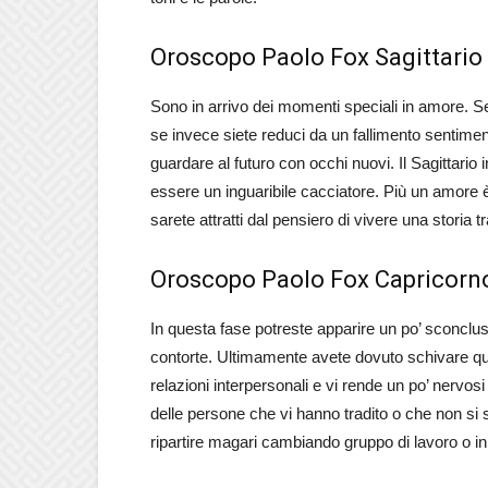
Oroscopo Paolo Fox Sagittario
Sono in arrivo dei momenti speciali in amore. S
se invece siete reduci da un fallimento sentimen
guardare al futuro con occhi nuovi. Il Sagitta
essere un inguaribile cacciatore. Più un amore è
sarete attratti dal pensiero di vivere una storia t
Oroscopo Paolo Fox Capricorn
In questa fase potreste apparire un po’ sconclusi
contorte. Ultimamente avete dovuto schivare qu
relazioni interpersonali e vi rende un po’ nervosi
delle persone che vi hanno tradito o che non si 
ripartire magari cambiando gruppo di lavoro o in