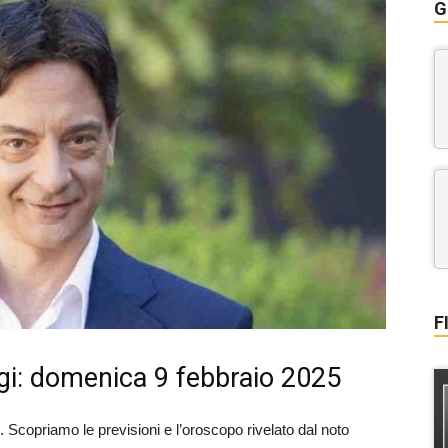
G
F
gi: domenica 9 febbraio 2025
. Scopriamo le previsioni e l’oroscopo rivelato dal noto