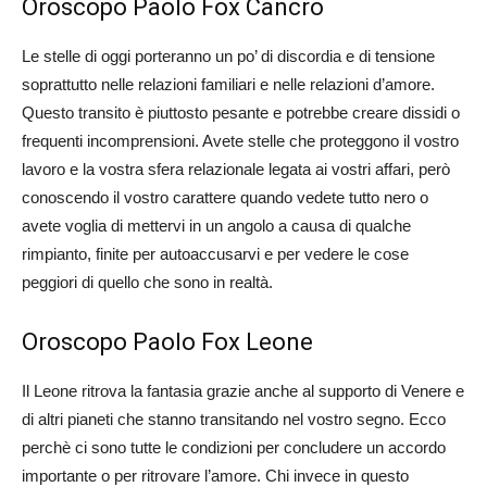
Oroscopo Paolo Fox Cancro
Le stelle di oggi porteranno un po’ di discordia e di tensione
soprattutto nelle relazioni familiari e nelle relazioni d’amore.
Questo transito è piuttosto pesante e potrebbe creare dissidi o
frequenti incomprensioni. Avete stelle che proteggono il vostro
lavoro e la vostra sfera relazionale legata ai vostri affari, però
conoscendo il vostro carattere quando vedete tutto nero o
avete voglia di mettervi in un angolo a causa di qualche
rimpianto, finite per autoaccusarvi e per vedere le cose
peggiori di quello che sono in realtà.
Oroscopo Paolo Fox Leone
Il Leone ritrova la fantasia grazie anche al supporto di Venere e
di altri pianeti che stanno transitando nel vostro segno. Ecco
perchè ci sono tutte le condizioni per concludere un accordo
importante o per ritrovare l’amore. Chi invece in questo