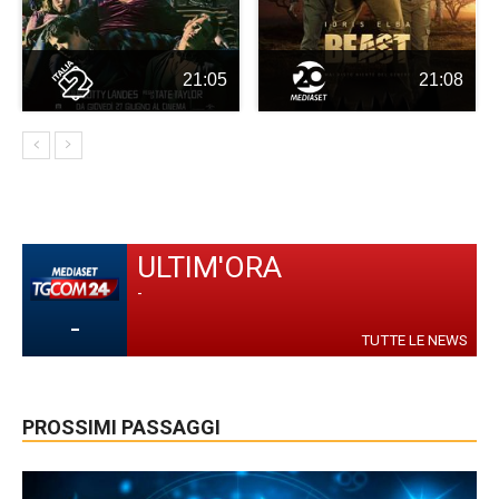
21:05
21:08
ULTIM'ORA
-
-
TUTTE LE NEWS
PROSSIMI PASSAGGI