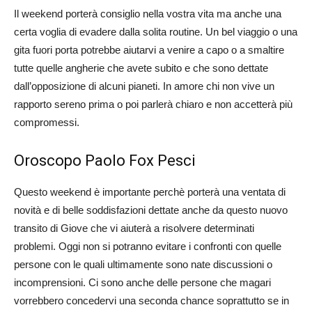
Il weekend porterà consiglio nella vostra vita ma anche una
certa voglia di evadere dalla solita routine. Un bel viaggio o una
gita fuori porta potrebbe aiutarvi a venire a capo o a smaltire
tutte quelle angherie che avete subito e che sono dettate
dall’opposizione di alcuni pianeti. In amore chi non vive un
rapporto sereno prima o poi parlerà chiaro e non accetterà più
compromessi.
Oroscopo Paolo Fox Pesci
Questo weekend è importante perchè porterà una ventata di
novità e di belle soddisfazioni dettate anche da questo nuovo
transito di Giove che vi aiuterà a risolvere determinati
problemi. Oggi non si potranno evitare i confronti con quelle
persone con le quali ultimamente sono nate discussioni o
incomprensioni. Ci sono anche delle persone che magari
vorrebbero concedervi una seconda chance soprattutto se in