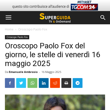
Home
Oroscopo Paolo Fox
Oroscopo Paolo Fox
Oroscopo Paolo Fox del
giorno, le stelle di venerdì 16
maggio 2025
Da
Emanuele Ambrosio
-
16 Maggio 2025