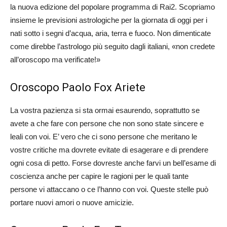
la nuova edizione del popolare programma di Rai2. Scopriamo
insieme le previsioni astrologiche per la giornata di oggi per i
nati sotto i segni d’acqua, aria, terra e fuoco. Non dimenticate
come direbbe l’astrologo più seguito dagli italiani, «non credete
all’oroscopo ma verificate!»
Oroscopo Paolo Fox Ariete
La vostra pazienza si sta ormai esaurendo, soprattutto se
avete a che fare con persone che non sono state sincere e
leali con voi. E’ vero che ci sono persone che meritano le
vostre critiche ma dovrete evitate di esagerare e di prendere
ogni cosa di petto. Forse dovreste anche farvi un bell’esame di
coscienza anche per capire le ragioni per le quali tante
persone vi attaccano o ce l’hanno con voi. Queste stelle può
portare nuovi amori o nuove amicizie.