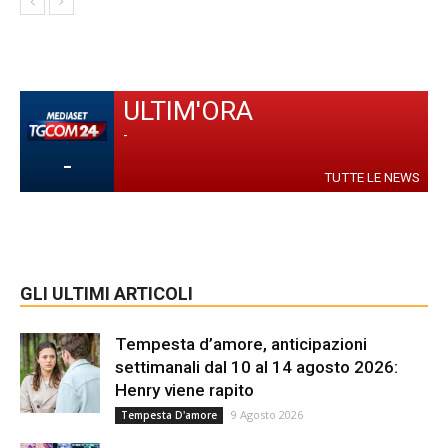
ULTIM'ORA
-
-
TUTTE LE NEWS
GLI ULTIMI ARTICOLI
Tempesta d’amore, anticipazioni
settimanali dal 10 al 14 agosto 2026:
Henry viene rapito
9 Agosto 2026
Tempesta D'amore