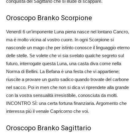
conquista del Sagittario che si illude di scappare.
Oroscopo Branko Scorpione
Venerdì 6 un’imponente Luna piena nasce nel lontano Cancro,
ma è molto vicina al vostro cuore. In ogni Scorpione si
nasconde un mago che per istinto conosce il linguaggio eterno
delle stelle. Se volete che vi sia svelato qualche segreto sul
futuro, interrogate questa Luna, una casta diva come nella
Norma di Bellini. La Befana è una festa che vi appartiene;
riuscite a provare un gusto sadico quando trovate del carbone
nel sacco. Poi in men che non si dica vi riprendete alla grande
con la vostra sensualità irresistibile, conosciuta da molti.
INCONTRO SÌ: una certa fortuna finanziaria. Argomento che
interessa più il venale Capricorno che voi.
Oroscopo Branko Sagittario