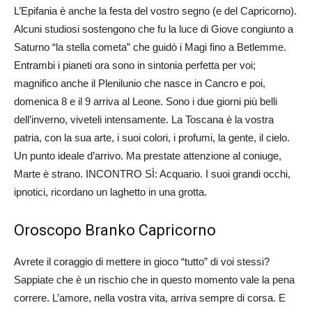
L’Epifania è anche la festa del vostro segno (e del Capricorno).
Alcuni studiosi sostengono che fu la luce di Giove congiunto a
Saturno “la stella cometa” che guidò i Magi fino a Betlemme.
Entrambi i pianeti ora sono in sintonia perfetta per voi;
magnifico anche il Plenilunio che nasce in Cancro e poi,
domenica 8 e il 9 arriva al Leone. Sono i due giorni più belli
dell’inverno, viveteli intensamente. La Toscana è la vostra
patria, con la sua arte, i suoi colori, i profumi, la gente, il cielo.
Un punto ideale d’arrivo. Ma prestate attenzione al coniuge,
Marte è strano. INCONTRO SÌ: Acquario. I suoi grandi occhi,
ipnotici, ricordano un laghetto in una grotta.
Oroscopo Branko Capricorno
Avrete il coraggio di mettere in gioco “tutto” di voi stessi?
Sappiate che è un rischio che in questo momento vale la pena
correre. L’amore, nella vostra vita, arriva sempre di corsa. E