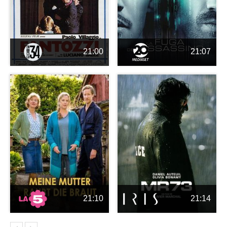
21:00
21:07
21:10
21:14