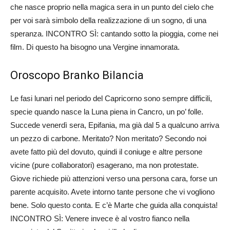
che nasce proprio nella magica sera in un punto del cielo che
per voi sarà simbolo della realizzazione di un sogno, di una
speranza. INCONTRO SÌ: cantando sotto la pioggia, come nei
film. Di questo ha bisogno una Vergine innamorata.
Oroscopo Branko Bilancia
Le fasi lunari nel periodo del Capricorno sono sempre difficili,
specie quando nasce la Luna piena in Cancro, un po’ folle.
Succede venerdì sera, Epifania, ma già dal 5 a qualcuno arriva
un pezzo di carbone. Meritato? Non meritato? Secondo noi
avete fatto più del dovuto, quindi il coniuge e altre persone
vicine (pure collaboratori) esagerano, ma non protestate.
Giove richiede più attenzioni verso una persona cara, forse un
parente acquisito. Avete intorno tante persone che vi vogliono
bene. Solo questo conta. E c’è Marte che guida alla conquista!
INCONTRO SÌ: Venere invece è al vostro fianco nella