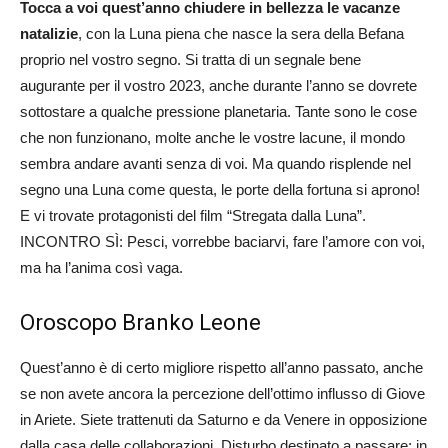
Tocca a voi quest’anno chiudere in bellezza le vacanze
natalizie
, con la Luna piena che nasce la sera della Befana
proprio nel vostro segno. Si tratta di un segnale bene
augurante per il vostro 2023, anche durante l’anno se dovrete
sottostare a qualche pressione planetaria. Tante sono le cose
che non funzionano, molte anche le vostre lacune, il mondo
sembra andare avanti senza di voi. Ma quando risplende nel
segno una Luna come questa, le porte della fortuna si aprono!
E vi trovate protagonisti del film “Stregata dalla Luna”.
INCONTRO SÌ: Pesci, vorrebbe baciarvi, fare l’amore con voi,
ma ha l’anima così vaga.
Oroscopo Branko Leone
Quest’anno è di certo migliore rispetto all’anno passato, anche
se non avete ancora la percezione dell’ottimo influsso di Giove
in Ariete. Siete trattenuti da Saturno e da Venere in opposizione
dalla casa delle collaborazioni. Disturbo destinato a passare; in