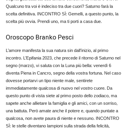
Qualcuno tra voi è indeciso tra due cuori? Saturno farà la
scelta definitiva. INCONTRO SÌ: Gemelli, a questo punto, la
scelta più ovvia. Prendi uno, ma ti porti a casa due.
Oroscopo Branko Pesci
L’amore manifesta la sua natura sin dall’inizio, al primo
incontro. L’Epifania 2023, che precede il ritorno di Saturno nel
segno (marzo), vi saluta con la Luna più bella: venerdì 6
diventa Piena in Cancro, segno della vostra fortuna. Nel caso
dovesse portarvi un tipo niente male, sentirete
immediatamente qualcosa di nuovo nel vostro cuore. Da
questo punto di vista siete al primo posto dello zodiaco, ma
sapete anche allietare la famiglia e gli amici, con un sorriso,
una battuta. Però amate anche il potere e, quando puntate a
qualcosa, non avete paura di niente e nessuno. INCONTRO
SÌ: le stelle diventano lampioni sulla strada della felicità,