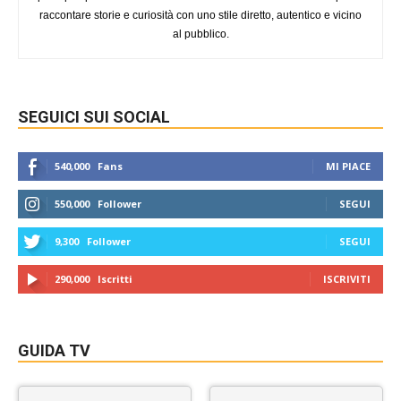
raccontare storie e curiosità con uno stile diretto, autentico e vicino
al pubblico.
SEGUICI SUI SOCIAL
540,000
Fans
MI PIACE
550,000
Follower
SEGUI
9,300
Follower
SEGUI
290,000
Iscritti
ISCRIVITI
GUIDA TV