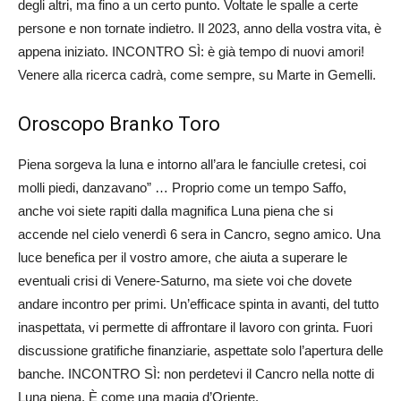
degli altri, ma fino a un certo punto. Voltate le spalle a certe
persone e non tornate indietro. Il 2023, anno della vostra vita, è
appena iniziato. INCONTRO SÌ: è già tempo di nuovi amori!
Venere alla ricerca cadrà, come sempre, su Marte in Gemelli.
Oroscopo Branko Toro
Piena sorgeva la luna e intorno all’ara le fanciulle cretesi, coi
molli piedi, danzavano” … Proprio come un tempo Saffo,
anche voi siete rapiti dalla magnifica Luna piena che si
accende nel cielo venerdì 6 sera in Cancro, segno amico. Una
luce benefica per il vostro amore, che aiuta a superare le
eventuali crisi di Venere-Saturno, ma siete voi che dovete
andare incontro per primi. Un’efficace spinta in avanti, del tutto
inaspettata, vi permette di affrontare il lavoro con grinta. Fuori
discussione gratifiche finanziarie, aspettate solo l’apertura delle
banche. INCONTRO SÌ: non perdetevi il Cancro nella notte di
Luna piena. È come una magia d’Oriente.