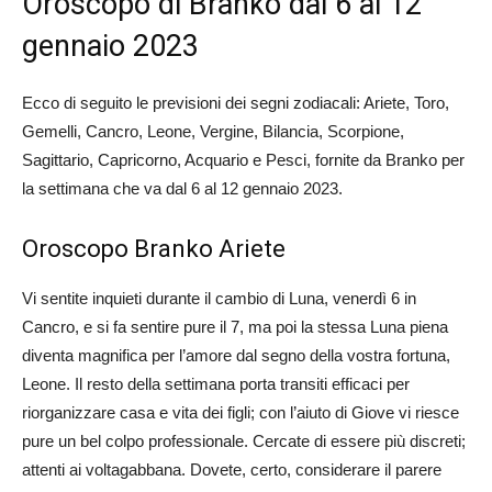
Oroscopo di Branko dal 6 al 12
gennaio 2023
Ecco di seguito le previsioni dei segni zodiacali: Ariete, Toro,
Gemelli, Cancro, Leone, Vergine, Bilancia, Scorpione,
Sagittario, Capricorno, Acquario e Pesci, fornite da Branko per
la settimana che va dal 6 al 12 gennaio 2023.
Oroscopo Branko Ariete
Vi sentite inquieti durante il cambio di Luna, venerdì 6 in
Cancro, e si fa sentire pure il 7, ma poi la stessa Luna piena
diventa magnifica per l’amore dal segno della vostra fortuna,
Leone. Il resto della settimana porta transiti efficaci per
riorganizzare casa e vita dei figli; con l’aiuto di Giove vi riesce
pure un bel colpo professionale. Cercate di essere più discreti;
attenti ai voltagabbana. Dovete, certo, considerare il parere