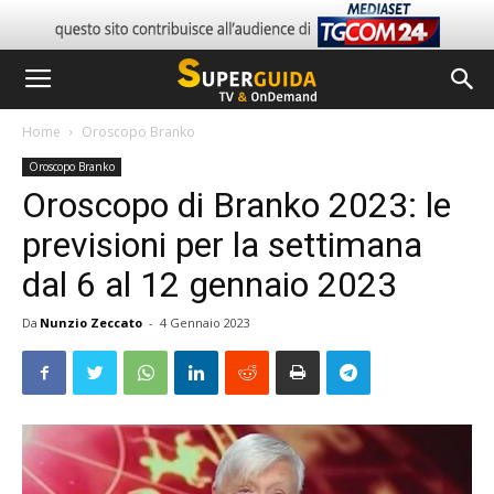
Home
Oroscopo Branko
Oroscopo Branko
Oroscopo di Branko 2023: le
previsioni per la settimana
dal 6 al 12 gennaio 2023
Da
Nunzio Zeccato
-
4 Gennaio 2023