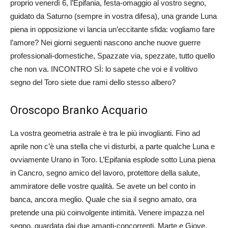
proprio venerdì 6, l’Epifania, festa-omaggio al vostro segno,
guidato da Saturno (sempre in vostra difesa), una grande Luna
piena in opposizione vi lancia un’eccitante sfida: vogliamo fare
l’amore? Nei giorni seguenti nascono anche nuove guerre
professionali-domestiche, Spazzate via, spezzate, tutto quello
che non va. INCONTRO SÌ: lo sapete che voi e il volitivo
segno del Toro siete due rami dello stesso albero?
Oroscopo Branko Acquario
La vostra geometria astrale è tra le più invoglianti. Fino ad
aprile non c’è una stella che vi disturbi, a parte qualche Luna e
ovviamente Urano in Toro. L’Epifania esplode sotto Luna piena
in Cancro, segno amico del lavoro, protettore della salute,
ammiratore delle vostre qualità. Se avete un bel conto in
banca, ancora meglio. Quale che sia il segno amato, ora
pretende una più coinvolgente intimità. Venere impazza nel
segno, guardata dai due amanti-concorrenti, Marte e Giove.