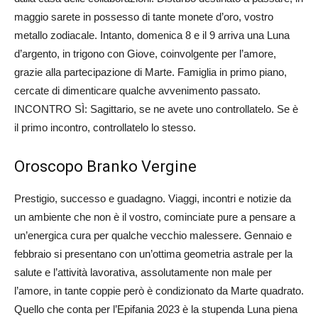
maggio sarete in possesso di tante monete d’oro, vostro
metallo zodiacale. Intanto, domenica 8 e il 9 arriva una Luna
d’argento, in trigono con Giove, coinvolgente per l’amore,
grazie alla partecipazione di Marte. Famiglia in primo piano,
cercate di dimenticare qualche avvenimento passato.
INCONTRO SÌ: Sagittario, se ne avete uno controllatelo. Se è
il primo incontro, controllatelo lo stesso.
Oroscopo Branko Vergine
Prestigio, successo e guadagno. Viaggi, incontri e notizie da
un ambiente che non è il vostro, cominciate pure a pensare a
un’energica cura per qualche vecchio malessere. Gennaio e
febbraio si presentano con un’ottima geometria astrale per la
salute e l’attività lavorativa, assolutamente non male per
l’amore, in tante coppie però è condizionato da Marte quadrato.
Quello che conta per l’Epifania 2023 è la stupenda Luna piena