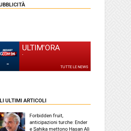
UBBLICITÀ
ULTIM'ORA
-
-
TUTTE LE NEWS
LI ULTIMI ARTICOLI
Forbidden fruit,
anticipazioni turche: Ender
e Şahika mettono Hasan Alì