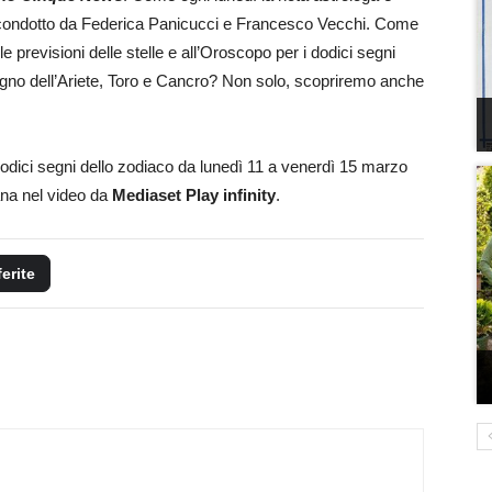
 condotto da Federica Panicucci e Francesco Vecchi. Come
le previsioni delle stelle e all’Oroscopo per i dodici segni
segno dell’Ariete, Toro e Cancro? Non solo, scopriremo anche
 dodici segni dello zodiaco da lunedì 11 a venerdì 15 marzo
ana nel video da
Mediaset Play infinity
.
ferite