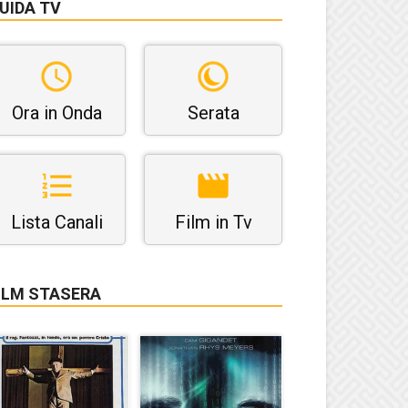
UIDA TV
Ora in Onda
Serata
Lista Canali
Film in Tv
ILM STASERA