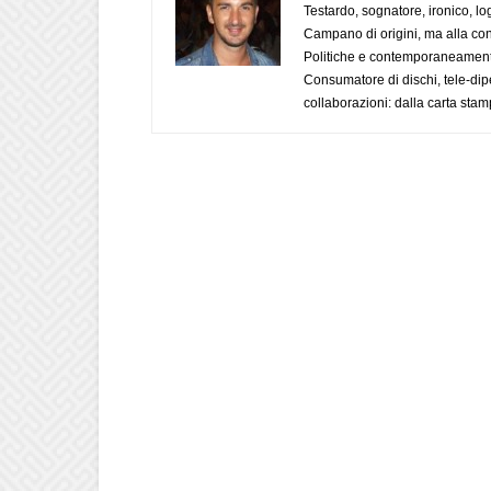
Testardo, sognatore, ironico, l
Campano di origini, ma alla con
Politiche e contemporaneamente 
Consumatore di dischi, tele-dip
collaborazioni: dalla carta stam