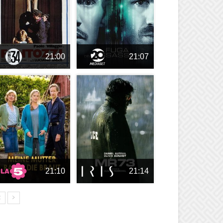
21:00
21:07
21:10
21:14