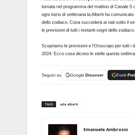
tornata nel programma del mattino di Canale 5
ogni inizio di settimana la Alberti ha comunicato 
dello zodiaco. Cosa succederà ai nati sotto il 
le previsioni di tutti i restanti segni dello zodiaco.
Scopriamo le previsioni e l’Oroscopo per tutti i
2024. Ecco cosa dicono le stelle questa settim
Seguici su
Google
Discover
Fonti
Pre
TAGS
ada alberti
Emanuele Ambrosio