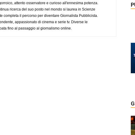
ogorroico, attento osservatore e curioso all'ennesima potenza.
P
tinua ricerca del suo posto nel mondo si laurea in Scienze
completa il percorso per diventare Giornalista Pubblicista.
endente, appassionato di cinema e serie tv. Diverse le
pata fino al passaggio al giornalismo online.
G