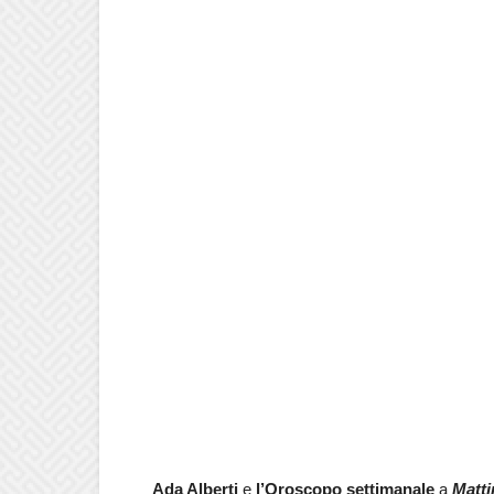
Ada Alberti
e
l’Oroscopo settimanale
a
Matt