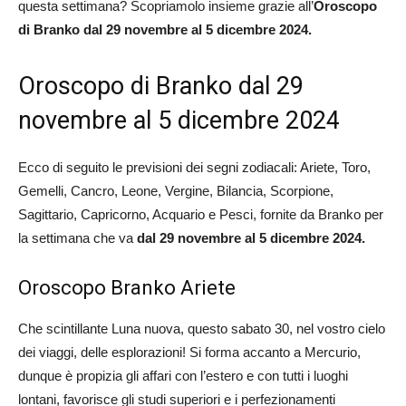
questa settimana? Scopriamolo insieme grazie all’
Oroscopo
di Branko
dal 29 novembre al 5 dicembre 2024.
Oroscopo di Branko dal 29
novembre al 5 dicembre 2024
Ecco di seguito le previsioni dei segni zodiacali: Ariete, Toro,
Gemelli, Cancro, Leone, Vergine, Bilancia, Scorpione,
Sagittario, Capricorno, Acquario e Pesci, fornite da Branko per
la settimana che va
dal 29 novembre al 5 dicembre 2024
.
Oroscopo Branko Ariete
Che scintillante Luna nuova, questo sabato 30, nel vostro cielo
dei viaggi, delle esplorazioni! Si forma accanto a Mercurio,
dunque è propizia gli affari con l’estero e con tutti i luoghi
lontani, favorisce gli studi superiori e i perfezionamenti