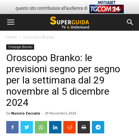
Home
Oroscopo Branko
Oroscopo Branko
Oroscopo Branko: le
previsioni segno per segno
per la settimana dal 29
novembre al 5 dicembre
2024
Da
Nunzio Zeccato
-
29 Novembre 2024