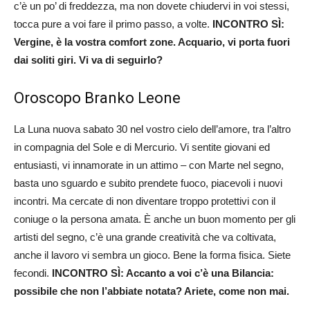
c’è un po’ di freddezza, ma non dovete chiudervi in voi stessi,
tocca pure a voi fare il primo passo, a volte.
INCONTRO SÌ:
Vergine, è la vostra comfort zone. Acquario, vi porta fuori
dai soliti giri. Vi va di seguirlo?
Oroscopo Branko Leone
La Luna nuova sabato 30 nel vostro cielo dell’amore, tra l’altro
in compagnia del Sole e di Mercurio. Vi sentite giovani ed
entusiasti, vi innamorate in un attimo – con Marte nel segno,
basta uno sguardo e subito prendete fuoco, piacevoli i nuovi
incontri. Ma cercate di non diventare troppo protettivi con il
coniuge o la persona amata. È anche un buon momento per gli
artisti del segno, c’è una grande creatività che va coltivata,
anche il lavoro vi sembra un gioco. Bene la forma fisica. Siete
fecondi.
INCONTRO SÌ: Accanto a voi c’è una Bilancia:
possibile che non l’abbiate notata? Ariete, come non mai.