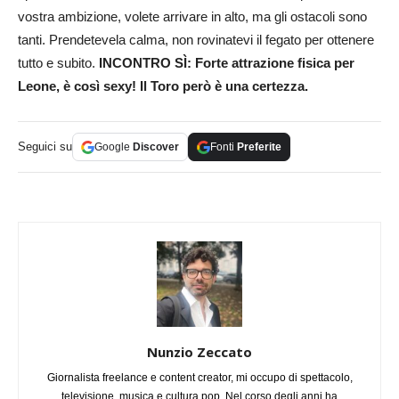
vostra ambizione, volete arrivare in alto, ma gli ostacoli sono
tanti. Prendetevela calma, non rovinatevi il fegato per ottenere
tutto e subito.
INCONTRO SÌ: Forte attrazione fisica per
Leone, è così sexy! Il Toro però è una certezza.
Seguici su
Google
Discover
Fonti
Preferite
Nunzio Zeccato
Giornalista freelance e content creator, mi occupo di spettacolo,
televisione, musica e cultura pop. Nel corso degli anni ha