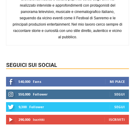
realizzato interviste e approfondimenti con protagonisti del
panorama televisivo, musicale e cinematografico italiano,
seguendo da vicino eventi come il Festival di Sanremo e le
principali produzioni entertainment. Nel mio lavoro cerco sempre di
raccontare storie e curiosità con uno stile diretto, autentico e vicino
al pubblico.
SEGUICI SUI SOCIAL
540,000
Fans
MI PIACE
550,000
Follower
SEGUI
9,300
Follower
SEGUI
290,000
Iscritti
ISCRIVITI