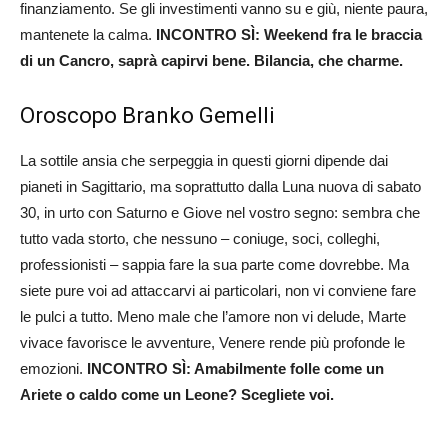
finanziamento. Se gli investimenti vanno su e giù, niente paura,
mantenete la calma.
INCONTRO SÌ: Weekend fra le braccia
di un Cancro, saprà capirvi bene. Bilancia, che charme.
Oroscopo Branko Gemelli
La sottile ansia che serpeggia in questi giorni dipende dai
pianeti in Sagittario, ma soprattutto dalla Luna nuova di sabato
30, in urto con Saturno e Giove nel vostro segno: sembra che
tutto vada storto, che nessuno – coniuge, soci, colleghi,
professionisti – sappia fare la sua parte come dovrebbe. Ma
siete pure voi ad attaccarvi ai particolari, non vi conviene fare
le pulci a tutto. Meno male che l’amore non vi delude, Marte
vivace favorisce le avventure, Venere rende più profonde le
emozioni.
INCONTRO SÌ: Amabilmente folle come un
Ariete o caldo come un Leone? Scegliete voi.