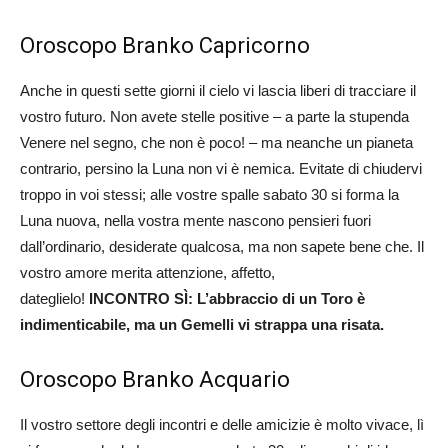
Oroscopo Branko Capricorno
Anche in questi sette giorni il cielo vi lascia liberi di tracciare il
vostro futuro. Non avete stelle positive – a parte la stupenda
Venere nel segno, che non è poco! – ma neanche un pianeta
contrario, persino la Luna non vi è nemica. Evitate di chiudervi
troppo in voi stessi; alle vostre spalle sabato 30 si forma la
Luna nuova, nella vostra mente nascono pensieri fuori
dall’ordinario, desiderate qualcosa, ma non sapete bene che. Il
vostro amore merita attenzione, affetto,
dateglielo!
INCONTRO SÌ: L’abbraccio di un Toro è
indimenticabile, ma un Gemelli vi strappa una risata.
Oroscopo Branko Acquario
Il vostro settore degli incontri e delle amicizie è molto vivace, lì