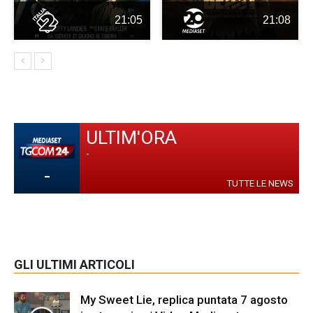
21:05
21:08
ULTIM'ORA
-
-
TUTTE LE NEWS
GLI ULTIMI ARTICOLI
My Sweet Lie, replica puntata 7 agosto