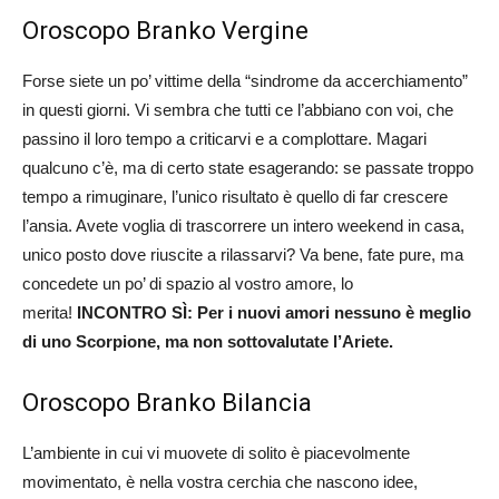
Oroscopo Branko Vergine
Forse siete un po’ vittime della “sindrome da accerchiamento”
in questi giorni. Vi sembra che tutti ce l’abbiano con voi, che
passino il loro tempo a criticarvi e a complottare. Magari
qualcuno c’è, ma di certo state esagerando: se passate troppo
tempo a rimuginare, l’unico risultato è quello di far crescere
l’ansia. Avete voglia di trascorrere un intero weekend in casa,
unico posto dove riuscite a rilassarvi? Va bene, fate pure, ma
concedete un po’ di spazio al vostro amore, lo
merita!
INCONTRO SÌ: Per i nuovi amori nessuno è meglio
di uno Scorpione, ma non sottovalutate l’Ariete.
Oroscopo Branko Bilancia
L’ambiente in cui vi muovete di solito è piacevolmente
movimentato, è nella vostra cerchia che nascono idee,