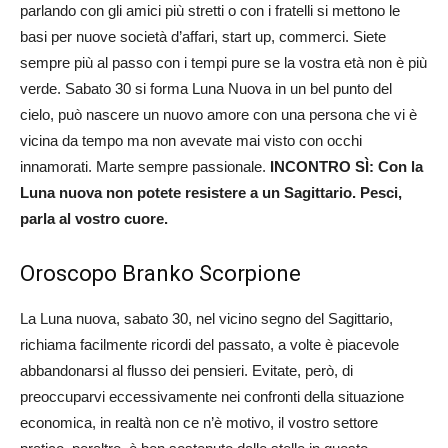
parlando con gli amici più stretti o con i fratelli si mettono le
basi per nuove società d’affari, start up, commerci. Siete
sempre più al passo con i tempi pure se la vostra età non è più
verde. Sabato 30 si forma Luna Nuova in un bel punto del
cielo, può nascere un nuovo amore con una persona che vi è
vicina da tempo ma non avevate mai visto con occhi
innamorati. Marte sempre passionale.
INCONTRO SÌ: Con la
Luna nuova non potete resistere a un Sagittario. Pesci,
parla al vostro cuore.
Oroscopo Branko Scorpione
La Luna nuova, sabato 30, nel vicino segno del Sagittario,
richiama facilmente ricordi del passato, a volte è piacevole
abbandonarsi al flusso dei pensieri. Evitate, però, di
preoccuparvi eccessivamente nei confronti della situazione
economica, in realtà non ce n’è motivo, il vostro settore