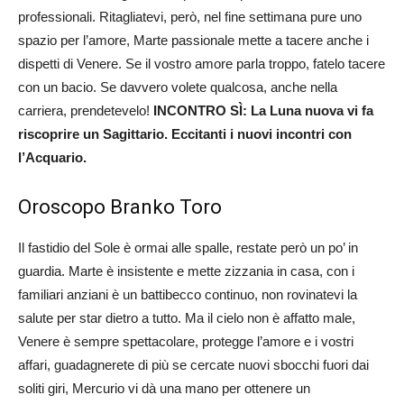
professionali. Ritagliatevi, però, nel fine settimana pure uno
spazio per l’amore, Marte passionale mette a tacere anche i
dispetti di Venere. Se il vostro amore parla troppo, fatelo tacere
con un bacio. Se davvero volete qualcosa, anche nella
carriera, prendetevelo!
INCONTRO SÌ: La Luna nuova vi fa
riscoprire un Sagittario. Eccitanti i nuovi incontri con
l’Acquario.
Oroscopo Branko Toro
Il fastidio del Sole è ormai alle spalle, restate però un po’ in
guardia. Marte è insistente e mette zizzania in casa, con i
familiari anziani è un battibecco continuo, non rovinatevi la
salute per star dietro a tutto. Ma il cielo non è affatto male,
Venere è sempre spettacolare, protegge l’amore e i vostri
affari, guadagnerete di più se cercate nuovi sbocchi fuori dai
soliti giri, Mercurio vi dà una mano per ottenere un