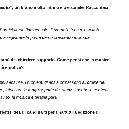
aiuto”
, un brano molto intimo e personale. Raccontaci
i amici verso fine gennaio. Il ritornello è nato in sala 8
o a registrare la prima demo prestandomi la sua
l tabù del chiedere supporto. Come pensi che la musica
lità emotiva?
ù sensibile, i problemi di ansia ormai sono all’ordine del
 infatti ora la maggior parte dei ragazzi anche in contesti
ssimo, la musica è terapia pura.
esti l’idea di candidarti per una futura edizione di