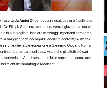
 l’uscita da Amici 24
per scoprire qualcosa in più sulle sue
a De Filippi. Genuino, spontaneo, vero, il giovane artista ci
a e la sua voglia di lanciare messaggi importanti attraverso
a la maggior parte dei ragazzi anche in contesti più piccoli
e esserci anche la partecipazione a Sanremo Giovani. Non si
tinuerà a far parte della sua vita e che gli affetti più cari
a iscriverlo ad Amici senza che lui lo sapesse – come tutti i
 nel talent dell’ammiraglia Mediaset.