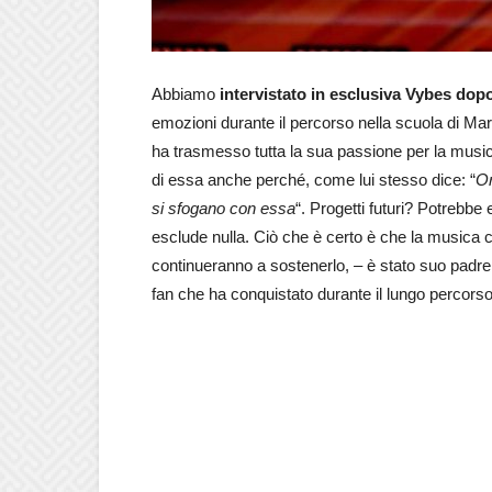
Abbiamo
intervistato in esclusiva Vybes dopo
emozioni durante il percorso nella scuola di Mari
ha trasmesso tutta la sua passione per la music
di essa anche perché, come lui stesso dice: “
Or
si sfogano con essa
“. Progetti futuri? Potrebb
esclude nulla. Ciò che è certo è che la musica con
continueranno a sostenerlo, – è stato suo padre 
fan che ha conquistato durante il lungo percorso