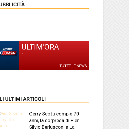
UBBLICITÀ
ULTIM'ORA
-
-
TUTTE LE NEWS
LI ULTIMI ARTICOLI
Gerry Scotti compie 70
anni, la sorpresa di Pier
Silvio Berlusconi a La