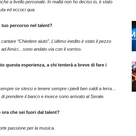
che a livello personale. In realtà non ho deciso io, è stato
uta ed eccoci qua.
l tuo percorso nel talent?
 cantare “Chiedere aiuto”. L’ultimo inedito è stato il pezzo
o ad Amici…sono andato via con il sorriso.
o questa esperienza, a chi tenterà a breve di fare i
e sempre se stessi e tenere sempre i piedi ben saldi a terra…
i prendere il banco e invece sono arrivato al Serale.
 ora che sei fuori dal talent?
rte passione per la musica.