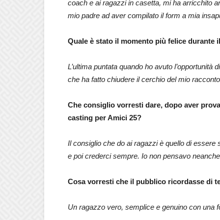
coach e ai ragazzi in casetta, mi ha arricchito an
mio padre ad aver compilato il form a mia insap
Quale è stato il momento più felice durante i
L’ultima puntata quando ho avuto l’opportunità di
che ha fatto chiudere il cerchio del mio raccont
Che consiglio vorresti dare, dopo aver provat
casting per Amici 25?
Il consiglio che do ai ragazzi è quello di esser
e poi crederci sempre. Io non pensavo neanche d
Cosa vorresti che il pubblico ricordasse di te
Un ragazzo vero, semplice e genuino con una fo