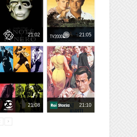
21:02
21:05
21:08
21:10