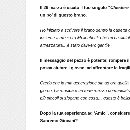
Il 28 marzo è uscito il tuo singolo
“Chiedere 
un po’ di questo brano.
Ho iniziato a scrivere il brano dentro la casetta d
insieme a me c’era Mollenbeck che mi ha aiutat
attrezzatura…è stato davvero gentile.
Il messaggio del pezzo è potente: rompere i
possa aiutare i giovani ad affrontare la fragi
Credo che la mia generazione sia ad ora quella pi
giorno. La musica è un forte mezzo comunicativo,
più piccoli si sfogano con essa… questo è belli
Dopo la tua esperienza ad ‘Amici’, considerer
Sanremo Giovani?