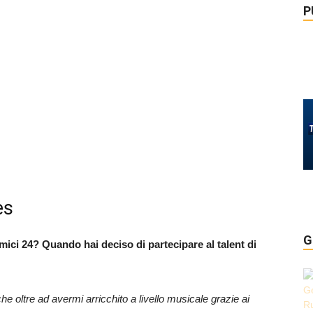
P
es
G
mici 24? Quando hai deciso di partecipare al talent di
 oltre ad avermi arricchito a livello musicale grazie ai