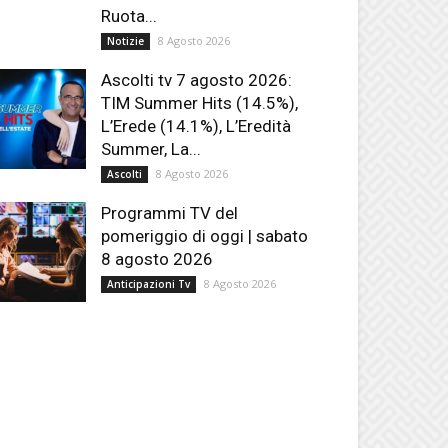
Ruota...
8 Agosto 2026
Notizie
Ascolti tv 7 agosto 2026:
TIM Summer Hits (14.5%),
L’Erede (14.1%), L’Eredità
Summer, La...
8 Agosto 2026
Ascolti
Programmi TV del
pomeriggio di oggi | sabato
8 agosto 2026
8 Agosto 2026
Anticipazioni Tv