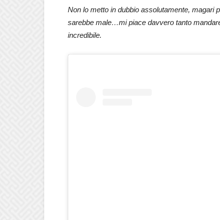
Non lo metto in dubbio assolutamente, magari p
sarebbe male…mi piace davvero tanto mandare
incredibile.