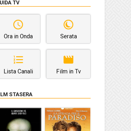
UIDA TV
Ora in Onda
Serata
Lista Canali
Film in Tv
ILM STASERA