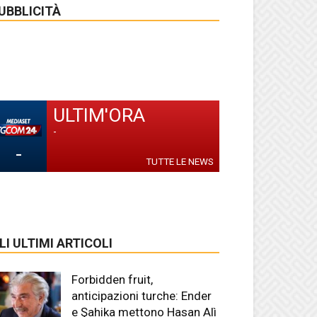
UBBLICITÀ
ULTIM'ORA
-
-
TUTTE LE NEWS
LI ULTIMI ARTICOLI
Forbidden fruit,
anticipazioni turche: Ender
e Şahika mettono Hasan Alì