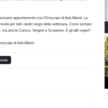
 consueto appuntamento con l’Oroscopo di Ada Alberti. La
e novità per tutti i dodici segni della settimana. Come sempre
iete, ma anche Cancro, Vergine e Scorpione. E gli altri segni?
roscopo di Ada Alberti
ferite