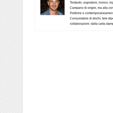
Testardo, sognatore, ironico, l
Campano di origini, ma alla con
Politiche e contemporaneamente 
Consumatore di dischi, tele-dip
collaborazioni: dalla carta stam