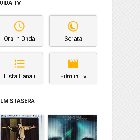
UIDA TV
Ora in Onda
Serata
Lista Canali
Film in Tv
ILM STASERA