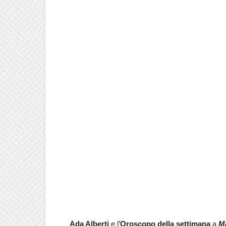
Ada Alberti
e l’
Oroscopo della settimana
a
Ma