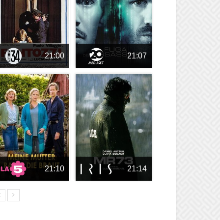
21:00
21:07
21:10
21:14