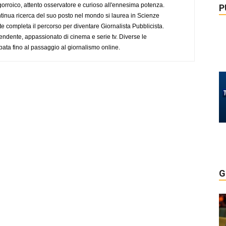
ogorroico, attento osservatore e curioso all'ennesima potenza.
P
tinua ricerca del suo posto nel mondo si laurea in Scienze
completa il percorso per diventare Giornalista Pubblicista.
endente, appassionato di cinema e serie tv. Diverse le
pata fino al passaggio al giornalismo online.
G