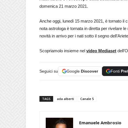
domenica 21 marzo 2021.
Anche oggi, lunedì 15 marzo 2021, è tornato il
nota astrologa è tornata in diretta per rivelare l
novità in arrivo per i nati sotto il segno dell’Ar
Scopriamolo insieme nel
video Mediaset
dell’O
Seguici su
Google
Discover
Fonti
Pre
TAGS
ada alberti
Canale 5
Emanuele Ambrosio